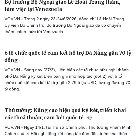
Bộ trưởng Bộ Ngoại giao Lê Hoài Trung thăm,
làm việc tại Venezuela
VOV.VN - Trong 2 ngày 23-24/6/2026, đồng chí Lê Hoài Trung,
Uỷ viên Bộ Chính trị, Bộ trưởng Bộ Ngoại giao đã có chuyến
thăm chính thức tới Venezuela.
6 tổ chức quốc tế cam kết hỗ trợ Đà Nẵng gần 70 tỷ
đồng
VOV.VN - Sáng nay (27/3), Liên hiệp các tổ chức hữu nghị thành
phố Đà Nẵng ký kết Biên bản ghi nhớ hợp tác (đợt 2) với 6 tổ
chức quốc tế cam kết tài trợ gần 2,79 triệu USD, tương đương 70
tỷ đồng.
Thủ tướng: Nâng cao hiệu quả ký kết, triển khai
các thoả thuận, cam kết quốc tế
VOV.VN - Ngày 14/1, tại Trụ sở Chính phủ, Thủ tướng Phạm Minh
Chính chủ trì Hội nghị tổng kết công tác đôn đốc, triển khai thỏa