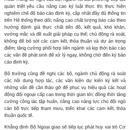
quán triệt yêu cầu nâng cao kỷ luật thực thi; thực hiện
nghiêm chế độ báo cáo định kỳ, cập nhật đầy đủ thông tin
trên Hệ thống theo dõi; nâng cao chất lượng báo cáo theo
hướng đánh giá thực chất tiến độ, kết quả, khó khăn,
vướng mắc và đề xuất giải pháp cụ thể; chủ động rà soát,
không để bỏ sót các cam kết, thỏa thuận và dự án trọng
điểm; tăng cường phối hợp liên ngành và kịp thời báo cáo
các vấn đề phát sinh để xử lý ngay, không chờ đến kỳ báo
cáo định kỳ.
Bộ trưởng cũng đề nghị các bộ, ngành chủ động rà soát
các nội dung hợp tác, các văn kiện dự kiến ký kết và
những vấn đề cần tháo gỡ để phục vụ hiệu quả các hoạt
động đối ngoại cấp cao trong thời gian tới; đồng thời tăng
cường công tác tập huấn, nâng cao năng lực cho đội ngũ
cán bộ trực tiếp tham mưu, triển khai các cam kết, thỏa
thuận quốc tế.
Khẳng định Bộ Ngoại giao sẽ tiếp tục phát huy vai trò Cơ