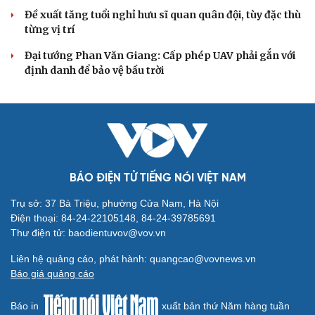
Đề xuất tăng tuổi nghỉ hưu sĩ quan quân đội, tùy đặc thù
từng vị trí
Đại tướng Phan Văn Giang: Cấp phép UAV phải gắn với
định danh để bảo vệ bầu trời
BÁO ĐIỆN TỬ TIẾNG NÓI VIỆT NAM
Trụ sở: 37 Bà Triệu, phường Cửa Nam, Hà Nội
Điện thoại: 84-24-22105148, 84-24-39785691
Thư điện tử: baodientuvov@vov.vn
Liên hệ quảng cáo, phát hành: quangcao@vovnews.vn
Báo giá quảng cáo
Báo in
xuất bản thứ Năm hàng tuần