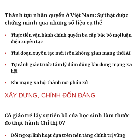
Thành tựu nhân quyền ở Việt Nam: Sự thật được
chứng minh qua những số liệu cụ thể
Thực tiễn vận hành chính quyền ba cấp bác bỏ mọi luận
điệu xuyên tạc
Thủ đoạn xuyên tạc mới trên không gian mạng thời AI
Tự cảnh giác trước tâm lý đám đông khi dùng mạng xã
hội
Khi mạng xã hội thành nơi phán xử
XÂY DỰNG, CHỈNH ĐỐN ĐẢNG
Cô giáo trẻ lấy sự tiến bộ của học sinh làm thước
đo thực hành Chỉ thị 07
Đối ngoại linh hoạt dựa trên nền tảng chính trị vững