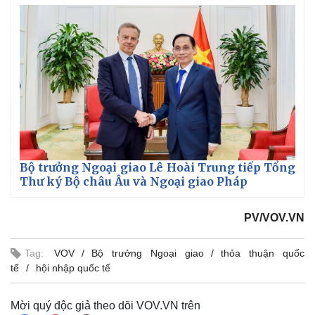
Bộ trưởng Ngoại giao Lê Hoài Trung tiếp Tổng
Thư ký Bộ châu Âu và Ngoại giao Pháp
PV/VOV.VN
Tag:
VOV
Bộ trưởng Ngoại giao
thỏa thuận quốc
tế
hội nhập quốc tế
Mời quý độc giả theo dõi VOV.VN trên