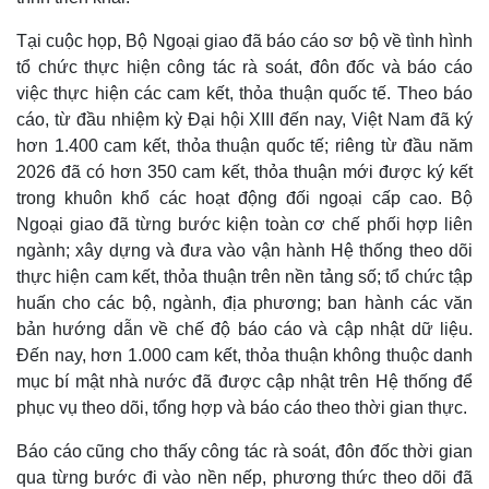
Tại cuộc họp, Bộ Ngoại giao đã báo cáo sơ bộ về tình hình
tổ chức thực hiện công tác rà soát, đôn đốc và báo cáo
việc thực hiện các cam kết, thỏa thuận quốc tế. Theo báo
cáo, từ đầu nhiệm kỳ Đại hội XIII đến nay, Việt Nam đã ký
hơn 1.400 cam kết, thỏa thuận quốc tế; riêng từ đầu năm
2026 đã có hơn 350 cam kết, thỏa thuận mới được ký kết
trong khuôn khổ các hoạt động đối ngoại cấp cao. Bộ
Ngoại giao đã từng bước kiện toàn cơ chế phối hợp liên
ngành; xây dựng và đưa vào vận hành Hệ thống theo dõi
thực hiện cam kết, thỏa thuận trên nền tảng số; tổ chức tập
huấn cho các bộ, ngành, địa phương; ban hành các văn
bản hướng dẫn về chế độ báo cáo và cập nhật dữ liệu.
Đến nay, hơn 1.000 cam kết, thỏa thuận không thuộc danh
mục bí mật nhà nước đã được cập nhật trên Hệ thống để
phục vụ theo dõi, tổng hợp và báo cáo theo thời gian thực.
Báo cáo cũng cho thấy công tác rà soát, đôn đốc thời gian
qua từng bước đi vào nền nếp, phương thức theo dõi đã