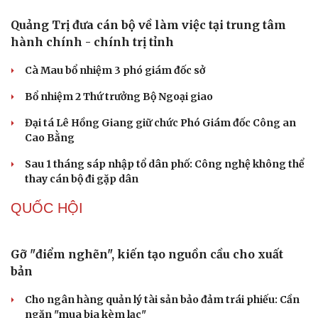
Quảng Trị đưa cán bộ về làm việc tại trung tâm
hành chính - chính trị tỉnh
Cà Mau bổ nhiệm 3 phó giám đốc sở
Bổ nhiệm 2 Thứ trưởng Bộ Ngoại giao
Đại tá Lê Hồng Giang giữ chức Phó Giám đốc Công an
Cao Bằng
Sau 1 tháng sáp nhập tổ dân phố: Công nghệ không thể
thay cán bộ đi gặp dân
QUỐC HỘI
Gỡ "điểm nghẽn", kiến tạo nguồn cầu cho xuất
bản
Cho ngân hàng quản lý tài sản bảo đảm trái phiếu: Cần
ngăn "mua bia kèm lạc"