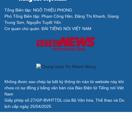
Tổng Biên tập: NGÔ THIỆU PHONG
Phó Tổng Biên tập: Phạm Công Hân, Đặng Thị Khanh, Giang
Trung Sơn, Nguyễn Tuyết Yến
Cơ quan chủ quản: ĐÀI TIẾNG NÓI VIỆT NAM
Không được sao chép lại bất kỳ thông tin nào từ website này khi
chưa có sự đồng ý bằng văn bản của Báo Điện tử Tiếng nói Việt
Nam
Giấy phép số 27/GP-BVHTTDL của Bộ Văn hóa, Thể thao và Du
lịch cấp ngày 25/04/2025