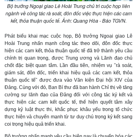
Bộ trưởng Ngoại giao Lê Hoài Trung chủ trì cuộc họp liên
ngành về công tác rà soát, đôn đốc việc thực hiện các cam
kết, thỏa thuận quốc tế. Ảnh: Quang Hòa - Báo TGVN.
Phát biểu khai mạc cuộc họp, Bộ trưởng Ngoại giao Lê
Hoài Trung nhấn mạnh công tác theo dõi, đôn đốc thực
hiện các cam kết, thỏa thuận quốc tế đã trở thành yêu cầu
chính trị quan trọng, được Trung ương và Lãnh đạo chủ
chốt đặc biệt quan tâm. Lần đầu tiên, nhiệm vụ "rà soát,
giám sát, đôn đốc, triển khai hiệu quả các cam kết, thỏa
thuận quốc tế" được đưa vào Văn kiện Đại hội XIV của
Đảng. Cùng với đó, Ban Bí thư đã ban hành Chỉ thị về tăng
cường sự lãnh đạo của Đảng đối với công tác ký kết và
thực hiện các cam kết quốc tế, thể hiện quyết tâm xây
dựng kỷ luật thực thi, khắc phục khâu yếu trong tổ chức
thực hiện và chuyển mạnh từ tư duy chú trọng ký kết sang
coi trọng hiệu quả triển khai.
Bộ trưởng nhấn mạnh yêu cầu hiện nay là chuyển hóa các