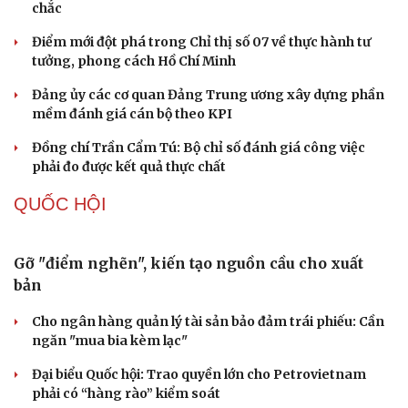
chắc
Điểm mới đột phá trong Chỉ thị số 07 về thực hành tư
tưởng, phong cách Hồ Chí Minh
Đảng ủy các cơ quan Đảng Trung ương xây dựng phần
mềm đánh giá cán bộ theo KPI
Đồng chí Trần Cẩm Tú: Bộ chỉ số đánh giá công việc
phải đo được kết quả thực chất
QUỐC HỘI
Cải chính
Gỡ "điểm nghẽn", kiến tạo nguồn cầu cho xuất
bản
Cho ngân hàng quản lý tài sản bảo đảm trái phiếu: Cần
ngăn "mua bia kèm lạc"
Đại biểu Quốc hội: Trao quyền lớn cho Petrovietnam
phải có “hàng rào” kiểm soát