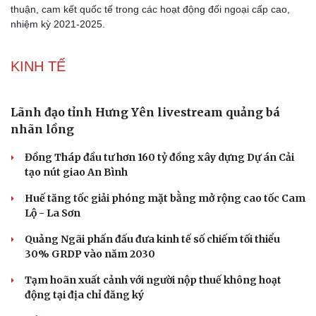
thuận, cam kết quốc tế trong các hoạt động đối ngoại cấp cao,
nhiệm kỳ 2021-2025.
KINH TẾ
Lãnh đạo tỉnh Hưng Yên livestream quảng bá
nhãn lồng
Đồng Tháp đầu tư hơn 160 tỷ đồng xây dựng Dự án Cải
tạo nút giao An Bình
Huế tăng tốc giải phóng mặt bằng mở rộng cao tốc Cam
Lộ - La Sơn
Quảng Ngãi phấn đấu đưa kinh tế số chiếm tối thiểu
30% GRDP vào năm 2030
Tạm hoãn xuất cảnh với người nộp thuế không hoạt
động tại địa chỉ đăng ký