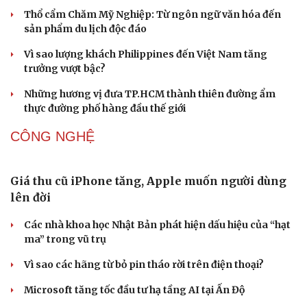
Thổ cẩm Chăm Mỹ Nghiệp: Từ ngôn ngữ văn hóa đến
sản phẩm du lịch độc đáo
Vì sao lượng khách Philippines đến Việt Nam tăng
trưởng vượt bậc?
Những hương vị đưa TP.HCM thành thiên đường ẩm
thực đường phố hàng đầu thế giới
CÔNG NGHỆ
Giá thu cũ iPhone tăng, Apple muốn người dùng
lên đời
Các nhà khoa học Nhật Bản phát hiện dấu hiệu của “hạt
ma” trong vũ trụ
Vì sao các hãng từ bỏ pin tháo rời trên điện thoại?
Microsoft tăng tốc đầu tư hạ tầng AI tại Ấn Độ