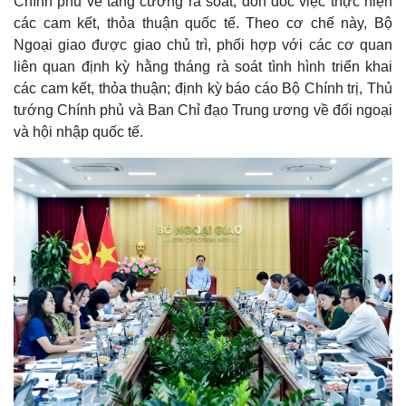
Chính phủ về tăng cường rà soát, đôn đốc việc thực hiện
các cam kết, thỏa thuận quốc tế. Theo cơ chế này, Bộ
Ngoại giao được giao chủ trì, phối hợp với các cơ quan
liên quan định kỳ hằng tháng rà soát tình hình triển khai
các cam kết, thỏa thuận; định kỳ báo cáo Bộ Chính trị, Thủ
tướng Chính phủ và Ban Chỉ đạo Trung ương về đối ngoại
và hội nhập quốc tế.