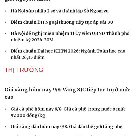
Hà Nội sáp nhập 2 sở và thành lập Sở Ngoại vụ
Điểm chuẩn ĐH Ngoại thương tiếp tục áp sát 30
Hà Nội đề nghị miễn nhiệm 11 Ủy viên UBND Thành phố
nhiệm kỳ 2026-2031
Điểm chuẩn Đại học KHTN 2026: Ngành Toán học cao
nhất 26,35 điểm
THỊ TRƯỜNG
Giá vàng hôm nay 9/8: Vàng SJC tiếp tục trụ ở mức
cao
Giá cà phê hôm nay 9/8: Giá cà phê trong nước ở mức
97.000 đồng/kg
Giá xăng dầu hôm nay 9/8: Giá dầu thế giới tăng nhẹ