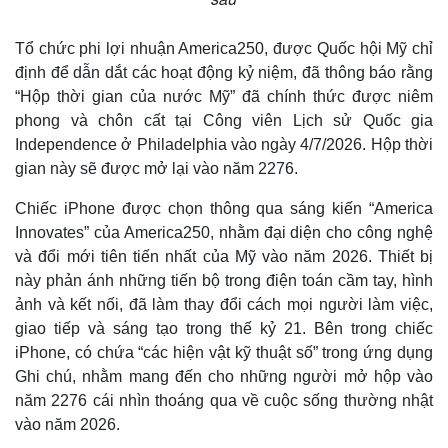
Tổ chức phi lợi nhuận America250, được Quốc hội Mỹ chỉ
định để dẫn dắt các hoạt động kỷ niệm, đã thông báo rằng
“Hộp thời gian của nước Mỹ” đã chính thức được niêm
phong và chôn cất tại Công viên Lịch sử Quốc gia
Independence ở Philadelphia vào ngày 4/7/2026. Hộp thời
gian này sẽ được mở lại vào năm 2276.
Chiếc iPhone được chọn thông qua sáng kiến “America
Innovates” của America250, nhằm đại diện cho công nghệ
và đổi mới tiên tiến nhất của Mỹ vào năm 2026. Thiết bị
này phản ánh những tiến bộ trong điện toán cầm tay, hình
ảnh và kết nối, đã làm thay đổi cách mọi người làm việc,
giao tiếp và sáng tạo trong thế kỷ 21. Bên trong chiếc
iPhone, có chứa “các hiện vật kỹ thuật số” trong ứng dụng
Ghi chú, nhằm mang đến cho những người mở hộp vào
năm 2276 cái nhìn thoáng qua về cuộc sống thường nhật
vào năm 2026.