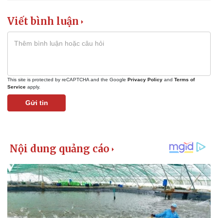
Giá cà phê
Viết bình luận
This site is protected by reCAPTCHA and the Google
Privacy Policy
and
Terms of
Service
apply.
Gửi tin