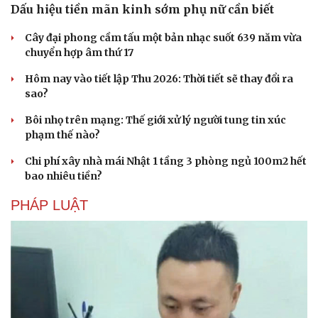
Dấu hiệu tiền mãn kinh sớm phụ nữ cần biết
Cây đại phong cầm tấu một bản nhạc suốt 639 năm vừa
chuyển hợp âm thứ 17
Hôm nay vào tiết lập Thu 2026: Thời tiết sẽ thay đổi ra
sao?
Bôi nhọ trên mạng: Thế giới xử lý người tung tin xúc
phạm thế nào?
Chi phí xây nhà mái Nhật 1 tầng 3 phòng ngủ 100m2 hết
bao nhiêu tiền?
PHÁP LUẬT