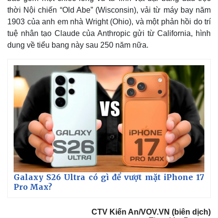
thời Nội chiến “Old Abe” (Wisconsin), vải từ máy bay năm
1903 của anh em nhà Wright (Ohio), và một phản hồi do trí
tuệ nhân tạo Claude của Anthropic gửi từ California, hình
dung về tiểu bang này sau 250 năm nữa.
Galaxy S26 Ultra có gì để vượt mặt iPhone 17
Pro Max?
CTV Kiến An/VOV.VN (biên dịch)