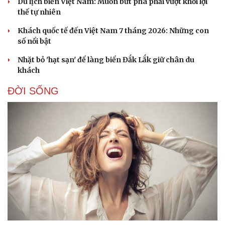
Du lịch biển Việt Nam: Muốn bứt phá phải vượt khỏi lợi
Hạt giống tâm hồn
thế tự nhiên
Khách quốc tế đến Việt Nam 7 tháng 2026: Những con
số nổi bật
Nhặt bỏ 'hạt sạn' để làng biển Đắk Lắk giữ chân du
khách
ĐỜI SỐNG