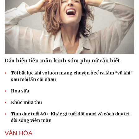
Dấu hiệu tiền mãn kinh sớm phụ nữ cần biết
Tôi bất lực khi vợ luôn mang chuyện ở rể ra làm "vũ khí"
sau mỗi lần cãi nhau
Hoa sữa
Khúc mùa thu
Tình dục tuổi 40+: Khác gì tuổi đôi mươi và cách duy trì
đời sống viên mãn
VĂN HÓA