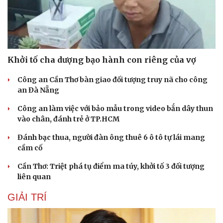
Khởi tố cha dượng bạo hành con riêng của vợ
Công an Cần Thơ bàn giao đối tượng truy nã cho công
an Đà Nẵng
Công an làm việc với bảo mẫu trong video bắn dây thun
vào chân, đánh trẻ ở TP.HCM
Đánh bạc thua, người đàn ông thuê 6 ô tô tự lái mang
cầm cố
Cần Thơ: Triệt phá tụ điểm ma túy, khởi tố 3 đối tượng
liên quan
GIẢI TRÍ
Cải chính