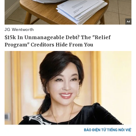
Pháp luật
Quân sự - Quốc phòng