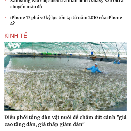
Samsung vào cuộc điều tra màn hình Galaxy S26 Ultra
chuyển màu đỏ
iPhone 17 phá vỡ kỷ lục tồn tại từ năm 2010 của iPhone
4?
KINH TẾ
Điều phối tổng đàn vật nuôi để chấm dứt cảnh "giá
cao tăng đàn, giá thấp giảm đàn"