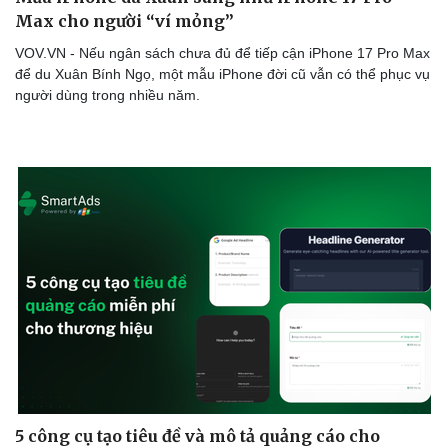
Max cho người “ví mỏng”
VOV.VN - Nếu ngân sách chưa đủ để tiếp cận iPhone 17 Pro Max
để du Xuân Bính Ngọ, một mẫu iPhone đời cũ vẫn có thể phục vụ
người dùng trong nhiều năm.
5 công cụ tạo tiêu đề và mô tả quảng cáo cho