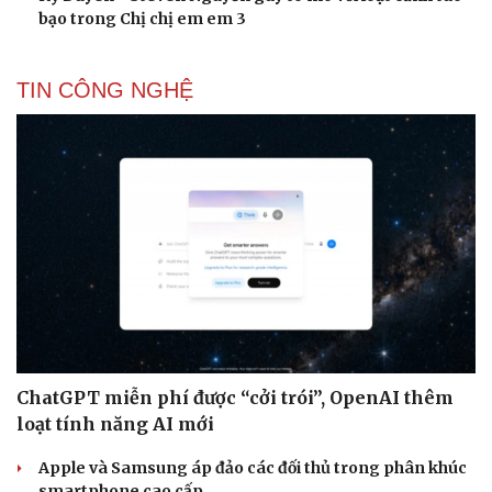
bạo trong Chị chị em em 3
TIN CÔNG NGHỆ
ChatGPT miễn phí được “cởi trói”, OpenAI thêm
loạt tính năng AI mới
Apple và Samsung áp đảo các đối thủ trong phân khúc
smartphone cao cấp