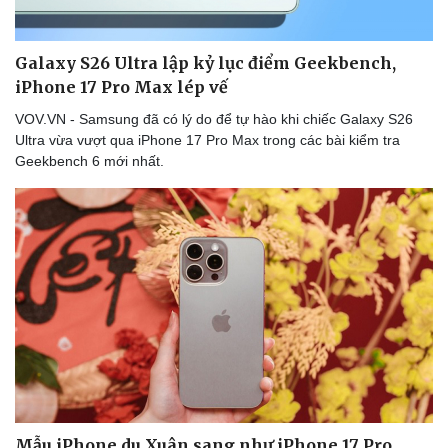
Galaxy S26 Ultra lập kỷ lục điểm Geekbench,
iPhone 17 Pro Max lép vế
VOV.VN - Samsung đã có lý do để tự hào khi chiếc Galaxy S26
Ultra vừa vượt qua iPhone 17 Pro Max trong các bài kiểm tra
Geekbench 6 mới nhất.
Mẫu iPhone du Xuân sang như iPhone 17 Pro