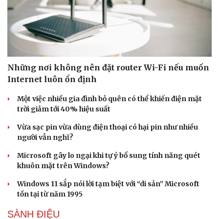
Những nơi không nên đặt router Wi-Fi nếu muốn
Internet luôn ổn định
Một việc nhiều gia đình bỏ quên có thể khiến điện mặt
trời giảm tới 40% hiệu suất
Vừa sạc pin vừa dùng điện thoại có hại pin như nhiều
người vẫn nghĩ?
Microsoft gây lo ngại khi tự ý bổ sung tính năng quét
khuôn mặt trên Windows?
Windows 11 sắp nói lời tạm biệt với “di sản” Microsoft
tồn tại từ năm 1995
SÀNH ĐIỆU