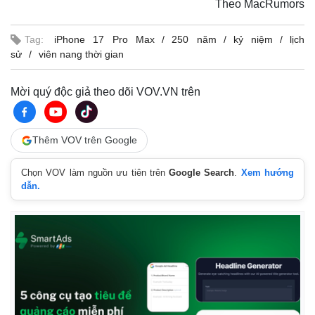
Theo MacRumors
Tag:
iPhone 17 Pro Max
250 năm
kỷ niệm
lịch
sử
viên nang thời gian
Mời quý độc giả theo dõi VOV.VN trên
Thêm VOV trên Google
Chọn VOV làm nguồn ưu tiên trên
Google Search
.
Xem hướng
dẫn.