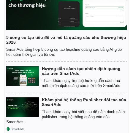
5 công cụ tạo tiêu đề và mô tả quảng cáo cho thương hiệu
2026
SmartAds tổng hợp 5 công cụ tạo headline quảng cáo bằng AI giúp
tiết kiệm thời gian và tối ưu.
Hướng dẫn cách tạo chiến dịch quảng
cáo trên SmartAds
Tham khảo ngay trọn bộ hướng dẫn cách tạo
một chiến dịch quảng cáo mới trên SmartAds.
Khám phá hệ thống Publisher đối tác của
Kinh tế
Thị trường
SmartAds
Bất động sản
Giá vàng
Tham khảo ngay bài viết sau để nắm danh sách
publisher trong hệ thống quảng cáo của
Khởi nghiệp
Tiêu dùng
SmartAds.
Tỷ giá
Chứng khoán