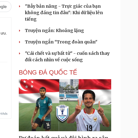
"Bẫy bản năng - Trực giác của bạn
gle
không đáng tin đâu": Khi dữ liệu lên
tiếng
Truyện ngắn: Khoảng lặng
 ưu.
Truyện ngắn "Trong đoàn quân"
"Cái chết và sự bất tử" - cuốn sách thay
đổi cách nhìn về cuộc sống
BÓNG ĐÁ QUỐC TẾ