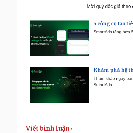
Mời quý độc giả theo
5 công cụ tạo t
SmartAds tổng hợp 5 
Khám phá hệ th
Tham khảo ngay bài 
SmartAds.
Viết bình luận