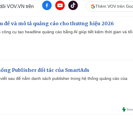
 dõi VOV.VN trên
Thêm VOV trên Goo
iêu đề và mô tả quảng cáo cho thương hiệu 2026
công cụ tạo headline quảng cáo bằng AI giúp tiết kiệm thời gian và tối
ống Publisher đối tác của SmartAds
viết sau để nắm danh sách publisher trong hệ thống quảng cáo của