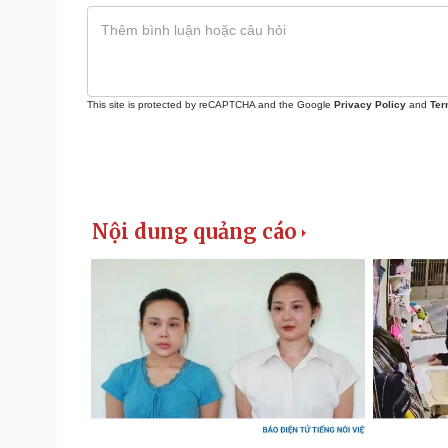
This site is protected by reCAPTCHA and the Google
Privacy Policy
and
Ter