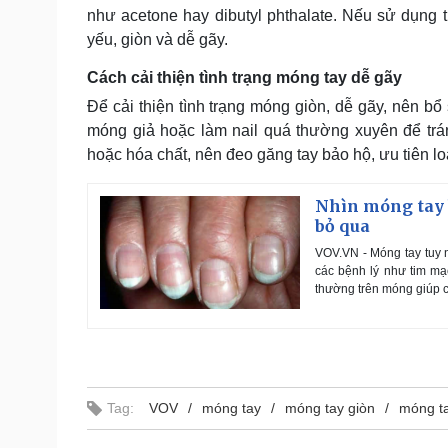
như acetone hay dibutyl phthalate. Nếu sử dụng
yếu, giòn và dễ gãy.
Cách cải thiện tình trạng móng tay dễ gãy
Để cải thiện tình trạng móng giòn, dễ gãy, nên bổ
móng giả hoặc làm nail quá thường xuyên để trán
hoặc hóa chất, nên đeo găng tay bảo hộ, ưu tiên l
Nhìn móng tay 
bỏ qua
VOV.VN - Móng tay tuy 
các bệnh lý như tim mạc
thường trên móng giúp c
Tag:
VOV
móng tay
móng tay giòn
móng t