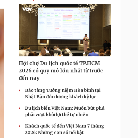
Hội chợ Du lịch quốc tế TP.HCM
2026 có quy mô lớn nhất từ trước
đến nay
Bảo tàng Tưởng niệm Hòa bình tại
Nhật Bản đón lượng khách kỷ lục
Du lịch biển Việt Nam: Muốn bứt phá
phải vượt khỏi lợi thế tự nhiên
Khách quốc tế đến Việt Nam 7 tháng
2026: Những con số nổi bật