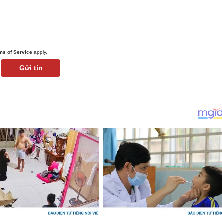
ms of Service
apply.
Gửi tin