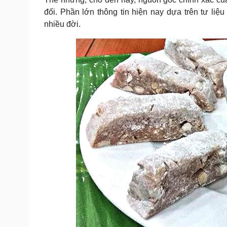
đối. Phần lớn thông tin hiện nay dựa trên tư liệ
nhiều đời.