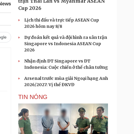
trận Thái Lan vs Myanmar ASEAN
 News
Cup 2026
Lịch thi đấu và trực tiếp ASEAN Cup
2026 hôm nay 8/8
gle
Dự đoán kết quả và đội hình ra sân trận
Singapore vs Indonesia ASEAN Cup
2026
Nhận định ĐT Singapore vs ĐT
Indonesia: Cuộc chiến ở thế chân tường
Arsenal trước mùa giải Ngoại hạng Anh
2026/2027: Vị thế ĐKVĐ
TIN NÓNG
.