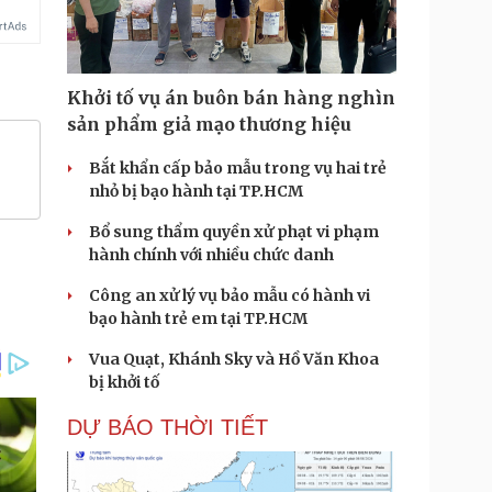
Khởi tố vụ án buôn bán hàng nghìn
sản phẩm giả mạo thương hiệu
Bắt khẩn cấp bảo mẫu trong vụ hai trẻ
nhỏ bị bạo hành tại TP.HCM
Bổ sung thẩm quyền xử phạt vi phạm
hành chính với nhiều chức danh
Công an xử lý vụ bảo mẫu có hành vi
bạo hành trẻ em tại TP.HCM
Vua Quạt, Khánh Sky và Hồ Văn Khoa
bị khởi tố
DỰ BÁO THỜI TIẾT