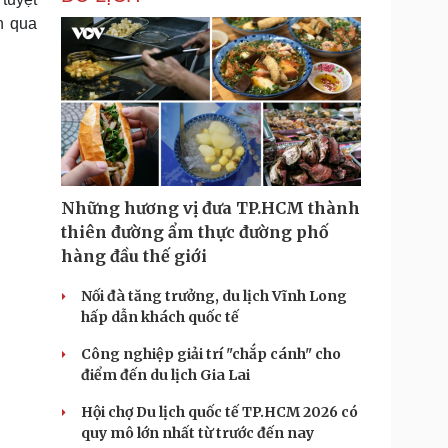
n qua
Những hương vị đưa TP.HCM thành
thiên đường ẩm thực đường phố
hàng đầu thế giới
Nối đà tăng trưởng, du lịch Vĩnh Long
hấp dẫn khách quốc tế
Công nghiệp giải trí "chắp cánh" cho
điểm đến du lịch Gia Lai
Hội chợ Du lịch quốc tế TP.HCM 2026 có
quy mô lớn nhất từ trước đến nay