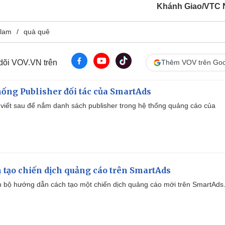
Khánh Giao/VTC
 lam
quà quê
 dõi VOV.VN trên
Thêm VOV trên Goo
ống Publisher đối tác của SmartAds
viết sau để nắm danh sách publisher trong hệ thống quảng cáo của
 tạo chiến dịch quảng cáo trên SmartAds
 bộ hướng dẫn cách tạo một chiến dịch quảng cáo mới trên SmartAds