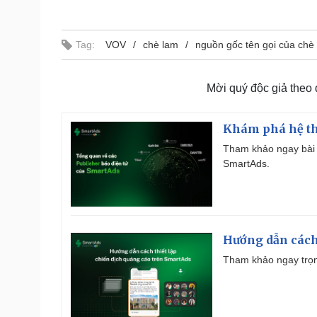
Tag:
VOV
chè lam
nguồn gốc tên gọi của chè
Mời quý độc giả theo
Khám phá hệ th
Tham khảo ngay bài 
SmartAds.
Hướng dẫn cách
Tham khảo ngay trọn