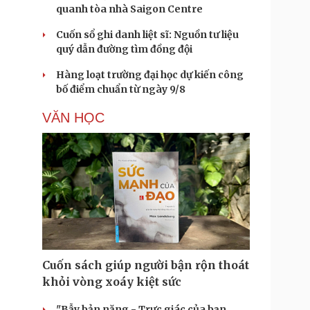
quanh tòa nhà Saigon Centre
Cuốn sổ ghi danh liệt sĩ: Nguồn tư liệu
quý dẫn đường tìm đồng đội
Hàng loạt trường đại học dự kiến công
bố điểm chuẩn từ ngày 9/8
VĂN HỌC
Cuốn sách giúp người bận rộn thoát
khỏi vòng xoáy kiệt sức
"Bẫy bản năng - Trực giác của bạn