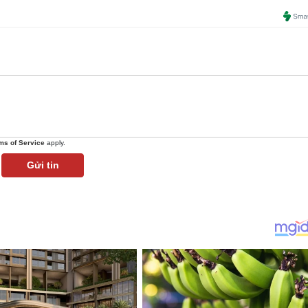
ms of Service
apply.
Gửi tin