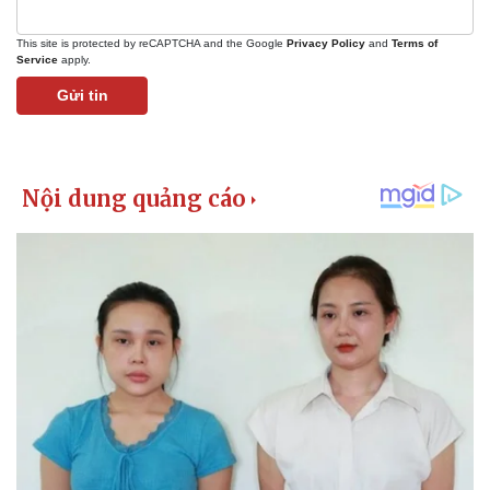
This site is protected by reCAPTCHA and the Google
Privacy Policy
and
Terms of
Service
apply.
Gửi tin