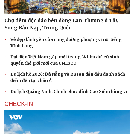
Chợ đêm độc đáo bên dòng Lan Thương ở Tây
Song Bản Nạp, Trung Quốc
Vẻ đẹp bình yên của cung đường phượng vĩ nổi tiếng
Vĩnh Long
Đại diện Việt Nam góp mặt trong 14 khu dự trữ sinh
quyển thế giới mới của UNESCO
Du lịch hè 2026: Đà Nẵng và Busan dẫn đầu danh sách
điểm đến tại châu Á
Du lịch Quảng Ninh: Chinh phục đỉnh Cao Xiêm hùng vĩ
CHECK-IN