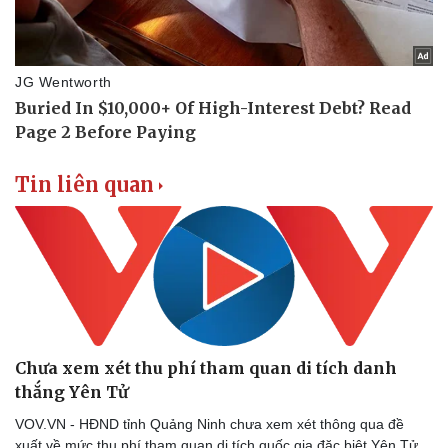
Doanh nhân
Trải nghiệm
Vì cộng đồng
Chuyển đổi số
Tin liên quan
Chưa xem xét thu phí tham quan di tích danh
thắng Yên Tử
VOV.VN - HĐND tỉnh Quảng Ninh chưa xem xét thông qua đề
xuất về mức thu phí tham quan di tích quốc gia đặc biệt Yên Tử.