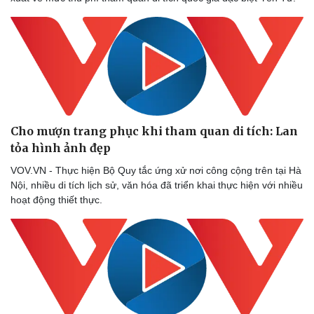
Cho mượn trang phục khi tham quan di tích: Lan
tỏa hình ảnh đẹp
VOV.VN - Thực hiện Bộ Quy tắc ứng xử nơi công cộng trên tại Hà
Nội, nhiều di tích lịch sử, văn hóa đã triển khai thực hiện với nhiều
hoạt động thiết thực.