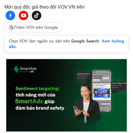
Mời quý độc giả theo dõi VOV.VN trên
Thêm VOV trên Google
Chọn VOV làm nguồn ưu tiên trên
Google Search
.
Xem hướng
dẫn.