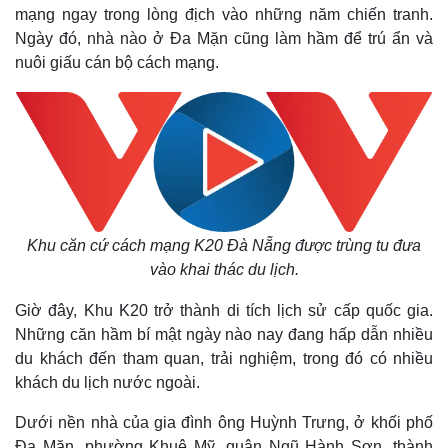
mạng ngay trong lòng địch vào những năm chiến tranh.
Ngày đó, nhà nào ở Đa Mặn cũng làm hầm để trú ẩn và
nuôi giấu cán bộ cách mạng.
Khu căn cứ cách mạng K20 Đà Nẵng được trùng tu đưa
vào khai thác du lịch.
Giờ đây, Khu K20 trở thành di tích lịch sử cấp quốc gia.
Những căn hầm bí mật ngày nào nay đang hấp dẫn nhiều
du khách đến tham quan, trải nghiệm, trong đó có nhiều
khách du lịch nước ngoài.
Dưới nền nhà của gia đình ông Huỳnh Trưng, ở khối phố
Đa Mặn, phường Khuê Mỹ, quận Ngũ Hành Sơn, thành