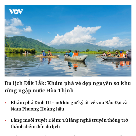
Du lịch Đắk Lắk: Khám phá vẻ đẹp nguyên sơ khu
rừng ngập nước Hòa Thịnh
Khám phá Dinh III - nơi lưu giữ ký ức về vua Bảo Đại và
Nam Phương Hoàng hậu
Làng muối Tuyết Diêm: Từ làng nghề truyền thống trở
thành điểm đến du lịch