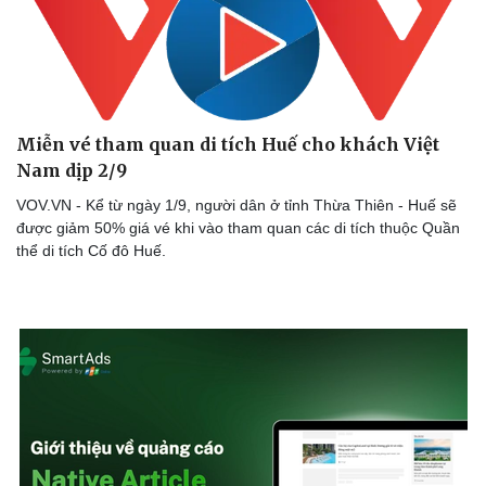
Miễn vé tham quan di tích Huế cho khách Việt
Nam dịp 2/9
VOV.VN - Kể từ ngày 1/9, người dân ở tỉnh Thừa Thiên - Huế sẽ
được giảm 50% giá vé khi vào tham quan các di tích thuộc Quần
thể di tích Cố đô Huế.