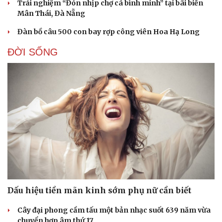
Trải nghiệm “Đón nhịp chợ cá bình minh” tại bãi biển
Mân Thái, Đà Nẵng
Đàn bồ câu 500 con bay rợp công viên Hoa Hạ Long
ĐỜI SỐNG
Dấu hiệu tiền mãn kinh sớm phụ nữ cần biết
Cây đại phong cầm tấu một bản nhạc suốt 639 năm vừa
chuyển hợp âm thứ 17