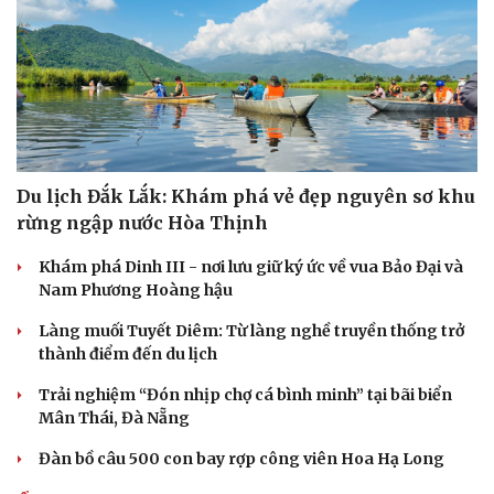
Du lịch Đắk Lắk: Khám phá vẻ đẹp nguyên sơ khu
rừng ngập nước Hòa Thịnh
Khám phá Dinh III - nơi lưu giữ ký ức về vua Bảo Đại và
Nam Phương Hoàng hậu
Làng muối Tuyết Diêm: Từ làng nghề truyền thống trở
thành điểm đến du lịch
Cải chính
Trải nghiệm “Đón nhịp chợ cá bình minh” tại bãi biển
Mân Thái, Đà Nẵng
Đàn bồ câu 500 con bay rợp công viên Hoa Hạ Long