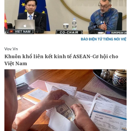
Doanh nghiệp
Công nghệ
Thông tin doanh nghiệp
Sành điệu
Doanh nghiệp 24h
Tin Công nghệ