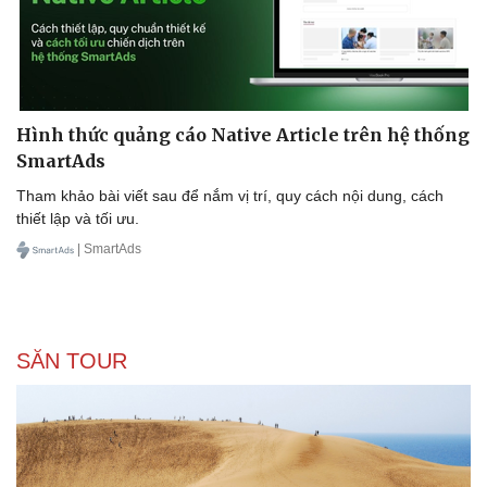
Hình thức quảng cáo Native Article trên hệ thống
SmartAds
Tham khảo bài viết sau để nắm vị trí, quy cách nội dung, cách
thiết lập và tối ưu.
| SmartAds
SĂN TOUR