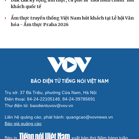
khách quốc tế
Ẩm thực truyền thống Việt Nam hút khách tại Lễ hội Văn
hóa - Ẩm thực Praha 2026
BÁO ĐIỆN TỬ TIẾNG NÓI VIỆT NAM
Trụ sở: 37 Bà Triệu, phường Cửa Nam, Hà Nội
Điện thoại: 84-24-22105148, 84-24-39785691
Thư điện tử: baodientuvov@vov.vn
Liên hệ quảng cáo, phát hành: quangcao@vovnews.vn
Báo giá quảng cáo
Báo in
xuất bản thứ Năm hàng tuần