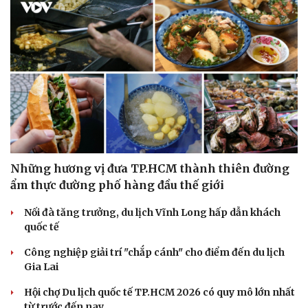
Những hương vị đưa TP.HCM thành thiên đường
ẩm thực đường phố hàng đầu thế giới
Nối đà tăng trưởng, du lịch Vĩnh Long hấp dẫn khách
quốc tế
Công nghiệp giải trí "chắp cánh" cho điểm đến du lịch
Gia Lai
Hội chợ Du lịch quốc tế TP.HCM 2026 có quy mô lớn nhất
từ trước đến nay