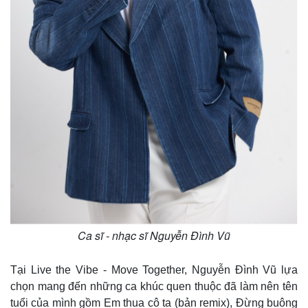
Ca sĩ - nhạc sĩ Nguyễn Đình Vũ
Tại Live the Vibe - Move Together, Nguyễn Đình Vũ lựa
chọn mang đến những ca khúc quen thuộc đã làm nên tên
tuổi của mình gồm Em thua cô ta (bản remix), Đừng buông