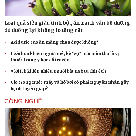
Loại quả siêu giàu tinh bột, ăn xanh vẫn bổ dưỡng
đủ đường lại không lo tăng cân
Acid uric cao ăn măng chua được không?
Loài hoa khiến người mê, kẻ “sợ” mỗi mùa thu là vị
thuốc trong y học cổ truyền
9 lợi ích khiến nhiều người bất ngờ từ thịt ếch
Clo trong nước máy và hồ bơi có phải nguyên nhân gây
bệnh tuyến giáp?
CÔNG NGHỆ