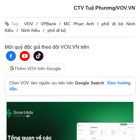
CTV Tuệ Phương/VOV.VN
Tag:
VOV
VPBank
MC Phan Anh
phố đi bộ Ninh
Kiều
Ninh Kiều
phố đi bộ
Mời quý độc giả theo dõi VOV.VN trên
Thêm VOV trên Google
Chọn VOV làm nguồn ưu tiên trên
Google Search
.
Xem hướng
dẫn.