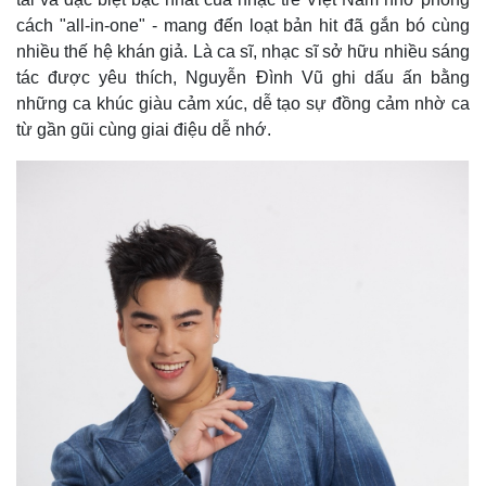
cách "all-in-one" - mang đến loạt bản hit đã gắn bó cùng
nhiều thế hệ khán giả. Là ca sĩ, nhạc sĩ sở hữu nhiều sáng
tác được yêu thích, Nguyễn Đình Vũ ghi dấu ấn bằng
những ca khúc giàu cảm xúc, dễ tạo sự đồng cảm nhờ ca
từ gần gũi cùng giai điệu dễ nhớ.