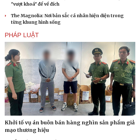
"vượt khoá" để về đích
The Magnolia: Nơi bản sắc cá nhân hiện diện trong
từng khung hình sống
PHÁP LUẬT
Khởi tố vụ án buôn bán hàng nghìn sản phẩm giả
mạo thương hiệu