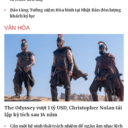
Bảo tàng Tưởng niệm Hòa bình tại Nhật Bản đón lượng
khách kỷ lục
VĂN HÓA
The Odyssey vượt 1 tỷ USD, Christopher Nolan tái
lập kỳ tích sau 14 năm
Cần một hệ sinh thái trách nhiệm để ngăn âm nhạc lệch