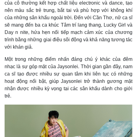
của cô thường kết hợp chất liệu electronic và dance, tạo
nên màu sắc trẻ trung, bắt tai và phù hợp với không khí
của những sân khấu ngoài trời. Đến với Cần Thơ, nữ ca sĩ
sẽ mang đến ba ca khúc Tâm trí lang thang, Lucky Girl và
Day n nite, hứa hẹn nối tiếp mạch cảm xúc của chương
trình bằng những giai điệu sôi động và khả năng tương tác
với khán giả.
Một trong những điểm nhấn đáng chú ý khác của đêm
nhạc là sự góp mặt của Jaysonlei. Thời gian gần đây, nam
ca sĩ tạo được nhiều sự quan tâm khi liên tục có những
hoạt động nổi bật, giúp Jaysonlei trở thành gương mặt
nhận được nhiều kỳ vọng tại các sân khấu dành cho giới
trẻ.