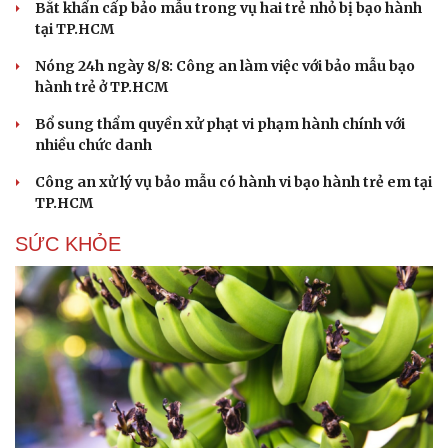
Bắt khẩn cấp bảo mẫu trong vụ hai trẻ nhỏ bị bạo hành
tại TP.HCM
Nóng 24h ngày 8/8: Công an làm việc với bảo mẫu bạo
hành trẻ ở TP.HCM
Bổ sung thẩm quyền xử phạt vi phạm hành chính với
nhiều chức danh
Công an xử lý vụ bảo mẫu có hành vi bạo hành trẻ em tại
TP.HCM
SỨC KHỎE