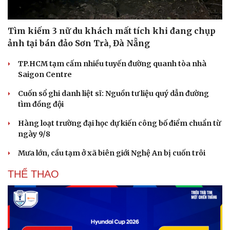
Hạt giống tâm hồn
Tìm kiếm 3 nữ du khách mất tích khi đang chụp
ảnh tại bán đảo Sơn Trà, Đà Nẵng
TP.HCM tạm cấm nhiều tuyến đường quanh tòa nhà
Saigon Centre
Cuốn sổ ghi danh liệt sĩ: Nguồn tư liệu quý dẫn đường
tìm đồng đội
Hàng loạt trường đại học dự kiến công bố điểm chuẩn từ
ngày 9/8
Mưa lớn, cầu tạm ở xã biên giới Nghệ An bị cuốn trôi
THỂ THAO