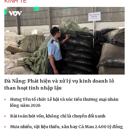
KINH TẾ
Đà Nẵng: Phát hiện và xử lý vụ kinh doanh lô
than hoạt tính nhập lậu
Hưng Yên tổ chức Lễ hội và xúc tiến thương mại nhãn
lồng năm 2026
Bài toán hút vốn, không chỉ là chuyển đổi xanh
Cải chính
Mưa nhiều, vật liệu thiếu, sân bay Cà Mau 2.400 tỷ đồng