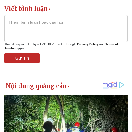
Viết bình luận
This site is protected by reCAPTCHA and the Google
Privacy Policy
and
Terms of
Service
apply.
Gửi tin