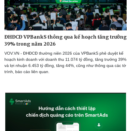
ĐHĐCĐ VPBankS thông qua kế hoạch tăng trưởng
39% trong năm 2026
VOV.VN - ĐHĐCĐ thường niên 2026 của VPBankS phê duyệt kế
hoạch kinh doanh với doanh thu 11.074 tỷ đồng, tăng trưởng 39%
và lợi nhuận 6.453 tỷ đồng, tăng 44%, cũng như thông qua các tờ
trình, báo cáo liên quan.