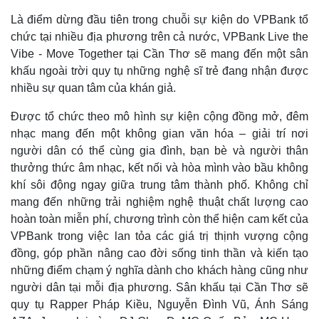
Là điểm dừng đầu tiên trong chuỗi sự kiện do VPBank tổ
chức tại nhiều địa phương trên cả nước, VPBank Live the
Vibe - Move Together tại Cần Thơ sẽ mang đến một sân
khấu ngoài trời quy tụ những nghệ sĩ trẻ đang nhận được
nhiều sự quan tâm của khán giả.
Được tổ chức theo mô hình sự kiện cộng đồng mở, đêm
nhạc mang đến một không gian văn hóa – giải trí nơi
người dân có thể cùng gia đình, bạn bè và người thân
thưởng thức âm nhạc, kết nối và hòa mình vào bầu không
khí sôi động ngay giữa trung tâm thành phố. Không chỉ
mang đến những trải nghiệm nghệ thuật chất lượng cao
hoàn toàn miễn phí, chương trình còn thể hiện cam kết của
VPBank trong việc lan tỏa các giá trị thịnh vượng cộng
đồng, góp phần nâng cao đời sống tinh thần và kiến tạo
những điểm chạm ý nghĩa dành cho khách hàng cũng như
người dân tại mỗi địa phương. Sân khấu tại Cần Thơ sẽ
quy tụ Rapper Pháp Kiều, Nguyễn Đình Vũ, Ánh Sáng