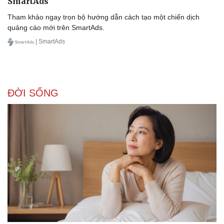
SmartAds
Tham khảo ngay trọn bộ hướng dẫn cách tạo một chiến dịch
quảng cáo mới trên SmartAds.
| SmartAds
ĐỜI SỐNG