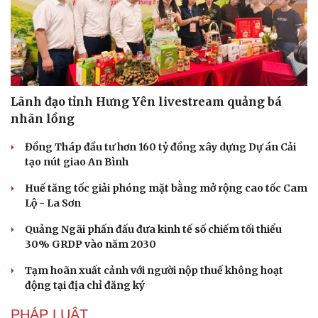
Lãnh đạo tỉnh Hưng Yên livestream quảng bá
nhãn lồng
Đồng Tháp đầu tư hơn 160 tỷ đồng xây dựng Dự án Cải
tạo nút giao An Bình
Huế tăng tốc giải phóng mặt bằng mở rộng cao tốc Cam
Lộ - La Sơn
Quảng Ngãi phấn đấu đưa kinh tế số chiếm tối thiểu
30% GRDP vào năm 2030
Tạm hoãn xuất cảnh với người nộp thuế không hoạt
động tại địa chỉ đăng ký
PHÁP LUẬT