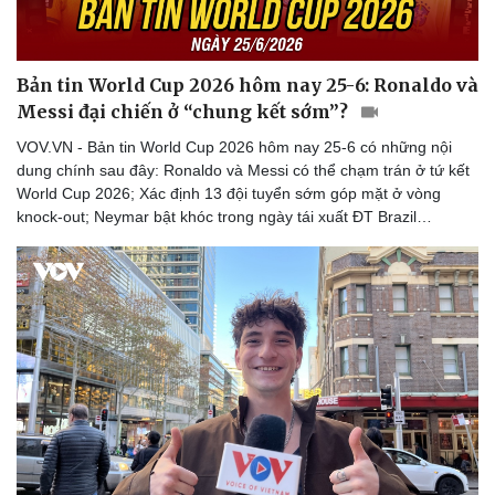
Bản tin World Cup 2026 hôm nay 25-6: Ronaldo và
Messi đại chiến ở “chung kết sớm”?
VOV.VN - Bản tin World Cup 2026 hôm nay 25-6 có những nội
dung chính sau đây: Ronaldo và Messi có thể chạm trán ở tứ kết
World Cup 2026; Xác định 13 đội tuyển sớm góp mặt ở vòng
knock-out; Neymar bật khóc trong ngày tái xuất ĐT Brazil…