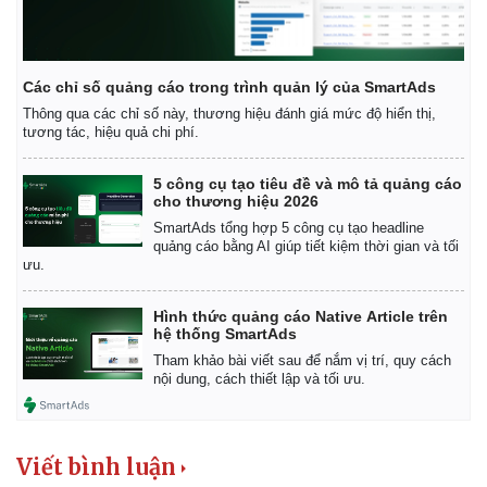
Các chỉ số quảng cáo trong trình quản lý của SmartAds
Thông qua các chỉ số này, thương hiệu đánh giá mức độ hiển thị,
tương tác, hiệu quả chi phí.
5 công cụ tạo tiêu đề và mô tả quảng cáo
cho thương hiệu 2026
SmartAds tổng hợp 5 công cụ tạo headline
quảng cáo bằng AI giúp tiết kiệm thời gian và tối
ưu.
Hình thức quảng cáo Native Article trên
hệ thống SmartAds
Tham khảo bài viết sau để nắm vị trí, quy cách
nội dung, cách thiết lập và tối ưu.
Viết bình luận