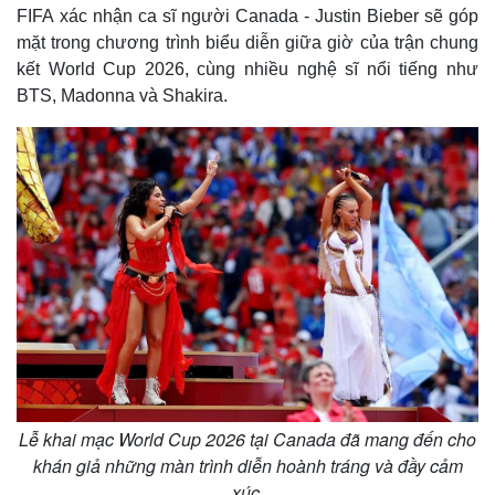
FIFA xác nhận ca sĩ người Canada - Justin Bieber sẽ góp
mặt trong chương trình biểu diễn giữa giờ của trận chung
kết World Cup 2026, cùng nhiều nghệ sĩ nổi tiếng như
BTS, Madonna và Shakira.
Lễ khai mạc World Cup 2026 tại Canada đã mang đến cho
khán giả những màn trình diễn hoành tráng và đầy cảm
xúc.