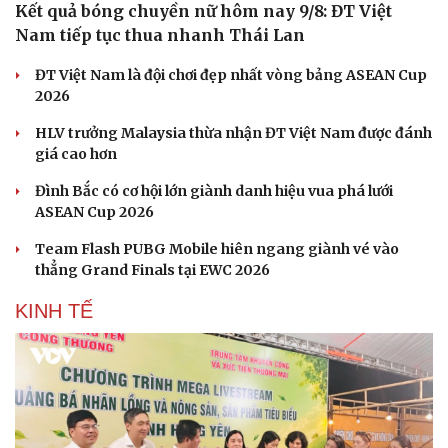
Kết quả bóng chuyền nữ hôm nay 9/8: ĐT Việt
Nam tiếp tục thua nhanh Thái Lan
ĐT Việt Nam là đội chơi đẹp nhất vòng bảng ASEAN Cup
2026
HLV trưởng Malaysia thừa nhận ĐT Việt Nam được đánh
giá cao hơn
Đình Bắc có cơ hội lớn giành danh hiệu vua phá lưới
ASEAN Cup 2026
Team Flash PUBG Mobile hiên ngang giành vé vào
thẳng Grand Finals tại EWC 2026
KINH TẾ