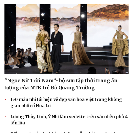
“Ngọc Nữ Trời Nam”- bộ sưu tập thời trang ấn
tượng của NTK trẻ Đỗ Quang Trường
150 mẫu nhí tái hiện vẻ đẹp văn hóa Việt trong không
gian phố cổ Hoa Lư
Lương Thùy Linh, Ý Nhi làm vedette trên sàn diễn phủ 4
tấn lúa