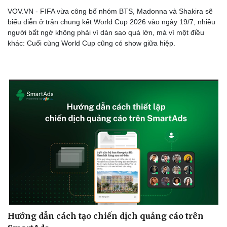
Vì cộng đồng
Chuyển đổi số
VOV.VN - FIFA vừa công bố nhóm BTS, Madonna và Shakira sẽ
biểu diễn ở trận chung kết World Cup 2026 vào ngày 19/7, nhiều
người bất ngờ không phải vì dàn sao quá lớn, mà vì một điều
khác: Cuối cùng World Cup cũng có show giữa hiệp.
Hướng dẫn cách tạo chiến dịch quảng cáo trên