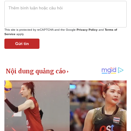
This site is protected by reCAPTCHA and the Google
Privacy Policy
and
Terms of
Service
apply.
Gửi tin