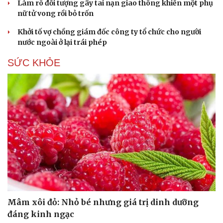
Làm rõ đối tượng gây tai nạn giao thông khiến một phụ
nữ tử vong rồi bỏ trốn
Khởi tố vợ chồng giám đốc công ty tổ chức cho người
nước ngoài ở lại trái phép
SỨC KHỎE
Mâm xôi đỏ: Nhỏ bé nhưng giá trị dinh dưỡng
đáng kinh ngạc