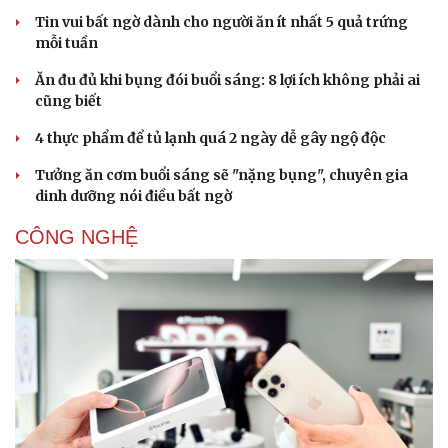
Tin vui bất ngờ dành cho người ăn ít nhất 5 quả trứng
mỗi tuần
Ăn đu đủ khi bụng đói buổi sáng: 8 lợi ích không phải ai
cũng biết
4 thực phẩm để tủ lạnh quá 2 ngày dễ gây ngộ độc
Tưởng ăn cơm buổi sáng sẽ "nặng bụng", chuyên gia
dinh dưỡng nói điều bất ngờ
CÔNG NGHỆ