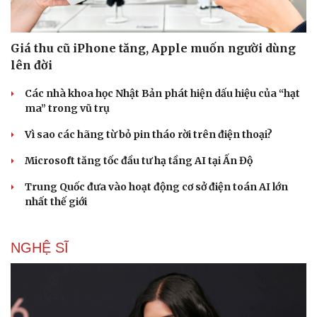
Giá thu cũ iPhone tăng, Apple muốn người dùng
lên đời
Cải chính
Các nhà khoa học Nhật Bản phát hiện dấu hiệu của “hạt
ma” trong vũ trụ
Vì sao các hãng từ bỏ pin tháo rời trên điện thoại?
Microsoft tăng tốc đầu tư hạ tầng AI tại Ấn Độ
Trung Quốc đưa vào hoạt động cơ sở điện toán AI lớn
nhất thế giới
NGHỆ SĨ