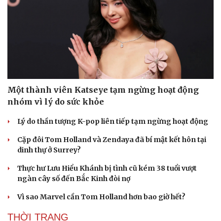
Một thành viên Katseye tạm ngừng hoạt động
nhóm vì lý do sức khỏe
Lý do thần tượng K-pop liên tiếp tạm ngừng hoạt động
Cặp đôi Tom Holland và Zendaya đã bí mật kết hôn tại
dinh thự ở Surrey?
Thực hư Lưu Hiểu Khánh bị tình cũ kém 38 tuổi vượt
ngàn cây số đến Bắc Kinh đòi nợ
Vì sao Marvel cần Tom Holland hơn bao giờ hết?
THỜI TRANG