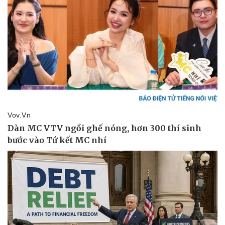
Thể thao
Ô tô - Xe máy
Bóng đá
Ô tô
Lịch thi đấu bóng đá
Xe máy
Thế giới thể thao
Tư vấn
eSports
Hậu trường