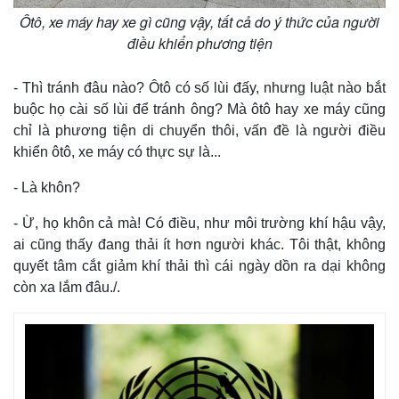
Khởi nghiệp
Tiêu dùng
Ôtô, xe máy hay xe gì cũng vậy, tất cả do ý thức của người
Tỷ giá
điều khiển phương tiện
Chứng khoán
Giá cà phê
- Thì tránh đâu nào? Ôtô có số lùi đấy, nhưng luật nào bắt
buộc họ cài số lùi để tránh ông? Mà ôtô hay xe máy cũng
chỉ là phương tiện di chuyển thôi, vấn đề là người điều
khiển ôtô, xe máy có thực sự là...
- Là khôn?
- Ừ, họ khôn cả mà! Có điều, như môi trường khí hậu vậy,
ai cũng thấy đang thải ít hơn người khác. Tôi thật, không
quyết tâm cắt giảm khí thải thì cái ngày dồn ra dại không
còn xa lắm đâu./.