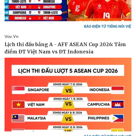
Nam khoa
Làm đẹp - giảm cân
Phòng mạch online
Ăn sạch sống khỏe