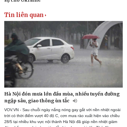
Tin liên quan
Hà Nội đón mưa lớn đầu mùa, nhiều tuyến đường
ngập sâu, giao thông ùn tắc
VOV.VN - Sau chuỗi ngày nắng nóng gay gắt với nền nhiệt ngoài
trời có thời điểm vượt 40 độ C, cơn mưa rào xuất hiện vào chiều
28/5 tại nhiều khu vực nội thành Hà Nội đã giúp nền nhiệt giảm