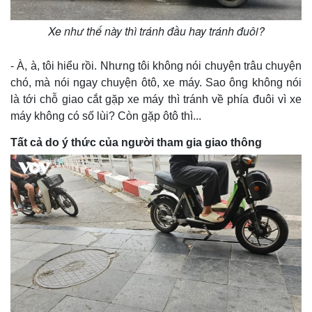
Xe như thế này thì tránh đầu hay tránh đuôi?
- À, à, tôi hiểu rồi. Nhưng tôi không nói chuyện trâu chuyện
chó, mà nói ngay chuyện ôtô, xe máy. Sao ông không nói
là tới chỗ giao cắt gặp xe máy thì tránh về phía đuôi vì xe
máy không có số lùi? Còn gặp ôtô thì...
Tất cả do ý thức của người tham gia giao thông
Kinh tế
Thị trường
Bất động sản
Giá vàng