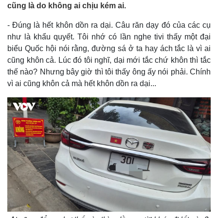
cũng là do không ai chịu kém ai.
- Đúng là hết khôn dồn ra dại. Câu răn dạy đó của các cụ
như là khẩu quyết. Tôi nhớ có lần nghe tivi thấy một đại
biểu Quốc hội nói rằng, đường sá ở ta hay ách tắc là vì ai
cũng khôn cả. Lúc đó tôi nghĩ, dại mới tắc chứ khôn thì tắc
thế nào? Nhưng bây giờ thì tôi thấy ông ấy nói phải. Chính
vì ai cũng khôn cả mà hết khôn dồn ra dại...