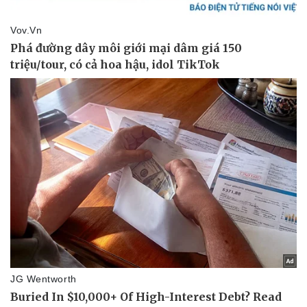
eSports
Hậu trường