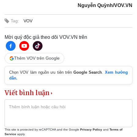
Nguyễn Quỳnh/VOV.VN
Tag:
VOV
Mời quý độc giả theo dõi VOV.VN trên
Thêm VOV trên Google
Chọn VOV làm nguồn ưu tiên trên
Google Search
.
Xem hướng
dẫn.
Viết bình luận
This site is protected by reCAPTCHA and the Google
Privacy Policy
and
Terms of
Service
apply.