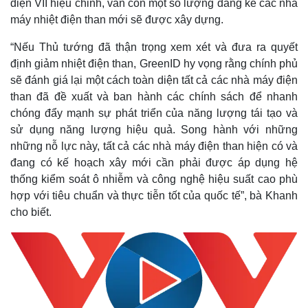
điện VII hiệu chỉnh, vẫn còn một số lượng đáng kể các nhà
máy nhiệt điện than mới sẽ được xây dựng.
“Nếu Thủ tướng đã thận trọng xem xét và đưa ra quyết
định giảm nhiệt điện than, GreenID hy vọng rằng chính phủ
sẽ đánh giá lại một cách toàn diện tất cả các nhà máy điện
than đã đề xuất và ban hành các chính sách để nhanh
chóng đẩy mạnh sự phát triển của năng lượng tái tạo và
sử dụng năng lượng hiệu quả. Song hành với những
những nỗ lực này, tất cả các nhà máy điện than hiện có và
đang có kế hoạch xây mới cần phải được áp dụng hệ
thống kiểm soát ô nhiễm và công nghệ hiệu suất cao phù
hợp với tiêu chuẩn và thực tiễn tốt của quốc tế”, bà Khanh
cho biết.