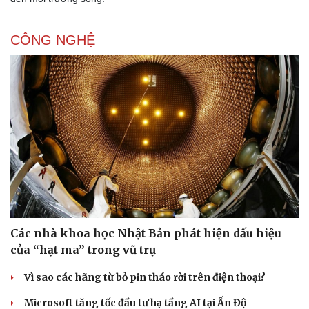
CÔNG NGHỆ
Các nhà khoa học Nhật Bản phát hiện dấu hiệu
của “hạt ma” trong vũ trụ
Vì sao các hãng từ bỏ pin tháo rời trên điện thoại?
Microsoft tăng tốc đầu tư hạ tầng AI tại Ấn Độ