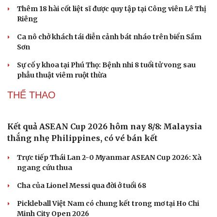
Thêm 18 hài cốt liệt sĩ được quy tập tại Công viên Lê Thị
Riêng
Ca nô chở khách tái diễn cảnh bát nháo trên biển Sầm
Sơn
Sự cố y khoa tại Phú Thọ: Bệnh nhi 8 tuổi tử vong sau
phẫu thuật viêm ruột thừa
THỂ THAO