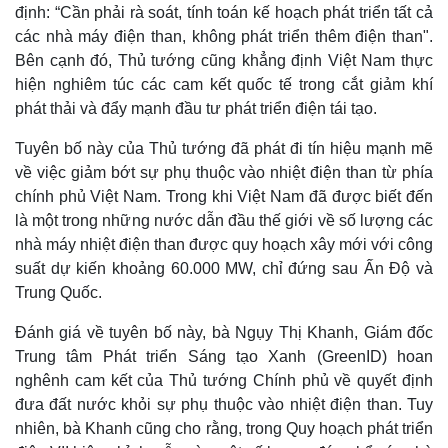
định: “Cần phải rà soát, tính toán kế hoạch phát triển tất cả
các nhà máy điện than, không phát triển thêm điện than".
Bên cạnh đó, Thủ tướng cũng khẳng định Việt Nam thực
hiện nghiêm túc các cam kết quốc tế trong cắt giảm khí
phát thải và đẩy mạnh đầu tư phát triển điện tái tạo.
Tuyên bố này của Thủ tướng đã phát đi tín hiệu mạnh mẽ
về việc giảm bớt sự phụ thuộc vào nhiệt điện than từ phía
chính phủ Việt Nam. Trong khi Việt Nam đã được biết đến
là một trong những nước dẫn đầu thế giới về số lượng các
nhà máy nhiệt điện than được quy hoạch xây mới với công
suất dự kiến khoảng 60.000 MW, chỉ đứng sau Ấn Độ và
Trung Quốc.
Đánh giá về tuyên bố này, bà Ngụy Thị Khanh, Giám đốc
Trung tâm Phát triển Sáng tạo Xanh (GreenID) hoan
nghênh cam kết của Thủ tướng Chính phủ về quyết định
đưa đất nước khỏi sự phụ thuộc vào nhiệt điện than. Tuy
nhiên, bà Khanh cũng cho rằng, trong Quy hoạch phát triển