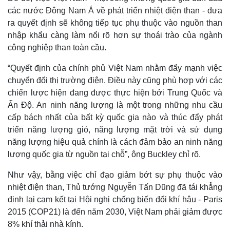
các nước Đông Nam Á về phát triển nhiệt điện than - đưa
ra quyết định sẽ không tiếp tục phụ thuộc vào nguồn than
nhập khẩu càng làm nổi rõ hơn sự thoái trào của ngành
công nghiệp than toàn cầu.
“Quyết định của chính phủ Việt Nam nhằm đẩy mạnh việc
chuyển đổi thị trường điện. Điều này cũng phù hợp với các
chiến lược hiện đang được thực hiện bởi Trung Quốc và
Ấn Độ. An ninh năng lượng là một trong những nhu cầu
cấp bách nhất của bất kỳ quốc gia nào và thúc đẩy phát
triển năng lượng gió, năng lượng mặt trời và sử dụng
năng lượng hiệu quả chính là cách đảm bảo an ninh năng
lượng quốc gia từ nguồn tại chỗ”, ông Buckley chỉ rõ.
Như vậy, bằng việc chỉ đạo giảm bớt sự phụ thuộc vào
nhiệt điện than, Thủ tướng Nguyễn Tấn Dũng đã tái khẳng
định lại cam kết tại Hội nghị chống biến đổi khí hậu - Paris
2015 (COP21) là đến năm 2030, Việt Nam phải giảm được
8% khí thải nhà kính.