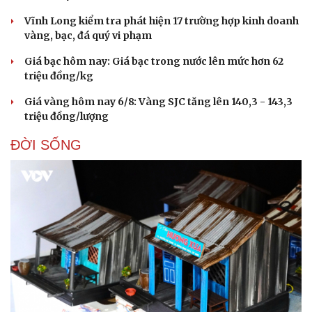
Vĩnh Long kiểm tra phát hiện 17 trường hợp kinh doanh
vàng, bạc, đá quý vi phạm
Giá bạc hôm nay: Giá bạc trong nước lên mức hơn 62
triệu đồng/kg
Giá vàng hôm nay 6/8: Vàng SJC tăng lên 140,3 - 143,3
triệu đồng/lượng
ĐỜI SỐNG