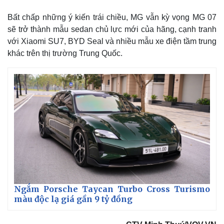
Bất chấp những ý kiến trái chiều, MG vẫn kỳ vọng MG 07
sẽ trở thành mẫu sedan chủ lực mới của hãng, cạnh tranh
với Xiaomi SU7, BYD Seal và nhiều mẫu xe điện tầm trung
khác trên thị trường Trung Quốc.
Ngắm Porsche Taycan Turbo Cross Turismo
màu độc lạ giá gần 9 tỷ đồng