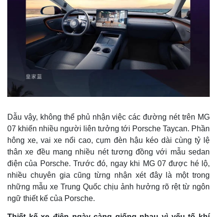
Dẫu vậy, không thể phủ nhận việc các đường nét trên MG
07 khiến nhiều người liên tưởng tới Porsche Taycan. Phần
hông xe, vai xe nổi cao, cụm đèn hậu kéo dài cùng tỷ lệ
thân xe đều mang nhiều nét tương đồng với mẫu sedan
điện của Porsche. Trước đó, ngay khi MG 07 được hé lộ,
nhiều chuyên gia cũng từng nhận xét đây là một trong
những mẫu xe Trung Quốc chịu ảnh hưởng rõ rệt từ ngôn
ngữ thiết kế của Porsche.
Thiết kế xe điện ngày càng giống nhau vì yếu tố khí