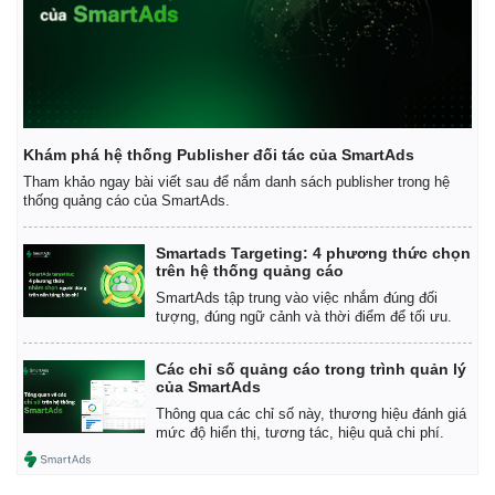
Vụ án
Vũ khí
Tin nóng
Việt Nam
Tư vấn luật
Phân tích
Khám phá hệ thống Publisher đối tác của SmartAds
Tham khảo ngay bài viết sau để nắm danh sách publisher trong hệ
thống quảng cáo của SmartAds.
Smartads Targeting: 4 phương thức chọn
trên hệ thống quảng cáo
SmartAds tập trung vào việc nhắm đúng đối
tượng, đúng ngữ cảnh và thời điểm để tối ưu.
Các chỉ số quảng cáo trong trình quản lý
của SmartAds
Thông qua các chỉ số này, thương hiệu đánh giá
mức độ hiển thị, tương tác, hiệu quả chi phí.