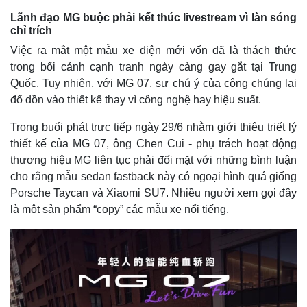
Lãnh đạo MG buộc phải kết thúc livestream vì làn sóng
chỉ trích
Việc ra mắt một mẫu xe điện mới vốn đã là thách thức
trong bối cảnh cạnh tranh ngày càng gay gắt tại Trung
Quốc. Tuy nhiên, với MG 07, sự chú ý của công chúng lại
đổ dồn vào thiết kế thay vì công nghệ hay hiệu suất.
Trong buổi phát trực tiếp ngày 29/6 nhằm giới thiệu triết lý
thiết kế của MG 07, ông Chen Cui - phụ trách hoạt động
thương hiệu MG liên tục phải đối mặt với những bình luận
cho rằng mẫu sedan fastback này có ngoại hình quá giống
Porsche Taycan và Xiaomi SU7. Nhiều người xem gọi đây
là một sản phẩm “copy” các mẫu xe nổi tiếng.