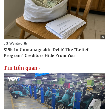
Doanh nghiệp
Công nghệ
Thông tin doanh nghiệp
Sành điệu
Doanh nghiệp 24h
Tin Công nghệ
Doanh nhân
Trải nghiệm
Vì cộng đồng
Chuyển đổi số
Tin liên quan