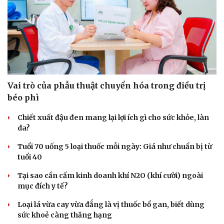
Vai trò của phẫu thuật chuyển hóa trong điều trị
béo phì
Chiết xuất đậu đen mang lại lợi ích gì cho sức khỏe, làn
da?
Tuổi 70 uống 5 loại thuốc mỗi ngày: Giá như chuẩn bị từ
tuổi 40
Tại sao cần cấm kinh doanh khí N2O (khí cười) ngoài
mục đích y tế?
Loại lá vừa cay vừa đắng là vị thuốc bổ gan, biết dùng
sức khoẻ càng thăng hạng