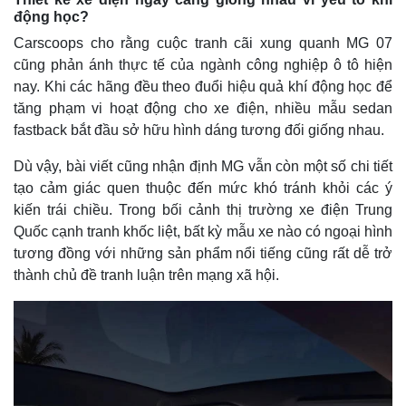
động học?
Carscoops cho rằng cuộc tranh cãi xung quanh MG 07
cũng phản ánh thực tế của ngành công nghiệp ô tô hiện
nay. Khi các hãng đều theo đuổi hiệu quả khí động học để
tăng phạm vi hoạt động cho xe điện, nhiều mẫu sedan
fastback bắt đầu sở hữu hình dáng tương đối giống nhau.
Dù vậy, bài viết cũng nhận định MG vẫn còn một số chi tiết
tạo cảm giác quen thuộc đến mức khó tránh khỏi các ý
kiến trái chiều. Trong bối cảnh thị trường xe điện Trung
Quốc cạnh tranh khốc liệt, bất kỳ mẫu xe nào có ngoại hình
tương đồng với những sản phẩm nổi tiếng cũng rất dễ trở
thành chủ đề tranh luận trên mạng xã hội.
Kinh tế
Thị trường
Bất động sản
Giá vàng
Khởi nghiệp
Tiêu dùng
Tỷ giá
Chứng khoán