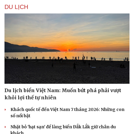
DU LỊCH
Du lịch biển Việt Nam: Muốn bứt phá phải vượt
khỏi lợi thế tự nhiên
Khách quốc tế đến Việt Nam 7 tháng 2026: Những con
số nổi bật
Nhặt bỏ 'hạt sạn' để làng biển Đắk Lắk giữ chân du
khách