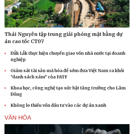
Thái Nguyên tập trung giải phóng mặt bằng dự
án cao tốc CT07
Đắk Lắk thực hiện chuyển giao vốn nhà nước tại doanh
nghiệp
Giám sát tài sản mã hóa để sớm đưa Việt Nam ra khỏi
"danh sách xám" của FATF
Khoa học, công nghệ tạo sức bật tăng trưởng cho Lâm
Đồng
Không lo thiếu vốn đầu tư vào các dự án xanh
VĂN HÓA