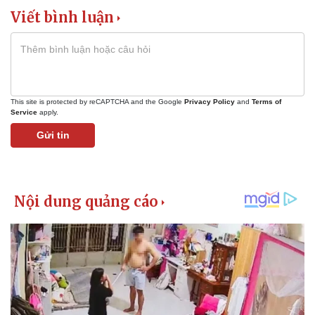
Viết bình luận
This site is protected by reCAPTCHA and the Google
Privacy Policy
and
Terms of
Service
apply.
Gửi tin