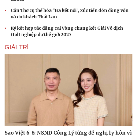
Cần Thơ cụ thể hóa “Ba kết nối”, xúc tiến đón dòng vốn
và du khách Thái Lan
Ký kết hợp tác đăng cai Vòng chung kết Giải Vô địch
Golf nghiệp dư thế giới 2027
GIẢI TRÍ
Sao Việt 6-8: NSND Công Lý từng đề nghị ly hôn vì