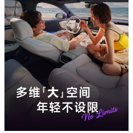
Giá cà phê