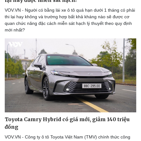
VOV.VN - Người có bằng lái xe ô tô quá hạn dưới 1 tháng có phải
thi lại hay không và trường hợp bất khả kháng nào sẽ được cơ
quan chức năng đặc cách miễn sát hạch lý thuyết theo quy định
mới nhất?
Toyota Camry Hybrid có giá mới, giảm 140 triệu
đồng
VOV.VN - Công ty ô tô Toyota Việt Nam (TMV) chính thức công