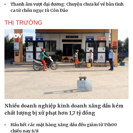
Thanh âm vượt đại dương: Chuyện chưa kể về bản tình
Hạt giống tâm hồn
ca từ chốn ngục tù Côn Đảo
THỊ TRƯỜNG
Nhiều doanh nghiệp kinh doanh xăng dầu kém
chất lượng bị xử phạt hơn 1,7 tỷ đồng
Hầu hết các mặt hàng xăng dầu đều giảm từ 15h00
chiều nay 6/8