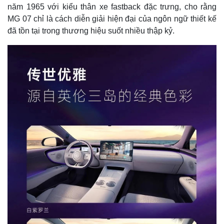
năm 1965 với kiểu thân xe fastback đặc trưng, cho rằng
MG 07 chỉ là cách diễn giải hiện đại của ngôn ngữ thiết kế
đã tồn tại trong thương hiệu suốt nhiều thập kỷ.