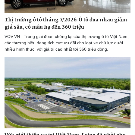
Thị trường ô tô tháng 7/2026: Ô tô đua nhau giảm
giá sâu, có mẫu hạ đến 360 triệu
VOV.VN - Trong giai đoạn chững lại của thị trường ô tô Việt Nam,
các thương hiệu đang tích cực ưu đãi cho loạt xe chủ lực dưới
nhiều hình thức, với giá trị cao nhất tới 360 triệu đồng.
Vừa giới thiệu xe tại Việt Nam, Lotus đã phải cho