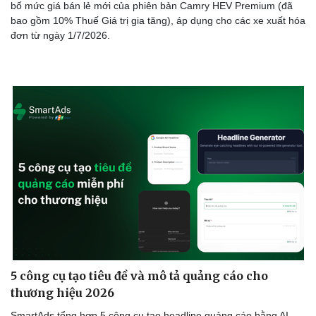
bố mức giá bán lẻ mới của phiên bản Camry HEV Premium (đã
bao gồm 10% Thuế Giá trị gia tăng), áp dụng cho các xe xuất hóa
đơn từ ngày 1/7/2026.
5 công cụ tạo tiêu đề và mô tả quảng cáo cho
thương hiệu 2026
SmartAds tổng hợp 5 công cụ tạo headline quảng cáo bằng AI