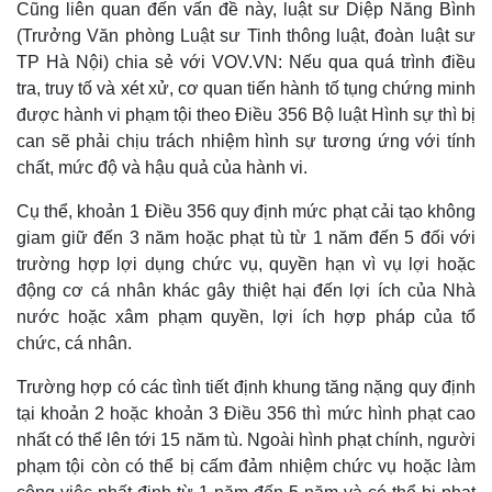
Cũng liên quan đến vấn đề này, luật sư Diệp Năng Bình
(Trưởng Văn phòng Luật sư Tinh thông luật, đoàn luật sư
TP Hà Nội) chia sẻ với VOV.VN: Nếu qua quá trình điều
tra, truy tố và xét xử, cơ quan tiến hành tố tụng chứng minh
được hành vi phạm tội theo Điều 356 Bộ luật Hình sự thì bị
can sẽ phải chịu trách nhiệm hình sự tương ứng với tính
chất, mức độ và hậu quả của hành vi.
Cụ thể, khoản 1 Điều 356 quy định mức phạt cải tạo không
giam giữ đến 3 năm hoặc phạt tù từ 1 năm đến 5 đối với
trường hợp lợi dụng chức vụ, quyền hạn vì vụ lợi hoặc
động cơ cá nhân khác gây thiệt hại đến lợi ích của Nhà
nước hoặc xâm phạm quyền, lợi ích hợp pháp của tổ
chức, cá nhân.
Trường hợp có các tình tiết định khung tăng nặng quy định
tại khoản 2 hoặc khoản 3 Điều 356 thì mức hình phạt cao
nhất có thể lên tới 15 năm tù. Ngoài hình phạt chính, người
phạm tội còn có thể bị cấm đảm nhiệm chức vụ hoặc làm