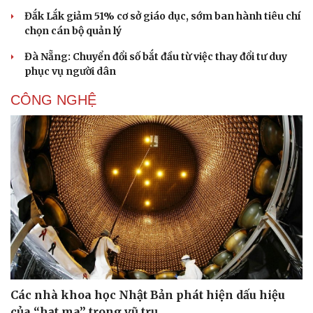
Đắk Lắk giảm 51% cơ sở giáo dục, sớm ban hành tiêu chí
chọn cán bộ quản lý
Đà Nẵng: Chuyển đổi số bắt đầu từ việc thay đổi tư duy
phục vụ người dân
CÔNG NGHỆ
Các nhà khoa học Nhật Bản phát hiện dấu hiệu
của “hạt ma” trong vũ trụ