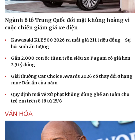
Ngành ô tô Trung Quốc đối mặt khủng hoảng vì
cuộc chiến giảm giá xe điện
Kawasaki KLE 500 2026 ra mắt giá 211 triệu đồng - Sự
hồi sinh ấn tượng
Gần 2.000 con ốc titan trên siêu xe Pagani có giá hơn
2,9 tỷ đồng
Giải thưởng Car Choice Awards 2026 có thay đổi ở hạng
mục Dấu ấn của năm
Quy định mới về xử phạt không dùng ghế an toàn cho
trẻ em trên ô tô từ 15/8
VĂN HÓA