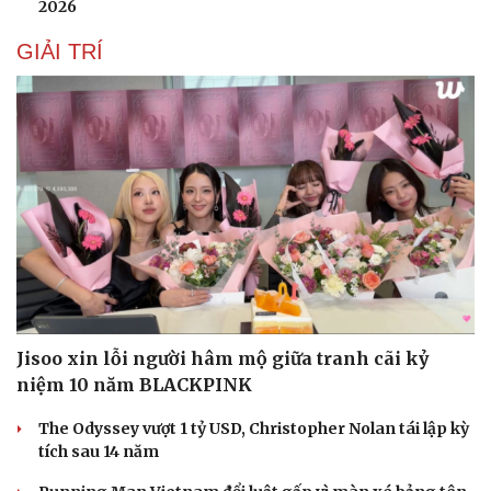
2026
GIẢI TRÍ
Jisoo xin lỗi người hâm mộ giữa tranh cãi kỷ
niệm 10 năm BLACKPINK
The Odyssey vượt 1 tỷ USD, Christopher Nolan tái lập kỳ
tích sau 14 năm