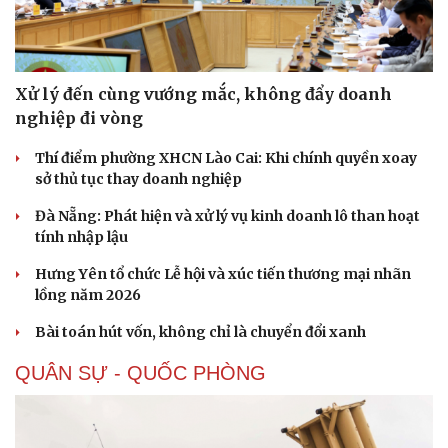
Xử lý đến cùng vướng mắc, không đẩy doanh
nghiệp đi vòng
Thí điểm phường XHCN Lào Cai: Khi chính quyền xoay
sở thủ tục thay doanh nghiệp
Đà Nẵng: Phát hiện và xử lý vụ kinh doanh lô than hoạt
tính nhập lậu
Hưng Yên tổ chức Lễ hội và xúc tiến thương mại nhãn
lồng năm 2026
Bài toán hút vốn, không chỉ là chuyển đổi xanh
QUÂN SỰ - QUỐC PHÒNG