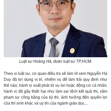
Luật sư Hoàng Hà, đoàn luật sư TP.HCM.
Theo vị luật sư, cơ quan điều tra sẽ làm rõ xem Nguyễn Hà
Duy đã lợi dụng vị trí, nhiệm vụ để làm trái quy định như
thế nào; hành vi xuất phát từ vụ lợi hoặc động cơ cá nhân;
hành vi đã gây thiệt hại như làm sai lệch kết quả thi, xâm
phạm sự công bằng của kỳ thi, ảnh hưởng đến quyền lợi
của thí sinh khác và uy tín của ngành giáo dục...