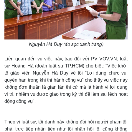
Nguyễn Hà Duy (áo sọc xanh trắng)
Liên quan đến vụ việc này, trao đổi với PV VOV.VN, luật
sư Hoàng Hà (đoàn luật sư TP.HCM) cho biết: "Việc khởi
tố giáo viên Nguyễn Hà Duy về tội “Lợi dụng chức vụ,
quyền hạn trong khi thi hành công vụ” cho thấy vụ việc này
không đơn thuần là gian lận thi cử mà là hành vi lợi dụng
vị trí, nhiệm vụ được giao trong kỳ thi để làm sai lệch hoạt
động công vụ".
Theo vị luật sư, tội danh này không đòi hỏi người phạm tội
phải trực tiếp nhận tiền như tội nhận hối lộ, cũng không