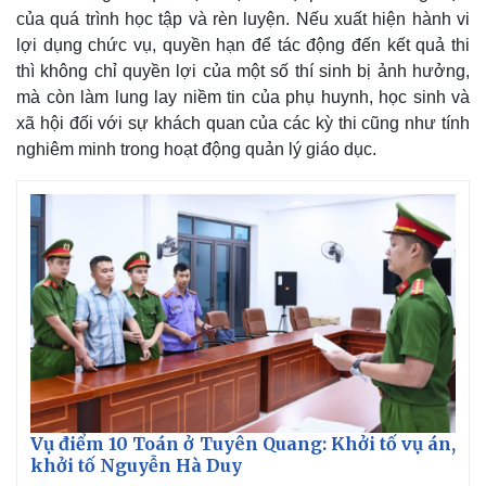
của quá trình học tập và rèn luyện. Nếu xuất hiện hành vi
lợi dụng chức vụ, quyền hạn để tác động đến kết quả thi
thì không chỉ quyền lợi của một số thí sinh bị ảnh hưởng,
mà còn làm lung lay niềm tin của phụ huynh, học sinh và
xã hội đối với sự khách quan của các kỳ thi cũng như tính
nghiêm minh trong hoạt động quản lý giáo dục.
Vụ điểm 10 Toán ở Tuyên Quang: Khởi tố vụ án,
khởi tố Nguyễn Hà Duy