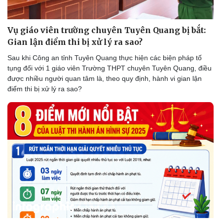
Vụ giáo viên trường chuyên Tuyên Quang bị bắt:
Gian lận điểm thi bị xử lý ra sao?
Sau khi Công an tỉnh Tuyên Quang thực hiện các biện pháp tố
tụng đối với 1 giáo viên Trường THPT chuyên Tuyên Quang, điều
được nhiều người quan tâm là, theo quy định, hành vi gian lận
điểm thi bị xử lý ra sao?