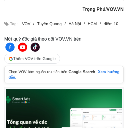
Trọng Phú/VOV.VN
Tag:
VOV
Tuyên Quang
Hà Nội
HCM
điểm 10
Mời quý độc giả theo dõi VOV.VN trên
Thêm VOV trên Google
Chọn VOV làm nguồn ưu tiên trên
Google Search
.
Xem hướng
dẫn.
Pháp luật
Quân sự - Quốc phòng