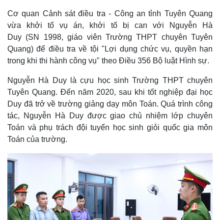
Cơ quan Cảnh sát điều tra - Công an tỉnh Tuyên Quang
vừa khởi tố vụ án, khởi tố bị can với Nguyễn Hà
Duy (SN 1998, giáo viên Trường THPT chuyên Tuyên
Quang) để điều tra về tội "Lợi dụng chức vụ, quyền hạn
trong khi thi hành công vụ" theo Điều 356 Bộ luật Hình sự.
Nguyễn Hà Duy là cựu học sinh Trường THPT chuyên
Tuyên Quang. Đến năm 2020, sau khi tốt nghiệp đại học
Duy đã trở về trường giảng dạy môn Toán. Quá trình công
tác, Nguyễn Hà Duy được giao chủ nhiệm lớp chuyên
Toán và phụ trách đội tuyển học sinh giỏi quốc gia môn
Toán của trường.