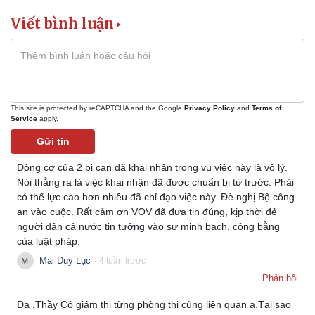
Viết bình luận
This site is protected by reCAPTCHA and the Google
Privacy Policy
and
Terms of
Service
apply.
Gửi tin
Động cơ của 2 bị can đã khai nhận trong vụ việc này là vô lý.
Nói thẳng ra là việc khai nhận đã đươc chuẩn bị từ trước. Phải
có thế lực cao hơn nhiều đã chỉ đạo việc này. Đè nghị Bộ công
an vào cuộc. Rất cảm ơn VOV đã đưa tin đúng, kịp thời đẻ
người dân cả nước tin tưởng vào sự minh bạch, công bằng
của luật pháp.
Mai Duy Lục
- 4 tuần trước
Phản hồi
Dạ ,Thầy Cô giám thị từng phòng thi cũng liên quan ạ.Tại sao