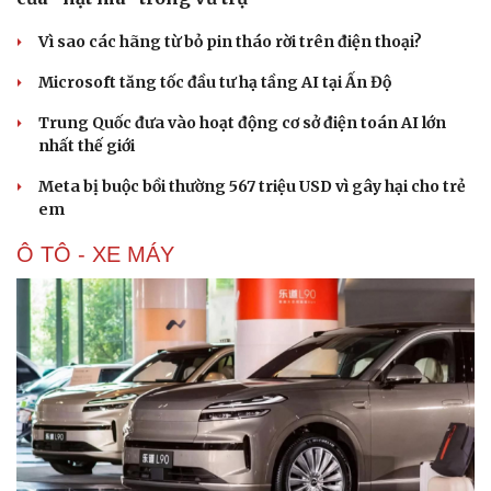
Vì sao các hãng từ bỏ pin tháo rời trên điện thoại?
Microsoft tăng tốc đầu tư hạ tầng AI tại Ấn Độ
Trung Quốc đưa vào hoạt động cơ sở điện toán AI lớn
nhất thế giới
Meta bị buộc bồi thường 567 triệu USD vì gây hại cho trẻ
em
Ô TÔ - XE MÁY
Cải chính