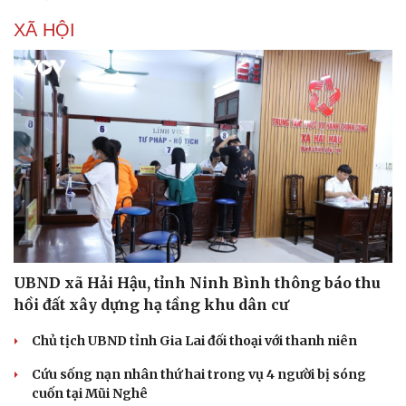
Hạt giống tâm hồn
XÃ HỘI
UBND xã Hải Hậu, tỉnh Ninh Bình thông báo thu
hồi đất xây dựng hạ tầng khu dân cư
Chủ tịch UBND tỉnh Gia Lai đối thoại với thanh niên
Cứu sống nạn nhân thứ hai trong vụ 4 người bị sóng
cuốn tại Mũi Nghê