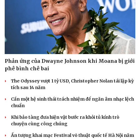
Phản ứng của Dwayne Johnson khi Moana bị giới
phê bình chê bai
The Odyssey vượt 1 tỷ USD, Christopher Nolan tái lập kỳ
tích sau 14 năm
Cần một hệ sinh thái trách nhiệm để ngăn âm nhạc lệch
chuẩn
Khi bảo tàng đưa hiện vật bước ra khỏi tủ kính trò
chuyện cùng công chúng
Ấn tượng khai mạc Festival võ thuật quốc tế Hà Nội năm