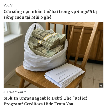
Doanh nghiệp
Công nghệ
Thông tin doanh nghiệp
Sành điệu
Doanh nghiệp 24h
Tin Công nghệ
Doanh nhân
Trải nghiệm
Vì cộng đồng
Chuyển đổi số