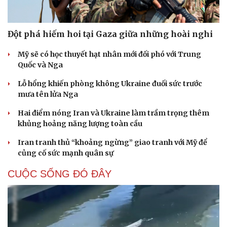
Đột phá hiếm hoi tại Gaza giữa những hoài nghi
Mỹ sẽ có học thuyết hạt nhân mới đối phó với Trung
Quốc và Nga
Lỗ hổng khiến phòng không Ukraine đuối sức trước
mưa tên lửa Nga
Hai điểm nóng Iran và Ukraine làm trầm trọng thêm
khủng hoảng năng lượng toàn cầu
Iran tranh thủ “khoảng ngừng” giao tranh với Mỹ để
củng cố sức mạnh quân sự
CUỘC SỐNG ĐÓ ĐÂY
Cải chính