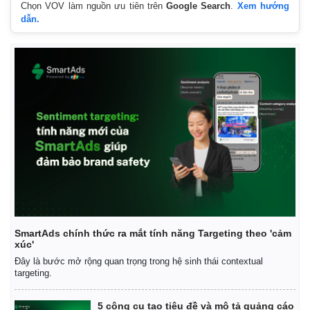
Chọn VOV làm nguồn ưu tiên trên
Google Search
.
Xem hướng
dẫn.
SmartAds chính thức ra mắt tính năng Targeting theo 'cảm
xúc'
Đây là bước mở rộng quan trọng trong hệ sinh thái contextual
targeting.
5 công cụ tạo tiêu đề và mô tả quảng cáo