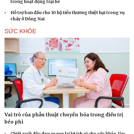
trong hoạt động trại hè
Hạt giống tâm hồn
Hỗ trợ ban đầu cho 10 hộ tiểu thương thiệt hại trong vụ
cháy ở Đồng Nai
SỨC KHỎE
Vai trò của phẫu thuật chuyển hóa trong điều trị
béo phì
Chiết xuất đậu đen mang lại lợi ích gì cho sức khỏe, làn