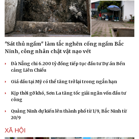
"Sát thủ ngầm" làm tắc nghẽn cống ngầm Bắc
Ninh, công nhân chật vật nạo vét
Đà Nẵng chi 6.200 tỷ đồng tiếp tục đầu tư Dự án Bến
cảng Liên Chiểu
Giá dầu tại Mỹ có thể tăng trở lại trong ngắn hạn
Kịp thời gỡ khó, Sơn La tăng tốc giải ngân vốn đầu tư
công
Quảng Ninh dự kiến lên thành phố từ 1/9, Bắc Ninh từ
20/9
XÃ HỘI