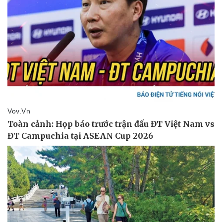
Pháp luật
Quân sự - Quốc phòng