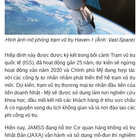
Hình ảnh mô phỏng trạm vũ trụ Haven-1 (Ảnh: Vast Space)
Hiệp định này được được ký kết trong bối cảnh Trạm vũ trụ
quốc tế (ISS), đã hoạt động gần 25 năm, dự kiến sẽ ngừng
hoạt động vào năm 2030 và Chính phủ Mỹ đang hợp tác
với các công ty tư nhân nhằm phát triển thế hệ trạm vũ trụ
mới. Dự kiến, trạm vũ trụ thương mại tư nhân đầu tiên của
liên doanh Nhật - Mỹ sẽ được sử dụng làm nơi nghiên cứu
khoa học, đầu mối kết nối các khách hàng ở khu vực châu
Á có nguyện vọng du lịch không gian và là nơi đào tạo các
phi công vũ trụ.
Hiện nay, JAMSS đang hỗ trợ Cơ quan hàng không vũ trụ
Nhật Bản (JAXA) vận hành và sử dụng mô-đun thí nghiệm