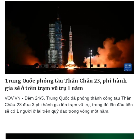
Trung Quốc phóng tàu Thần Châu-23, phi hành
gia sẽ ở trên trạm vũ trụ 1 năm
VOV.VN - Đêm 24/5, Trung Quốc đã phóng thành công tàu Thần
Châu-23 đưa 3 phi hành gia lên trạm vũ trụ, trong đó lần đầu tiên
sẽ có 1 người ở lại trên quỹ đạo trong vòng một năm.