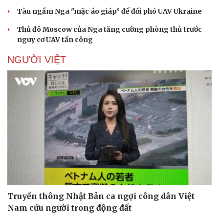
Tàu ngầm Nga "mặc áo giáp” để đối phó UAV Ukraine
Thủ đô Moscow của Nga tăng cường phòng thủ trước
nguy cơ UAV tấn công
NGƯỜI VIỆT
Truyền thông Nhật Bản ca ngợi công dân Việt
Nam cứu người trong động đất