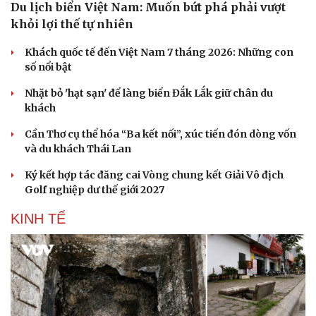
Du lịch biển Việt Nam: Muốn bứt phá phải vượt
khỏi lợi thế tự nhiên
Khách quốc tế đến Việt Nam 7 tháng 2026: Những con
số nổi bật
Nhặt bỏ 'hạt sạn' để làng biển Đắk Lắk giữ chân du
khách
Cần Thơ cụ thể hóa “Ba kết nối”, xúc tiến đón dòng vốn
và du khách Thái Lan
Ký kết hợp tác đăng cai Vòng chung kết Giải Vô địch
Golf nghiệp dư thế giới 2027
KINH TẾ