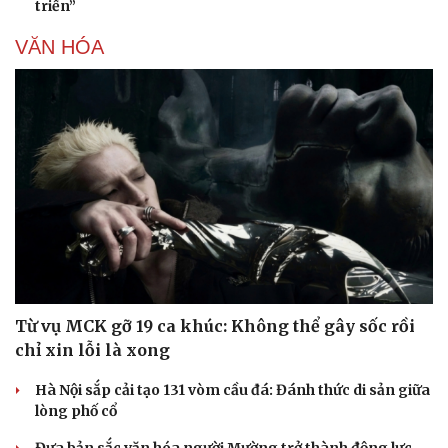
triển”
VĂN HÓA
Từ vụ MCK gỡ 19 ca khúc: Không thể gây sốc rồi
chỉ xin lỗi là xong
Hà Nội sắp cải tạo 131 vòm cầu đá: Đánh thức di sản giữa
lòng phố cổ