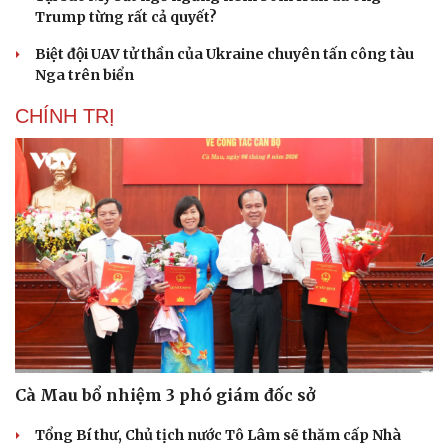
Trump từng rất cả quyết?
Biệt đội UAV tử thần của Ukraine chuyên tấn công tàu
Nga trên biển
CHÍNH TRỊ
Cà Mau bổ nhiệm 3 phó giám đốc sở
Tổng Bí thư, Chủ tịch nước Tô Lâm sẽ thăm cấp Nhà