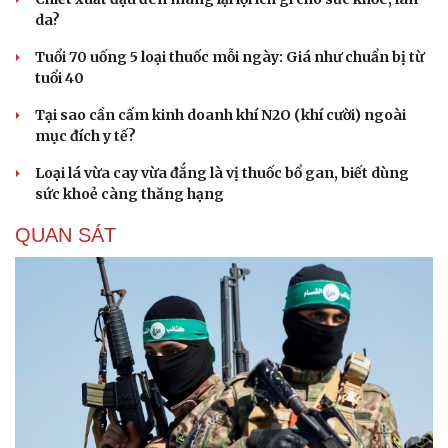
da?
Tuổi 70 uống 5 loại thuốc mỗi ngày: Giá như chuẩn bị từ
tuổi 40
Tại sao cần cấm kinh doanh khí N2O (khí cười) ngoài
mục đích y tế?
Loại lá vừa cay vừa đắng là vị thuốc bổ gan, biết dùng
sức khoẻ càng thăng hạng
QUAN SÁT