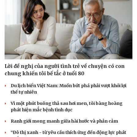
Lời đề nghị của người tình trẻ về chuyện có con
chung khiến tôi bế tắc ở tuổi 80
Du lịch biển Việt Nam: Muốn bứt phá phải vượt khỏi lợi
thế tự nhiên
Vì một phút buông thả sau hơi men, tôi bàng hoàng
phát hiện mắc bệnh tình dục
Ranh giới mong manh giữa hài hước và phản cảm
“Đô thị xanh - từ yêu cầu thích ứng đến động lực phát