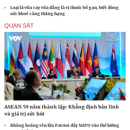
Loại lá vừa cay vừa đắng là vị thuốc bổ gan, biết dùng
sức khoẻ càng thăng hạng
QUAN SÁT
ASEAN 59 năm thành lập: Khẳng định bản lĩnh
và giá trị sức hút
Khủng hoảng tên lửa Patriot đẩy NATO vào thế lưỡng