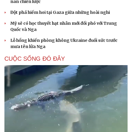
nan chiến lược
Đột phá hiếm hoi tại Gaza giữa những hoài nghi
Mỹ sẽ có học thuyết hạt nhân mới đối phó với Trung
Quốc và Nga
Lỗ hổng khiến phòng không Ukraine đuối sức trước
mưa tên lửa Nga
CUỘC SỐNG ĐÓ ĐÂY