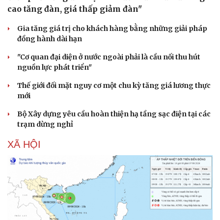
cao tăng đàn, giá thấp giảm đàn"
Gia tăng giá trị cho khách hàng bằng những giải pháp
đồng hành dài hạn
"Cơ quan đại diện ở nước ngoài phải là cầu nối thu hút
nguồn lực phát triển"
Thế giới đối mặt nguy cơ một chu kỳ tăng giá lương thực
mới
Bộ Xây dựng yêu cầu hoàn thiện hạ tầng sạc điện tại các
trạm dừng nghỉ
XÃ HỘI