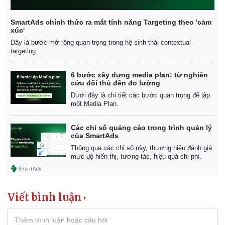
SmartAds chính thức ra mắt tính năng Targeting theo 'cảm
xúc'
Đây là bước mở rộng quan trọng trong hệ sinh thái contextual
targeting.
6 bước xây dựng media plan: từ nghiên
cứu đối thủ đến đo lường
Dưới đây là chi tiết các bước quan trọng để lập
một Media Plan.
Các chỉ số quảng cáo trong trình quản lý
của SmartAds
Thông qua các chỉ số này, thương hiệu đánh giá
mức độ hiển thị, tương tác, hiệu quả chi phí.
Viết bình luận