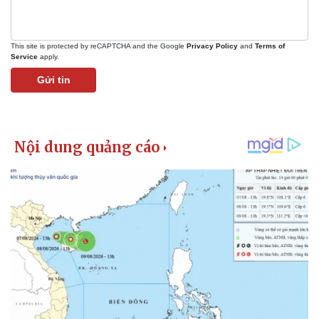
This site is protected by reCAPTCHA and the Google
Privacy Policy
and
Terms of
Service
apply.
Gửi tin