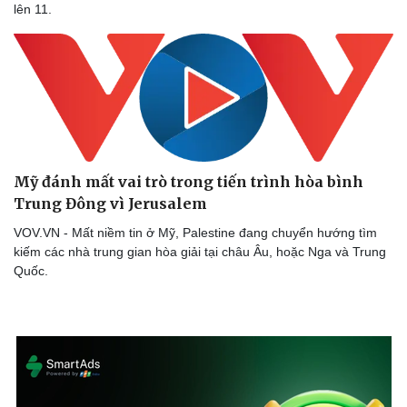
Hậu trường
lên 11.
Mỹ đánh mất vai trò trong tiến trình hòa bình
Trung Đông vì Jerusalem
VOV.VN - Mất niềm tin ở Mỹ, Palestine đang chuyển hướng tìm
kiếm các nhà trung gian hòa giải tại châu Âu, hoặc Nga và Trung
Quốc.