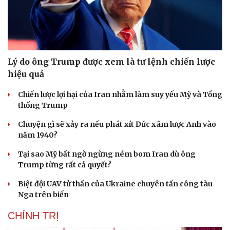
Lý do ông Trump được xem là tư lệnh chiến lược
hiệu quả
Chiến lược lợi hại của Iran nhằm làm suy yếu Mỹ và Tổng
thống Trump
Chuyện gì sẽ xảy ra nếu phát xít Đức xâm lược Anh vào
năm 1940?
Tại sao Mỹ bất ngờ ngừng ném bom Iran dù ông
Trump từng rất cả quyết?
Biệt đội UAV tử thần của Ukraine chuyên tấn công tàu
Nga trên biển
CHÍNH TRỊ