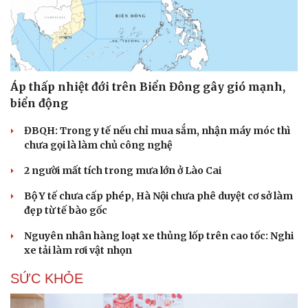
Áp thấp nhiệt đới trên Biển Đông gây gió mạnh,
biển động
ĐBQH: Trong y tế nếu chỉ mua sắm, nhận máy móc thì
chưa gọi là làm chủ công nghệ
2 người mất tích trong mưa lớn ở Lào Cai
Bộ Y tế chưa cấp phép, Hà Nội chưa phê duyệt cơ sở làm
đẹp từ tế bào gốc
Nguyên nhân hàng loạt xe thủng lốp trên cao tốc: Nghi
xe tải làm rơi vật nhọn
SỨC KHỎE