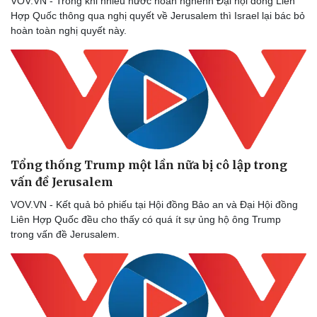
VOV.VN - Trong khi nhiều nước hoan nghênh Đại hội đồng Liên
Hợp Quốc thông qua nghị quyết về Jerusalem thì Israel lại bác bỏ
hoàn toàn nghị quyết này.
Tổng thống Trump một lần nữa bị cô lập trong
vấn đề Jerusalem
VOV.VN - Kết quả bỏ phiếu tại Hội đồng Bảo an và Đại Hội đồng
Liên Hợp Quốc đều cho thấy có quá ít sự ủng hộ ông Trump
trong vấn đề Jerusalem.