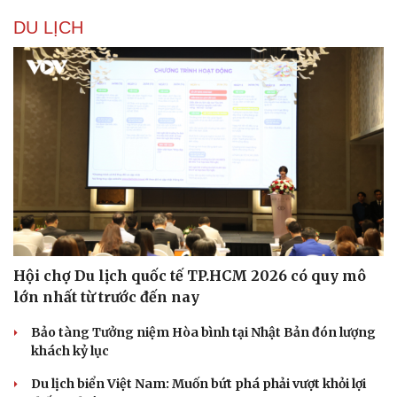
DU LỊCH
Hội chợ Du lịch quốc tế TP.HCM 2026 có quy mô
lớn nhất từ trước đến nay
Bảo tàng Tưởng niệm Hòa bình tại Nhật Bản đón lượng
khách kỷ lục
Du lịch biển Việt Nam: Muốn bứt phá phải vượt khỏi lợi