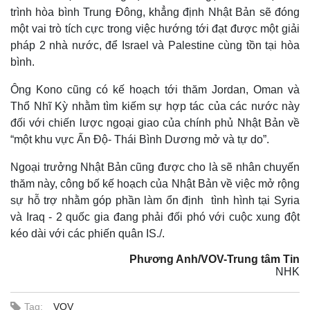
trình hòa bình Trung Đông, khẳng định Nhật Bản sẽ đóng
một vai trò tích cực trong việc hướng tới đạt được một giải
pháp 2 nhà nước, để Israel và Palestine cùng tồn tại hòa
bình.
Ông Kono cũng có kế hoạch tới thăm Jordan, Oman và
Thổ Nhĩ Kỳ nhằm tìm kiếm sự hợp tác của các nước này
đối với chiến lược ngoại giao của chính phủ Nhật Bản về
“một khu vực Ấn Độ- Thái Bình Dương mở và tự do”.
Ngoại trưởng Nhật Bản cũng được cho là sẽ nhân chuyến
thăm này, công bố kế hoạch của Nhật Bản về việc mở rộng
sự hỗ trợ nhằm góp phần làm ổn định tình hình tại Syria
và Iraq - 2 quốc gia đang phải đối phó với cuộc xung đột
kéo dài với các phiến quân IS./.
Phương Anh/VOV-Trung tâm Tin
NHK
Tag:
VOV