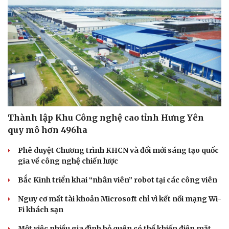
Thành lập Khu Công nghệ cao tỉnh Hưng Yên
quy mô hơn 496ha
Phê duyệt Chương trình KHCN và đổi mới sáng tạo quốc
gia về công nghệ chiến lược
Bắc Kinh triển khai “nhân viên” robot tại các công viên
Nguy cơ mất tài khoản Microsoft chỉ vì kết nối mạng Wi-
Fi khách sạn
Một việc nhiều gia đình bỏ quên có thể khiến điện mặt