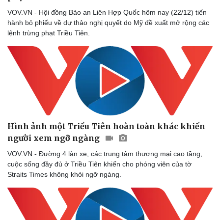
VOV.VN - Hội đồng Bảo an Liên Hợp Quốc hôm nay (22/12) tiến
hành bỏ phiếu về dự thảo nghị quyết do Mỹ đề xuất mở rộng các
lệnh trừng phạt Triều Tiên.
Hình ảnh một Triều Tiên hoàn toàn khác khiến
người xem ngỡ ngàng
VOV.VN - Đường 4 làn xe, các trung tâm thương mại cao tầng,
cuộc sống đầy đủ ở Triều Tiên khiến cho phóng viên của tờ
Straits Times không khỏi ngỡ ngàng.