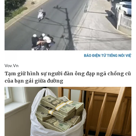
Pháp luật
Quân sự - Quốc phòng