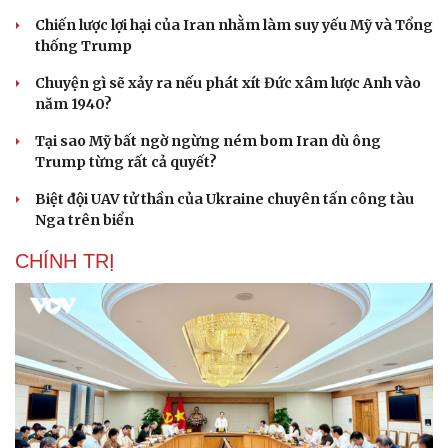
Chiến lược lợi hại của Iran nhằm làm suy yếu Mỹ và Tổng
thống Trump
Chuyện gì sẽ xảy ra nếu phát xít Đức xâm lược Anh vào
năm 1940?
Tại sao Mỹ bất ngờ ngừng ném bom Iran dù ông
Trump từng rất cả quyết?
Biệt đội UAV tử thần của Ukraine chuyên tấn công tàu
Nga trên biển
CHÍNH TRỊ