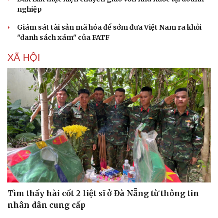
nghiệp
Giám sát tài sản mã hóa để sớm đưa Việt Nam ra khỏi
"danh sách xám" của FATF
XÃ HỘI
Tìm thấy hài cốt 2 liệt sĩ ở Đà Nẵng từ thông tin
nhân dân cung cấp