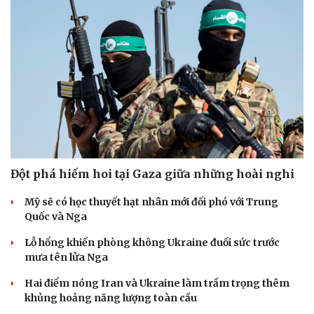
Đột phá hiếm hoi tại Gaza giữa những hoài nghi
Mỹ sẽ có học thuyết hạt nhân mới đối phó với Trung
Quốc và Nga
Lỗ hổng khiến phòng không Ukraine đuối sức trước
mưa tên lửa Nga
Hai điểm nóng Iran và Ukraine làm trầm trọng thêm
khủng hoảng năng lượng toàn cầu