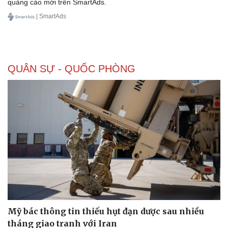
quảng cáo mới trên SmartAds.
| SmartAds
QUÂN SỰ - QUỐC PHÒNG
Mỹ bác thông tin thiếu hụt đạn dược sau nhiều
tháng giao tranh với Iran