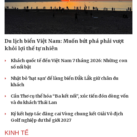
Du lịch biển Việt Nam: Muốn bứt phá phải vượt
khỏi lợi thế tự nhiên
Khách quốc tế đến Việt Nam 7 tháng 2026: Những con
số nổi bật
Nhặt bỏ 'hạt sạn' để làng biển Đắk Lắk giữ chân du
khách
Cần Thơ cụ thể hóa “Ba kết nối”, xúc tiến đón dòng vốn
và du khách Thái Lan
Ký kết hợp tác đăng cai Vòng chung kết Giải Vô địch
Golf nghiệp dư thế giới 2027
KINH TẾ