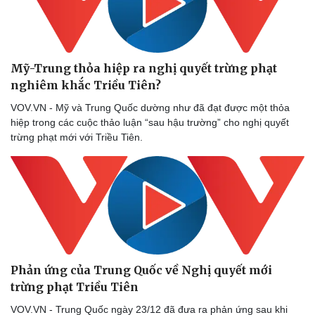
Mỹ-Trung thỏa hiệp ra nghị quyết trừng phạt
nghiêm khắc Triều Tiên?
VOV.VN - Mỹ và Trung Quốc dường như đã đạt được một thỏa
hiệp trong các cuộc thảo luận “sau hậu trường” cho nghị quyết
trừng phạt mới với Triều Tiên.
Phản ứng của Trung Quốc về Nghị quyết mới
trừng phạt Triều Tiên
VOV.VN - Trung Quốc ngày 23/12 đã đưa ra phản ứng sau khi