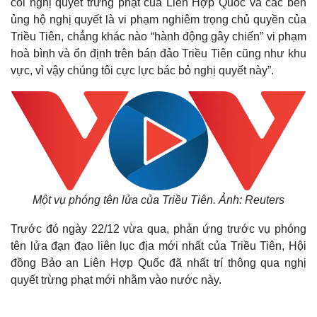
coi nghị quyết trừng phạt của Liên Hợp Quốc và các bên
ủng hộ nghị quyết là vi phạm nghiêm trọng chủ quyền của
Triều Tiên, chẳng khác nào “hành động gây chiến” vi phạm
hoà bình và ổn định trên bán đảo Triều Tiên cũng như khu
vực, vì vậy chúng tôi cực lực bác bỏ nghị quyết này”.
Một vụ phóng tên lửa của Triều Tiên. Ảnh: Reuters
Trước đó ngày 22/12 vừa qua, phản ứng trước vụ phóng
tên lửa đạn đạo liên lục địa mới nhất của Triều Tiên, Hội
đồng Bảo an Liên Hợp Quốc đã nhất trí thông qua nghị
quyết trừng phạt mới nhằm vào nước này.