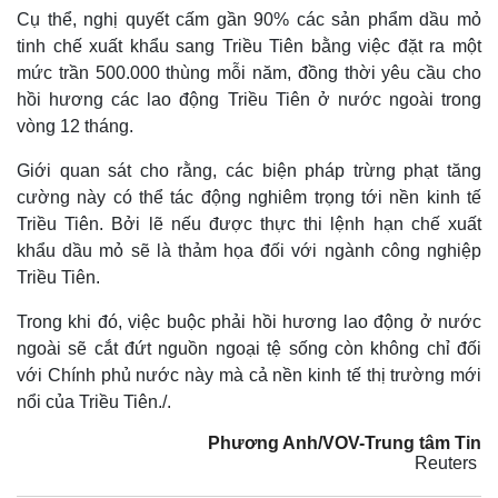
Cụ thể, nghị quyết cấm gần 90% các sản phẩm dầu mỏ
tinh chế xuất khẩu sang Triều Tiên bằng việc đặt ra một
mức trần 500.000 thùng mỗi năm, đồng thời yêu cầu cho
hồi hương các lao động Triều Tiên ở nước ngoài trong
vòng 12 tháng.
Giới quan sát cho rằng, các biện pháp trừng phạt tăng
cường này có thể tác động nghiêm trọng tới nền kinh tế
Triều Tiên. Bởi lẽ nếu được thực thi lệnh hạn chế xuất
khẩu dầu mỏ sẽ là thảm họa đối với ngành công nghiệp
Triều Tiên.
Trong khi đó, việc buộc phải hồi hương lao động ở nước
ngoài sẽ cắt đứt nguồn ngoại tệ sống còn không chỉ đối
với Chính phủ nước này mà cả nền kinh tế thị trường mới
nổi của Triều Tiên./.
Phương Anh/VOV-Trung tâm Tin
Reuters ​