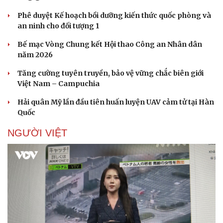
Phê duyệt Kế hoạch bồi dưỡng kiến thức quốc phòng và
an ninh cho đối tượng 1
Bế mạc Vòng Chung kết Hội thao Công an Nhân dân
năm 2026
Tăng cường tuyên truyền, bảo vệ vững chắc biên giới
Việt Nam – Campuchia
Hải quân Mỹ lần đầu tiên huấn luyện UAV cảm tử tại Hàn
Quốc
NGƯỜI VIỆT