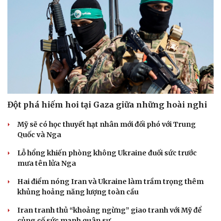
Hạt giống tâm hồn
Đột phá hiếm hoi tại Gaza giữa những hoài nghi
Mỹ sẽ có học thuyết hạt nhân mới đối phó với Trung
Quốc và Nga
Lỗ hổng khiến phòng không Ukraine đuối sức trước
mưa tên lửa Nga
Hai điểm nóng Iran và Ukraine làm trầm trọng thêm
khủng hoảng năng lượng toàn cầu
Iran tranh thủ “khoảng ngừng” giao tranh với Mỹ để
củng cố sức mạnh quân sự