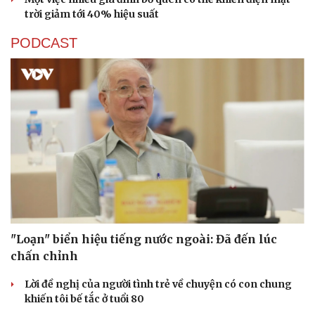
trời giảm tới 40% hiệu suất
PODCAST
"Loạn" biển hiệu tiếng nước ngoài: Đã đến lúc
chấn chỉnh
Lời đề nghị của người tình trẻ về chuyện có con chung
khiến tôi bế tắc ở tuổi 80