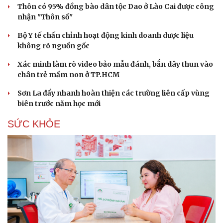
Thôn có 95% đồng bào dân tộc Dao ở Lào Cai được công
nhận "Thôn số"
Bộ Y tế chấn chỉnh hoạt động kinh doanh dược liệu
không rõ nguồn gốc
Xác minh làm rõ video bảo mẫu đánh, bắn dây thun vào
chân trẻ mầm non ở TP.HCM
Sơn La đẩy nhanh hoàn thiện các trường liên cấp vùng
biên trước năm học mới
SỨC KHỎE