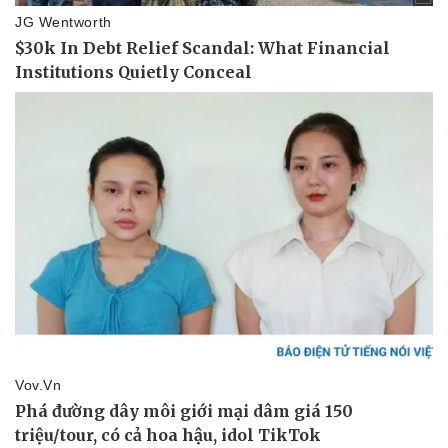
Giá cà phê