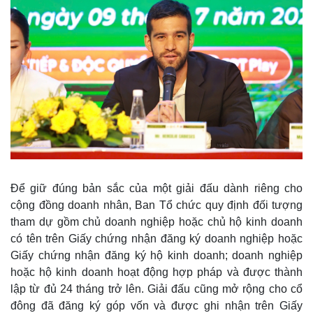
Vụ án
Vũ khí
Tin nóng
Việt Nam
Tư vấn luật
Phân tích
Để giữ đúng bản sắc của một giải đấu dành riêng cho
cộng đồng doanh nhân, Ban Tổ chức quy định đối tượng
tham dự gồm chủ doanh nghiệp hoặc chủ hộ kinh doanh
có tên trên Giấy chứng nhận đăng ký doanh nghiệp hoặc
Giấy chứng nhận đăng ký hộ kinh doanh; doanh nghiệp
hoặc hộ kinh doanh hoạt động hợp pháp và được thành
lập từ đủ 24 tháng trở lên. Giải đấu cũng mở rộng cho cổ
đông đã đăng ký góp vốn và được ghi nhận trên Giấy