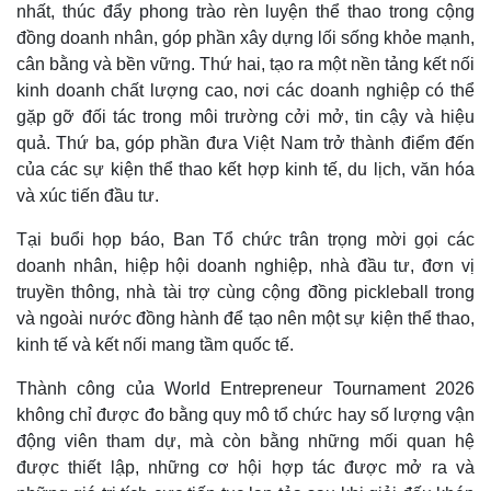
nhất, thúc đẩy phong trào rèn luyện thể thao trong cộng
đồng doanh nhân, góp phần xây dựng lối sống khỏe mạnh,
cân bằng và bền vững. Thứ hai, tạo ra một nền tảng kết nối
kinh doanh chất lượng cao, nơi các doanh nghiệp có thể
gặp gỡ đối tác trong môi trường cởi mở, tin cậy và hiệu
quả. Thứ ba, góp phần đưa Việt Nam trở thành điểm đến
của các sự kiện thể thao kết hợp kinh tế, du lịch, văn hóa
và xúc tiến đầu tư.
Tại buổi họp báo, Ban Tổ chức trân trọng mời gọi các
doanh nhân, hiệp hội doanh nghiệp, nhà đầu tư, đơn vị
truyền thông, nhà tài trợ cùng cộng đồng pickleball trong
và ngoài nước đồng hành để tạo nên một sự kiện thể thao,
kinh tế và kết nối mang tầm quốc tế.
Thành công của World Entrepreneur Tournament 2026
không chỉ được đo bằng quy mô tổ chức hay số lượng vận
động viên tham dự, mà còn bằng những mối quan hệ
được thiết lập, những cơ hội hợp tác được mở ra và