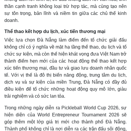
thần cạnh tranh không loại trừ hợp tác, mà cùng tạo nên
sự tôn trọng, bản lĩnh và niềm tin giữa các chủ thể kinh
doanh.
Thể thao kết hợp du lịch, xúc tiến thương mại
Việc lựa chọn Đà Nẵng làm điểm đến tổ chức giải đấu
không chỉ có ý nghĩa về mặt hạ tầng thể thao, du lịch và tổ
chức sự kiện, mà còn thể hiện khát vọng đưa Việt Nam trở
thành điểm hẹn mới của các hoạt động thể thao kết hợp
xúc tiến thương mại, đầu tư và giao lưu doanh nhân quốc
tế. Với vị thế là đô thị biển năng động, trung tâm du lịch,
dịch vụ và sự kiện của miền Trung, Đà Nẵng có đầy đủ
điều kiện để tổ chức những hoạt động quy mô lớn, giàu
trải nghiệm và có sức lan tỏa.
Trong những ngày diễn ra Pickleball World Cup 2026, sự
hiện diện của World Entrepreneur Tournament 2026 sẽ
góp thêm một lớp giá trị mới cho thành phố Đà Nẵng.
Thành phố không chỉ là nơi diễn ra các trận đấu sôi động,