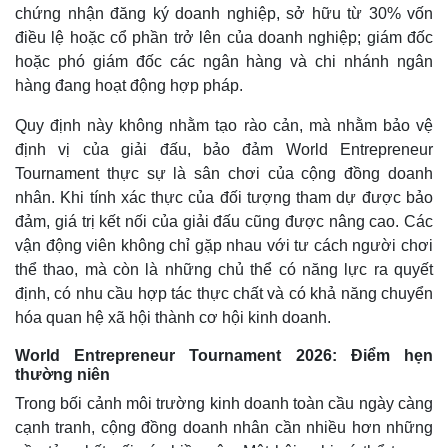
chứng nhận đăng ký doanh nghiệp, sở hữu từ 30% vốn
điều lệ hoặc cổ phần trở lên của doanh nghiệp; giám đốc
hoặc phó giám đốc các ngân hàng và chi nhánh ngân
hàng đang hoạt động hợp pháp.
Quy định này không nhằm tạo rào cản, mà nhằm bảo vệ
định vị của giải đấu, bảo đảm World Entrepreneur
Tournament thực sự là sân chơi của cộng đồng doanh
nhân. Khi tính xác thực của đối tượng tham dự được bảo
đảm, giá trị kết nối của giải đấu cũng được nâng cao. Các
vận động viên không chỉ gặp nhau với tư cách người chơi
thể thao, mà còn là những chủ thể có năng lực ra quyết
định, có nhu cầu hợp tác thực chất và có khả năng chuyển
hóa quan hệ xã hội thành cơ hội kinh doanh.
World Entrepreneur Tournament 2026: Điểm hẹn
thường niên
Trong bối cảnh môi trường kinh doanh toàn cầu ngày càng
cạnh tranh, cộng đồng doanh nhân cần nhiều hơn những