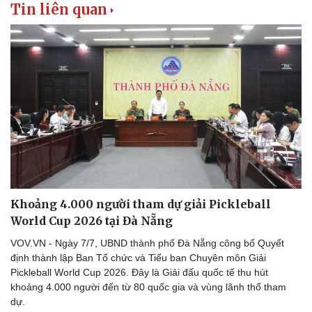
Tin liên quan
Hạt giống tâm hồn
Khoảng 4.000 người tham dự giải Pickleball
World Cup 2026 tại Đà Nẵng
VOV.VN - Ngày 7/7, UBND thành phố Đà Nẵng công bố Quyết
định thành lập Ban Tổ chức và Tiểu ban Chuyên môn Giải
Pickleball World Cup 2026. Đây là Giải đấu quốc tế thu hút
khoảng 4.000 người đến từ 80 quốc gia và vùng lãnh thổ tham
dự.