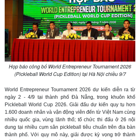
Họp báo công bố World Entrepreneur Tournament 2026
(Pickleball World Cup Edition) tại Hà Nội chiều 9/7
World Entrepreneur Tournament 2026 dự kiến diễn ra từ
ngày 2 - 4/9 tại thành phố Đà Nẵng, trong khuôn khổ
Pickleball World Cup 2026. Giải đấu dự kiến quy tụ hơn
1.600 doanh nhân và vận động viên đến từ Việt Nam cùng
nhiều quốc gia, vùng lãnh thổ; tổ chức thi đấu ở 26 nội
dung tại nhiều cụm sân pickleball tiêu chuẩn trên địa bàn
thành phố. Với quy mô này, giải được kỳ vọng trở thành