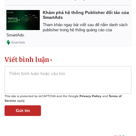
Khám phá hệ thống Publisher đối tác của
SmartAds
Tham khảo ngay bài viết sau để nắm danh sách
publisher trong hệ thống quảng cáo của
SmartAds.
Viết bình luận
This site is protected by reCAPTCHA and the Google
Privacy Policy
and
Terms of
Service
apply.
Gửi tin