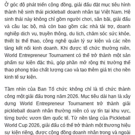
Ở góc độ phát triển cộng đồng, giải đấu đặt mục tiêu hình
thành hệ sinh thái pickleball doanh nhân tại Việt Nam. Hệ
sinh thái này không chỉ gồm người chơi, sân bãi, giải đấu
và câu lạc bộ, mà còn bao gồm các nhà tài trợ, doanh
nghiệp dịch vụ, truyền thông, du lịch, chăm sóc sức khỏe,
thiết bị thể thao, công nghệ quản lý sự kiện và các nền
tảng kết nối kinh doanh. Khi được tổ chức thường niên,
World Entrepreneur Tournament có thể trở thành một sản
phẩm sự kiện đặc thù, góp phần mở rộng thị trường thể
thao phong trào chất lượng cao và tạo thêm giá trị cho nền
kinh tế sự kiện.
Tầm nhìn của Ban Tổ chức không chỉ là tổ chức thành
công một giải đấu trong năm 2026. Mục tiêu dài hạn là xây
dựng World Entrepreneur Tournament trở thành giải
pickleball doanh nhân thường niên có uy tín tại khu vực,
từng bước vươn tầm quốc tế. Từ nền tảng của Pickleball
World Cup 2026, giải đấu có thể trở thành một thương hiệu
sự kiện riêng, được cộng đồng doanh nhân trong và ngoài