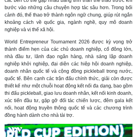
các bên có thể gặp nhau bằng tinh thần thể thao trước khi
bước vào những câu chuyện hợp tác sâu hơn. Trong bối
cảnh đó, thể thao trở thành ngôn ngữ chung, giúp rút ngắn
khoảng cách về quốc gia, ngành nghề, quy mô doanh
nghiệp và vị thế xã hội.
World Entrepreneur Tournament 2026 được kỳ vọng trở
thành điểm hẹn của các chủ doanh nghiệp, cổ đông lớn,
nhà đầu tư, lãnh đạo ngân hàng, nhà sáng lập doanh
nghiệp khởi nghiệp, đại diện các hiệp hội doanh nghiệp,
doanh nhân quốc tế và cộng đồng pickleball trong nước,
quốc tế. Bên cạnh các trận đấu chính thức, giải còn được
thiết kế như một chuỗi hoạt động kết nối đa dạng, bao gồm
thi đấu pickleball, giao lưu doanh nhân, kết nối kinh doanh,
xúc tiến đầu tư, gặp gỡ đối tác chiến lược, đêm gala kết
Kinh tế
Thị trường
nối, hoạt động truyền thông quốc tế và các chương trình
Bất động sản
Giá vàng
đồng hành dành cho nhà tài trợ.
Khởi nghiệp
Tiêu dùng
Tỷ giá
Chứng khoán