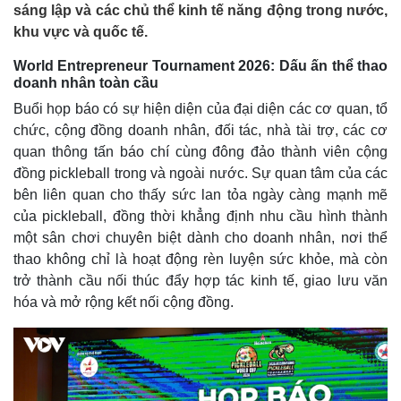
sáng lập và các chủ thể kinh tế năng động trong nước,
khu vực và quốc tế.
World Entrepreneur Tournament 2026: Dấu ấn thể thao
doanh nhân toàn cầu
Buổi họp báo có sự hiện diện của đại diện các cơ quan, tổ
chức, cộng đồng doanh nhân, đối tác, nhà tài trợ, các cơ
quan thông tấn báo chí cùng đông đảo thành viên cộng
đồng pickleball trong và ngoài nước. Sự quan tâm của các
bên liên quan cho thấy sức lan tỏa ngày càng mạnh mẽ
của pickleball, đồng thời khẳng định nhu cầu hình thành
một sân chơi chuyên biệt dành cho doanh nhân, nơi thể
thao không chỉ là hoạt động rèn luyện sức khỏe, mà còn
trở thành cầu nối thúc đẩy hợp tác kinh tế, giao lưu văn
hóa và mở rộng kết nối cộng đồng.