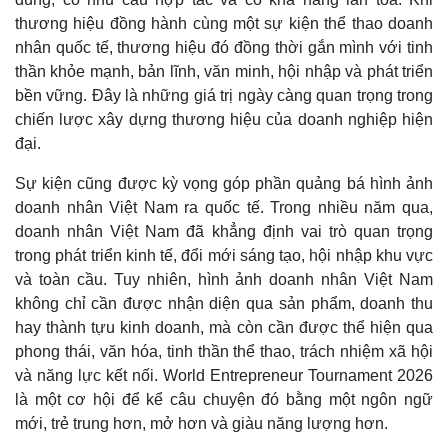
thương hiệu đồng hành cùng một sự kiện thể thao doanh
nhân quốc tế, thương hiệu đó đồng thời gắn mình với tinh
thần khỏe mạnh, bản lĩnh, văn minh, hội nhập và phát triển
bền vững. Đây là những giá trị ngày càng quan trọng trong
chiến lược xây dựng thương hiệu của doanh nghiệp hiện
đại.
Sự kiện cũng được kỳ vọng góp phần quảng bá hình ảnh
doanh nhân Việt Nam ra quốc tế. Trong nhiều năm qua,
doanh nhân Việt Nam đã khẳng định vai trò quan trọng
trong phát triển kinh tế, đổi mới sáng tạo, hội nhập khu vực
và toàn cầu. Tuy nhiên, hình ảnh doanh nhân Việt Nam
không chỉ cần được nhận diện qua sản phẩm, doanh thu
hay thành tựu kinh doanh, mà còn cần được thể hiện qua
phong thái, văn hóa, tinh thần thể thao, trách nhiệm xã hội
và năng lực kết nối. World Entrepreneur Tournament 2026
là một cơ hội để kể câu chuyện đó bằng một ngôn ngữ
mới, trẻ trung hơn, mở hơn và giàu năng lượng hơn.