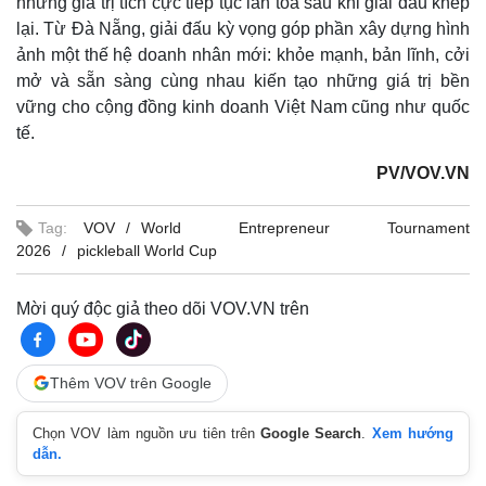
những giá trị tích cực tiếp tục lan tỏa sau khi giải đấu khép
lại. Từ Đà Nẵng, giải đấu kỳ vọng góp phần xây dựng hình
ảnh một thế hệ doanh nhân mới: khỏe mạnh, bản lĩnh, cởi
mở và sẵn sàng cùng nhau kiến tạo những giá trị bền
vững cho cộng đồng kinh doanh Việt Nam cũng như quốc
tế.
PV/VOV.VN
Tag:
VOV
World Entrepreneur Tournament
2026
pickleball World Cup
Mời quý độc giả theo dõi VOV.VN trên
Thêm VOV trên Google
Chọn VOV làm nguồn ưu tiên trên
Google Search
.
Xem hướng
dẫn.