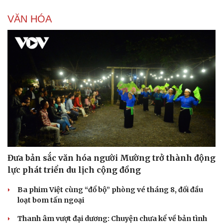
VĂN HÓA
Đưa bản sắc văn hóa người Mường trở thành động
lực phát triển du lịch cộng đồng
Ba phim Việt cùng “đổ bộ” phòng vé tháng 8, đối đầu
loạt bom tấn ngoại
Thanh âm vượt đại dương: Chuyện chưa kể về bản tình