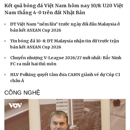
Kết quả bóng đá Việt Nam hôm nay 10/8: U20 Việt
Nam thắng 4-0 trên đất Nhật Bản
ĐT Việt Nam “nếm lửa” trước ngày đối đầu Malaysia ở
bán kết ASEAN Cup 2026
Tin bóng đá 10-8: ĐT Malaysia nhận tin dữ trước trận
bán kết ASEAN Cup 2026
Chuyển nhượng V-League 2026/27 mới nhất: Bắc Ninh
FC ra mắt hai thủ môn
HLV Polking quyết tâm đưa CAHN giành vé dự Cúp C1
châu Á
CÔNG NGHỆ