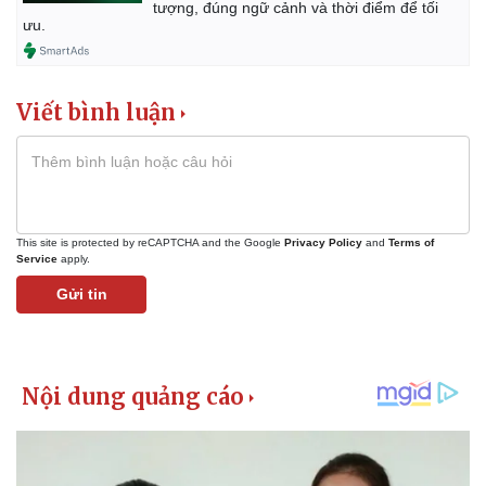
tượng, đúng ngữ cảnh và thời điểm để tối
ưu.
Viết bình luận
This site is protected by reCAPTCHA and the Google
Privacy Policy
and
Terms of
Service
apply.
Gửi tin