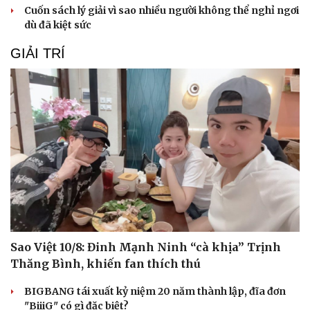
Cuốn sách lý giải vì sao nhiều người không thể nghỉ ngơi
dù đã kiệt sức
GIẢI TRÍ
Sao Việt 10/8: Đinh Mạnh Ninh “cà khịa” Trịnh
Thăng Bình, khiến fan thích thú
BIGBANG tái xuất kỷ niệm 20 năm thành lập, đĩa đơn
"BiiiG" có gì đặc biệt?