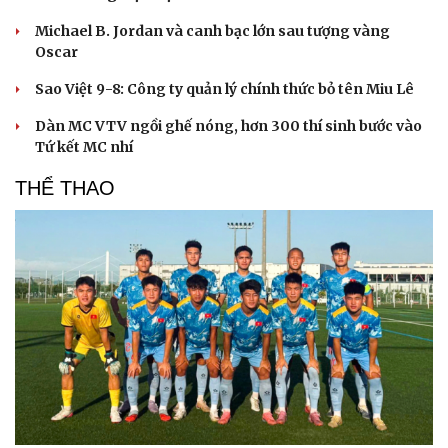
Michael B. Jordan và canh bạc lớn sau tượng vàng
Oscar
Sao Việt 9-8: Công ty quản lý chính thức bỏ tên Miu Lê
Dàn MC VTV ngồi ghế nóng, hơn 300 thí sinh bước vào
Tứ kết MC nhí
THỂ THAO
Cải chính