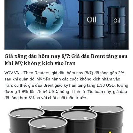
Giá xăng dầu hôm nay 8/7: Giá dầu Brent tăng sau
khi Mỹ không kích vào Iran
VOV.VN - Theo Reuters, giá dầu hôm nay (8/7) đã tăng gần 2%
sau khi quân đội Mỹ tiến hành các cuộc không kích nhằm vào
Iran; cụ thể, giá dầu Brent giao kỳ hạn tăng tăng 1,38 USD, tương
đương 1,9%, lên 75,54 USD/thùng. Tính từ đầu tuần này, giá dầu
đã tăng hơn 5% so với chốt cuối tuần trước.