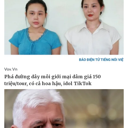
Pháp luật
Quân sự - Quốc phòng