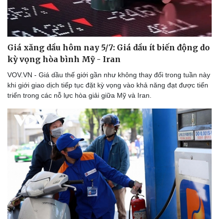
Giá xăng dầu hôm nay 5/7: Giá dầu ít biến động do
kỳ vọng hòa bình Mỹ - Iran
VOV.VN - Giá dầu thế giới gần như không thay đổi trong tuần này
khi giới giao dịch tiếp tục đặt kỳ vọng vào khả năng đạt được tiến
triển trong các nỗ lực hòa giải giữa Mỹ và Iran.