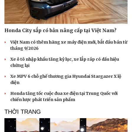
Honda City sắp có bản nâng cấp tại Việt Nam?
Việt Nam có thêm hãng xe máy điện mới, bắt đầu bán từ
tháng 9/2026
Xe ô tô nhập khẩu tăng kỷ lục, xe lắp ráp có dấu hiệu
chững lại
Xe MPV 6 chỗ ghế thương gia Hyundai Stargazer X lộ
diện
Honda tăng tốc cuộc đua xe điện tại Trung Quốc với
chiến lược phát triển sản phẩm
THỜI TRANG