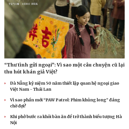
Hạt giống tâm hồn
“Thư tình gửi ngoại”: Vì sao một câu chuyện cũ lại
thu hút khán giả Việt?
Đà Nẵng kỷ niệm 50 năm thiết lập quan hệ ngoại giao
Việt Nam - Thái Lan
Vì sao phần mới “PAW Patrol: Phim khủng long” đáng
chờ đợi?
Khi phở bước ra khỏi bàn ăn để trở thành biểu tượng Hà
Nội