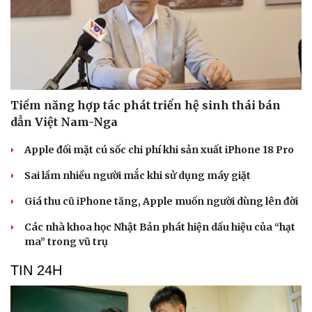
Tiềm năng hợp tác phát triển hệ sinh thái bán
dẫn Việt Nam-Nga
Apple đối mặt cú sốc chi phí khi sản xuất iPhone 18 Pro
Sai lầm nhiều người mắc khi sử dụng máy giặt
Giá thu cũ iPhone tăng, Apple muốn người dùng lên đời
Các nhà khoa học Nhật Bản phát hiện dấu hiệu của “hạt
ma” trong vũ trụ
TIN 24H