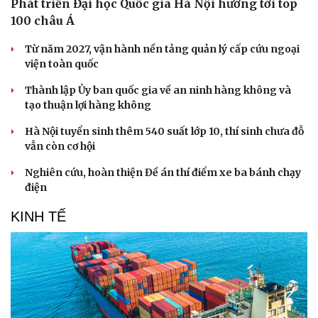
Phát triển Đại học Quốc gia Hà Nội hướng tới top
100 châu Á
Từ năm 2027, vận hành nền tảng quản lý cấp cứu ngoại
viện toàn quốc
Thành lập Ủy ban quốc gia về an ninh hàng không và
tạo thuận lợi hàng không
Hà Nội tuyển sinh thêm 540 suất lớp 10, thí sinh chưa đỗ
vẫn còn cơ hội
Nghiên cứu, hoàn thiện Đề án thí điểm xe ba bánh chạy
điện
KINH TẾ