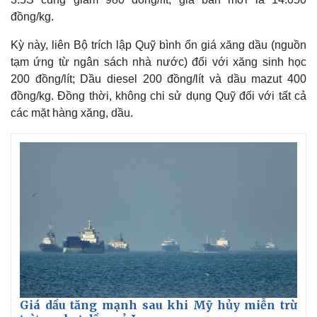
đồng/kg.
Kỳ này, liên Bộ trích lập Quỹ bình ổn giá xăng dầu (nguồn
tạm ứng từ ngân sách nhà nước) đối với xăng sinh học
200 đồng/lít; Dầu diesel 200 đồng/lít và dầu mazut 400
đồng/kg. Đồng thời, không chi sử dụng Quỹ đối với tất cả
các mặt hàng xăng, dầu.
Giá dầu tăng mạnh sau khi Mỹ hủy miễn trừ