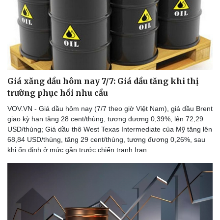
Giá xăng dầu hôm nay 7/7: Giá dầu tăng khi thị
trường phục hồi nhu cầu
VOV.VN - Giá dầu hôm nay (7/7 theo giờ Việt Nam), giá dầu Brent
giao kỳ hạn tăng 28 cent/thùng, tương đương 0,39%, lên 72,29
USD/thùng; Giá dầu thô West Texas Intermediate của Mỹ tăng lên
68,84 USD/thùng, tăng 29 cent/thùng, tương đương 0,26%, sau
khi ổn định ở mức gần trước chiến tranh Iran.