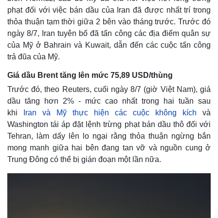
phạt đối với việc bán dầu của Iran đã được nhất trí trong
thỏa thuận tạm thời giữa 2 bên vào tháng trước. Trước đó
ngày 8/7, Iran tuyên bố đã tấn công các địa điểm quân sự
của Mỹ ở Bahrain và Kuwait, dẫn đến các cuộc tấn công
trả đũa của Mỹ.
Giá dầu Brent tăng lên mức 75,89 USD/thùng
Trước đó, theo Reuters, cuối ngày 8/7 (giờ Việt Nam), giá
dầu tăng hơn 2% - mức cao nhất trong hai tuần sau
khi
Iran và Mỹ thực hiện các cuộc không kích
và
Washington tái áp đặt lệnh trừng phạt bán dầu thô đối với
Tehran, làm dấy lên lo ngại rằng thỏa thuận ngừng bắn
mong manh giữa hai bên đang tan vỡ và nguồn cung ở
Trung Đông có thể bị gián đoạn một lần nữa.