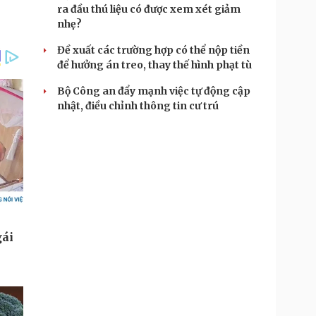
ra đầu thú liệu có được xem xét giảm
nhẹ?
Đề xuất các trường hợp có thể nộp tiền
để hưởng án treo, thay thế hình phạt tù
Bộ Công an đẩy mạnh việc tự động cập
nhật, điều chỉnh thông tin cư trú