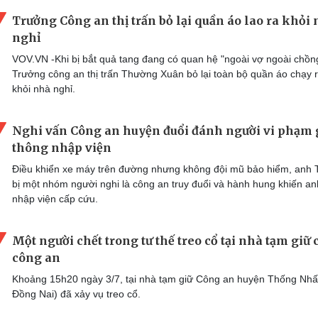
Trưởng Công an thị trấn bỏ lại quần áo lao ra khỏi
nghỉ
VOV.VN -Khi bị bắt quả tang đang có quan hệ "ngoài vợ ngoài chồn
Trưởng công an thị trấn Thường Xuân bỏ lại toàn bộ quần áo chạy 
khỏi nhà nghỉ.
Nghi vấn Công an huyện đuổi đánh người vi phạm 
thông nhập viện
Điều khiển xe máy trên đường nhưng không đội mũ bảo hiểm, anh 
bị một nhóm người nghi là công an truy đuổi và hành hung khiến an
nhập viện cấp cứu.
Một người chết trong tư thế treo cổ tại nhà tạm giữ 
công an
Khoảng 15h20 ngày 3/7, tại nhà tạm giữ Công an huyện Thống Nhất
Đồng Nai) đã xảy vụ treo cổ.