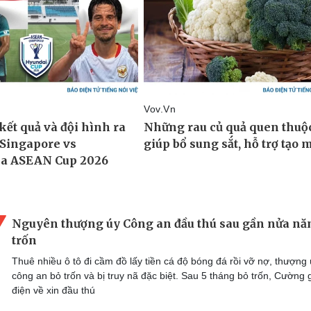
Nguyên thượng úy Công an đầu thú sau gần nửa nă
trốn
Thuê nhiều ô tô đi cầm đồ lấy tiền cá độ bóng đá rồi vỡ nợ, thượng
công an bỏ trốn và bị truy nã đặc biệt. Sau 5 tháng bỏ trốn, Cường 
điện về xin đầu thú