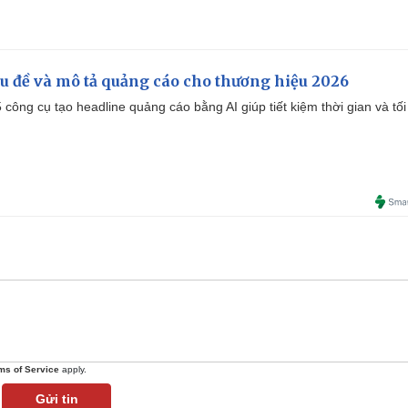
iêu đề và mô tả quảng cáo cho thương hiệu 2026
công cụ tạo headline quảng cáo bằng AI giúp tiết kiệm thời gian và tối
ms of Service
apply.
Gửi tin