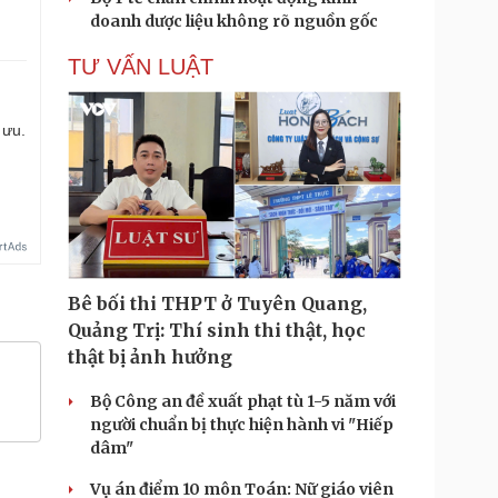
doanh dược liệu không rõ nguồn gốc
TƯ VẤN LUẬT
 ưu.
Bê bối thi THPT ở Tuyên Quang,
Quảng Trị: Thí sinh thi thật, học
thật bị ảnh hưởng
Bộ Công an đề xuất phạt tù 1-5 năm với
người chuẩn bị thực hiện hành vi "Hiếp
dâm"
Vụ án điểm 10 môn Toán: Nữ giáo viên