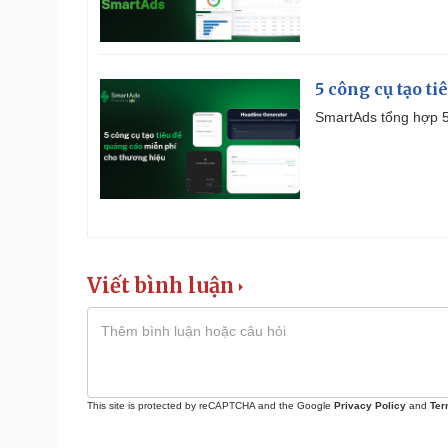
5 công cụ tạo t
SmartAds tổng hợp 5 
Viết bình luận
This site is protected by reCAPTCHA and the Google
Privacy Policy
and
Ter