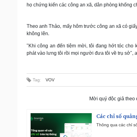
họ chứng kiến các công an xã, dân phòng khống chế
Theo anh Thảo, mấy hôm trước công an xã có giấy m
không lên.
"Khi công an đến tiệm mời, tôi đang hớt tóc cho
phát vào lưng tôi rồi mọi người đưa tôi về trụ sở", 
Tag:
VOV
Mời quý độc giả theo
Các chỉ số quản
Thông qua các chỉ số