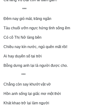
***
Đêm nay gió mát, trăng ngân
Tàu chuối ưỡn ngực hứng tình sông êm
Có cô Thị Nở làng bên
Chiều nay kín nước, ngủ quên mất rồi!
Ai hay duyên số tại trời
Bỗng dưng anh lại là người được cho.
***
Chẳng còn say khướt vật vờ
Hồn anh sống lại giấc mơ một thời
Kinh tế
Thị trường
Khát khao trở lại làm người