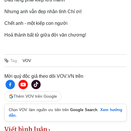
Nhưng anh vẫn đẹp nhân tình Chí ơi!
Chết anh - một kiếp con người
Hoá thành bất tử giữa đời văn chương!
Tag:
VOV
Mời quý độc giả theo dõi VOV.VN trên
Thêm VOV trên Google
Chọn VOV làm nguồn ưu tiên trên
Google Search
.
Xem hướng
dẫn.
Sức khỏe
Đời sống
Dinh dưỡng - món ngon
Nhà đẹp
Viết bình luận