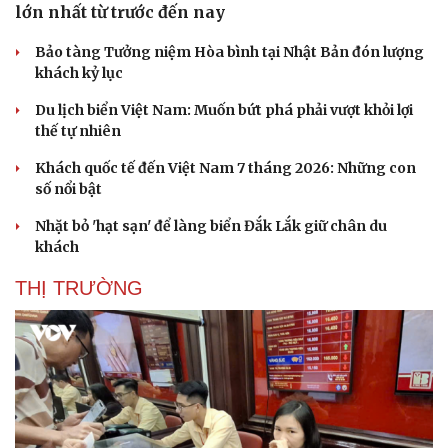
lớn nhất từ trước đến nay
Bảo tàng Tưởng niệm Hòa bình tại Nhật Bản đón lượng
khách kỷ lục
Du lịch biển Việt Nam: Muốn bứt phá phải vượt khỏi lợi
thế tự nhiên
Khách quốc tế đến Việt Nam 7 tháng 2026: Những con
số nổi bật
Nhặt bỏ 'hạt sạn' để làng biển Đắk Lắk giữ chân du
khách
THỊ TRƯỜNG