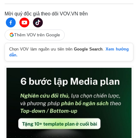
Mời quý độc giả theo dõi VOV.VN trên
Thêm VOV trên Google
Chọn VOV làm nguồn ưu tiên trên
Google Search
.
Xem hướng
dẫn.