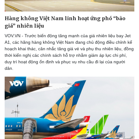
Hàng không Việt Nam linh hoạt ứng phó “bão
giá” nhiên liệu
VOV.VN - Trước biến động tăng mạnh của giá nhiên liệu bay Jet
A1, các hãng hàng không Việt Nam đang chủ động điều chỉnh kế
hoạch khai thác, cân nhắc tăng giá vé và phụ thu nhiên liệu, đồng
thời kiến nghị các chính sách hỗ trợ nhằm giảm áp lực chi phí,
duy trì hoạt động ổn định và phục vụ nhu cầu đi lại của người
dân.