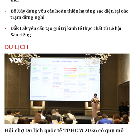
Bộ Xây dựng yêu cầu hoàn thiện hạ tầng sạc điện tại các
trạm dừng nghỉ
Đắk Lắk yêu cầu tạo giá trị kinh tế thực chất từ Lễ hội
Sầu riêng
DU LỊCH
Hội chợ Du lịch quốc tế TP.HCM 2026 có quy mô