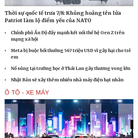
Thời sự quốc tế trưa 7/8: Khủng hoảng tên lửa
Patriot làm lộ điểm yếu của NATO
Chính phủ Ấn Độ đẩy mạnh kết nối thế hệ Gen Z trên
mạng xã hội
Meta bị buộc bồi thường 567 triệu USD vì gây hại cho trẻ
em
Nổ súng tại trường học ở Thái Lan gây thương vong lớn
Nhật Bản sẽ xây thêm nhiều nhà máy điện hạt nhân
Ô TÔ - XE MÁY