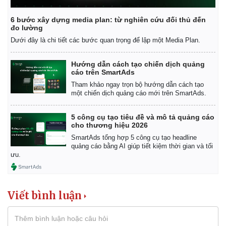
6 bước xây dựng media plan: từ nghiên cứu đối thủ đến
đo lường
Dưới đây là chi tiết các bước quan trọng để lập một Media Plan.
Hướng dẫn cách tạo chiến dịch quảng
cáo trên SmartAds
Tham khảo ngay trọn bộ hướng dẫn cách tạo
một chiến dịch quảng cáo mới trên SmartAds.
5 công cụ tạo tiêu đề và mô tả quảng cáo
cho thương hiệu 2026
SmartAds tổng hợp 5 công cụ tạo headline
quảng cáo bằng AI giúp tiết kiệm thời gian và tối
ưu.
Viết bình luận
Pháp luật
Quân sự - Quốc phòng