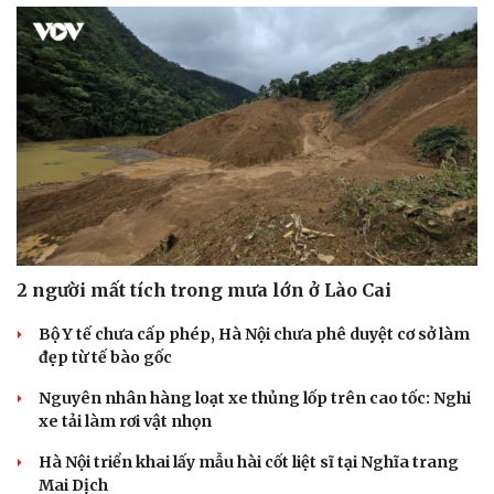
2 người mất tích trong mưa lớn ở Lào Cai
Bộ Y tế chưa cấp phép, Hà Nội chưa phê duyệt cơ sở làm
đẹp từ tế bào gốc
Nguyên nhân hàng loạt xe thủng lốp trên cao tốc: Nghi
xe tải làm rơi vật nhọn
Hà Nội triển khai lấy mẫu hài cốt liệt sĩ tại Nghĩa trang
Mai Dịch