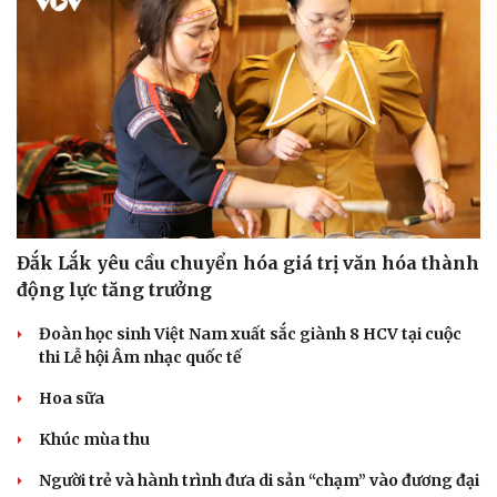
Đắk Lắk yêu cầu chuyển hóa giá trị văn hóa thành
động lực tăng trưởng
Đoàn học sinh Việt Nam xuất sắc giành 8 HCV tại cuộc
thi Lễ hội Âm nhạc quốc tế
Hoa sữa
Khúc mùa thu
Người trẻ và hành trình đưa di sản “chạm” vào đương đại