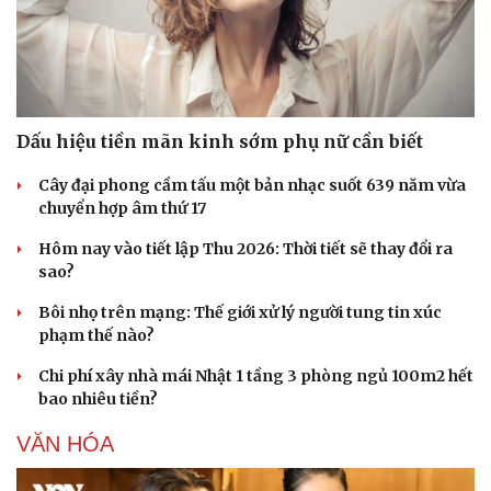
Dấu hiệu tiền mãn kinh sớm phụ nữ cần biết
Cây đại phong cầm tấu một bản nhạc suốt 639 năm vừa
chuyển hợp âm thứ 17
Hôm nay vào tiết lập Thu 2026: Thời tiết sẽ thay đổi ra
sao?
Bôi nhọ trên mạng: Thế giới xử lý người tung tin xúc
phạm thế nào?
Chi phí xây nhà mái Nhật 1 tầng 3 phòng ngủ 100m2 hết
bao nhiêu tiền?
VĂN HÓA