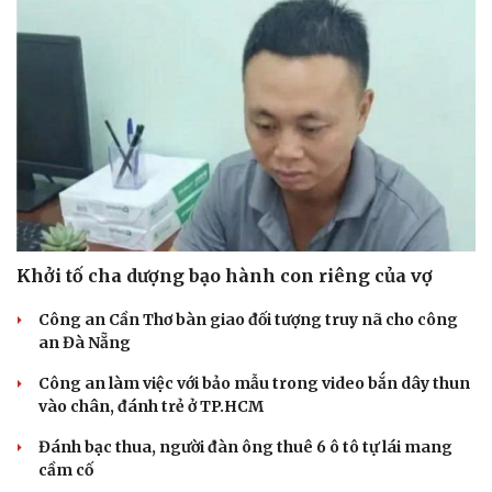
Hạt giống tâm hồn
Khởi tố cha dượng bạo hành con riêng của vợ
Công an Cần Thơ bàn giao đối tượng truy nã cho công
an Đà Nẵng
Công an làm việc với bảo mẫu trong video bắn dây thun
vào chân, đánh trẻ ở TP.HCM
Đánh bạc thua, người đàn ông thuê 6 ô tô tự lái mang
cầm cố