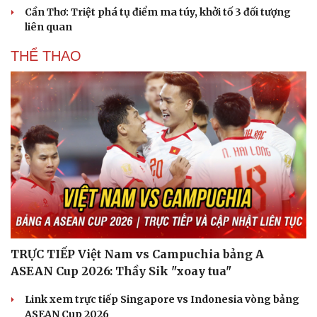
Cần Thơ: Triệt phá tụ điểm ma túy, khởi tố 3 đối tượng
liên quan
THỂ THAO
TRỰC TIẾP Việt Nam vs Campuchia bảng A
ASEAN Cup 2026: Thầy Sik "xoay tua"
Link xem trực tiếp Singapore vs Indonesia vòng bảng
ASEAN Cup 2026