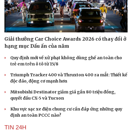
Giải thưởng Car Choice Awards 2026 có thay đổi ở
hạng mục Dấu ấn của năm
Quy định mới về xử phạt không dùng ghế an toàn cho
trẻ em trên ô tô từ 15/8
Triumph Tracker 400 và Thruxton 400 ra mắt: Thiết kế
độc đáo, động cơ mạnh hơn
Mitsubishi Destinator giảm giá gần 80 triệu đồng,
quyết đấu CX-5 và Tucson
Khu vực sạc xe điện chung cư cần đáp ứng những quy
định an toàn PCCC nào?
TIN 24H