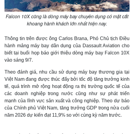
Falcon 10X cũng là dòng máy bay chuyên dụng có mặt cắt
khoang hành khách lớn nhất hiện nay.
Thông tin trên được ông Carlos Brana, Phó Chủ tịch Điều
hành mảng máy bay dân dụng của Dassault Aviation cho
biết tại buổi họp báo giới thiệu dòng máy bay Falcon 10X
vào sáng 9/7.
Theo đánh giá, nhu cầu sử dụng máy bay thương gia tại
Việt Nam đang được thúc đẩy bởi tốc độ tăng trưởng kinh
tế, quá trình mở rộng hoạt động ra thị trường quốc tế của
các doanh nghiệp trong nước cũng như sự phát triển
mạnh của lĩnh vực sản xuất và công nghiệp. Theo dự báo
của Chính phủ Việt Nam, tăng trưởng GDP trong nửa cuối
năm 2026 dự kiến đạt 11,9% so với cùng kỳ năm trước.