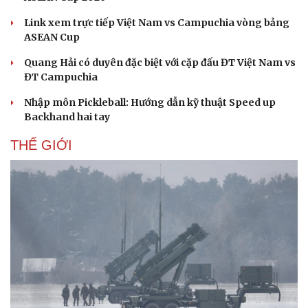
Link xem trực tiếp Việt Nam vs Campuchia vòng bảng
ASEAN Cup
Quang Hải có duyên đặc biệt với cặp đấu ĐT Việt Nam vs
ĐT Campuchia
Nhập môn Pickleball: Hướng dẫn kỹ thuật Speed up
Backhand hai tay
THẾ GIỚI
Cải chính