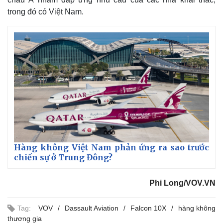
Giá cà phê
trong đó có Việt Nam.
Hàng không Việt Nam phản ứng ra sao trước
chiến sự ở Trung Đông?
Phi Long/VOV.VN
Tag:
VOV
Dassault Aviation
Falcon 10X
hàng không
thương gia