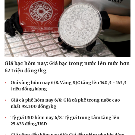
Giá bạc hôm nay: Giá bạc trong nước lên mức hơn
62 triệu đồng/kg
Giá vàng hôm nay 6/8: Vàng SJC tăng lên 140,3 - 143,3
triệu đồng/lượng
Giá cà phê hôm nay 6/8: Giá cà phê trong nước cao
nhất 98.300 đồng/kg
Tỷ giá USD hôm nay 6/8: Tỷ giá trung tâm tăng lên
25.433 đồng/USD