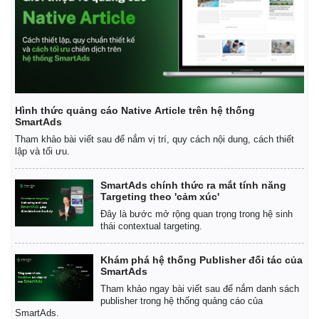
Hình thức quảng cáo Native Article trên hệ thống
SmartAds
Tham khảo bài viết sau để nắm vị trí, quy cách nội dung, cách thiết
lập và tối ưu.
SmartAds chính thức ra mắt tính năng
Targeting theo 'cảm xúc'
Đây là bước mở rộng quan trọng trong hệ sinh
thái contextual targeting.
Khám phá hệ thống Publisher đối tác của
SmartAds
Tham khảo ngay bài viết sau để nắm danh sách
publisher trong hệ thống quảng cáo của
SmartAds.