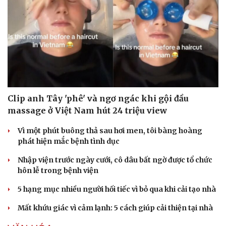
Clip anh Tây 'phê' và ngơ ngác khi gội đầu
massage ở Việt Nam hút 24 triệu view
Vì một phút buông thả sau hơi men, tôi bàng hoàng
phát hiện mắc bệnh tình dục
Nhập viện trước ngày cưới, cô dâu bất ngờ được tổ chức
hôn lễ trong bệnh viện
5 hạng mục nhiều người hối tiếc vì bỏ qua khi cải tạo nhà
Mất khứu giác vì cảm lạnh: 5 cách giúp cải thiện tại nhà