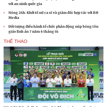
với an ninh quốc gia
Nóng 24h: Khởi tố nữ ca sĩ và giám đốc hợp tác với BH
Media
Đối tượng điều hành tổ chức phản động núp bóng tôn
giáo lĩnh án 7 năm 6 tháng tù
THỂ THAO