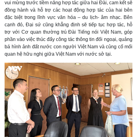
vui mừng trước tiềm năng hợp tác giữa hai Đài, cam kết sẽ
đồng hành và hỗ trợ các hoạt động hợp tác của hai bên
đặc biệt trong lĩnh vực văn hóa – du lịch- âm nhạc. Bên
cạnh đó, Đại sứ cũng khẳng định sẽ tiếp tục hợp tác, hỗ
trợ với Cơ quan thường trú Đài Tiếng nói Việt Nam, góp
phần vào việc thúc đẩy công tác thông tin đối ngoại, quảng
bá hình ảnh đất nước con người Việt Nam và củng cố mối
quan hệ hữu nghị giữa Việt Nam với nước sở tại.