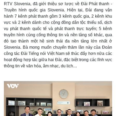
RTV Slovenia, đã giới thiệu sơ lược về Đài Phát thanh -
Truyền hình quốc gia Slovenia. Hiện tại, Đài đang vận
hành 7 kênh phát thanh gồm 3 kênh quốc gia, 2 kênh khu
vực và 2 kênh dành cho cộng đồng dân tộc thiểu số, dịch
vụ phát thanh quốc tế và phát thanh trực tuyến; 5 kênh
truyền hình cùng cổng thông tin và nền tảng số khác, qua
đó tạo thành một hệ sinh thái đa nền tảng lớn nhất ở
Slovenia. Bà mong muốn chuyến thăm lần này của Đoàn
công tác Đài Tiếng nói Việt Nam sẽ thúc đẩy hơn nữa các
hoạt động hợp tác giữa hai Đài, đặc biệt trong các lĩnh vực
thông tin về văn hóa, âm nhạc, du lịch…