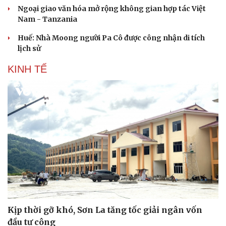
Hạt giống tâm hồn
Ngoại giao văn hóa mở rộng không gian hợp tác Việt
Nam - Tanzania
Huế: Nhà Moong người Pa Cô được công nhận di tích
lịch sử
KINH TẾ
Kịp thời gỡ khó, Sơn La tăng tốc giải ngân vốn
đầu tư công