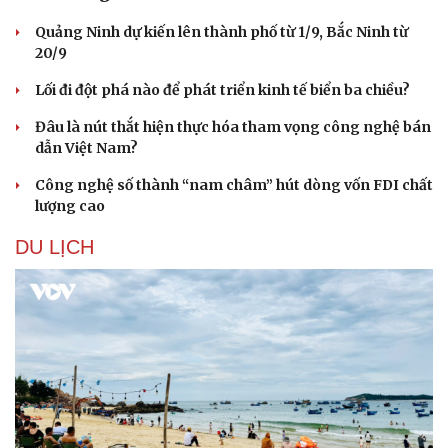
Quảng Ninh dự kiến lên thành phố từ 1/9, Bắc Ninh từ
20/9
Lối đi đột phá nào để phát triển kinh tế biển ba chiều?
Đâu là nút thắt hiện thực hóa tham vọng công nghệ bán
dẫn Việt Nam?
Công nghệ số thành “nam châm” hút dòng vốn FDI chất
lượng cao
DU LỊCH