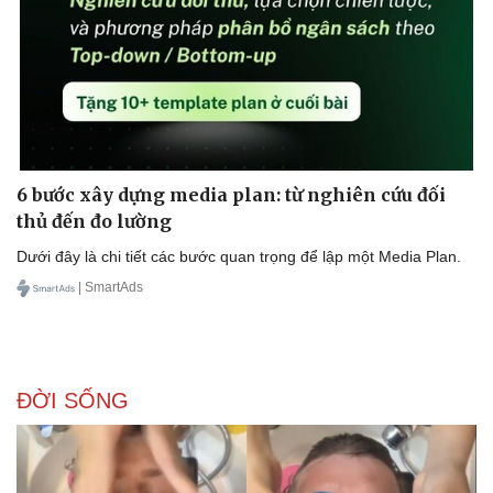
6 bước xây dựng media plan: từ nghiên cứu đối
thủ đến đo lường
Dưới đây là chi tiết các bước quan trọng để lập một Media Plan.
| SmartAds
ĐỜI SỐNG