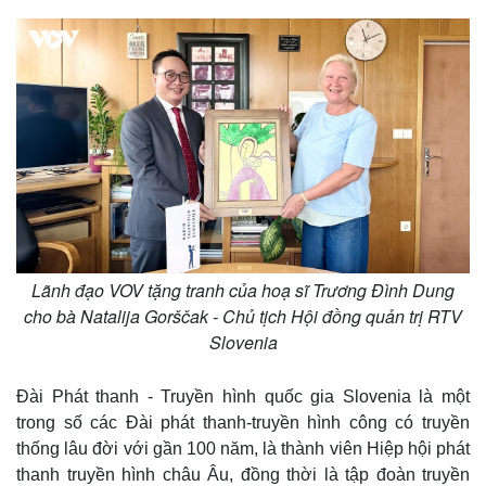
Lãnh đạo VOV tặng tranh của hoạ sĩ Trương Đình Dung
cho bà Natalija Gorščak - Chủ tịch Hội đồng quản trị RTV
Slovenia
Đài Phát thanh - Truyền hình quốc gia Slovenia là một
trong số các Đài phát thanh-truyền hình công có truyền
thống lâu đời với gần 100 năm, là thành viên Hiệp hội phát
thanh truyền hình châu Âu, đồng thời là tập đoàn truyền