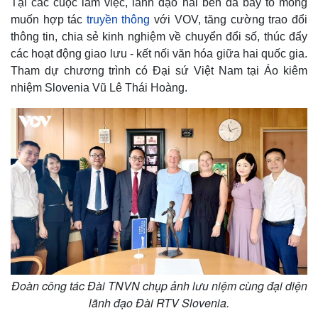
Tại các cuộc làm việc, lãnh đạo hai bên đã bày tỏ mong
muốn hợp tác
truyền thông
với VOV, tăng cường trao đổi
thông tin, chia sẻ kinh nghiệm về chuyển đổi số, thúc đẩy
các hoạt động giao lưu - kết nối văn hóa giữa hai quốc gia.
Tham dự chương trình có Đại sứ Việt Nam tại Áo kiêm
nhiệm Slovenia Vũ Lê Thái Hoàng.
Đoàn công tác Đài TNVN chụp ảnh lưu niệm cùng đại diện
lãnh đạo Đài RTV Slovenia.