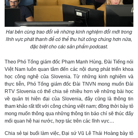
Giá cà phê
Hai bên cùng trao đổi về những kinh nghiệm đổi mới trong
lĩnh vực phát thanh để có thể thu hút công chúng hơn nữa,
đặc biệt cho các sản phẩm podcast.
Theo Phó Tổng giám đốc Phạm Mạnh Hùng, Đài Tiếng nói
Việt Nam luôn quan tâm đến các nội dung phát triển khoa
học công nghệ của Slovenia. Từ những kinh nghiệm và
thực tiễn, Phó Tổng giám đốc Đài TNVN mong muốn Đài
RTV Slovenia có thể chia sẻ nhiều hơn về những bài học
về quản trị hiện đại của Slovenia, đây cũng là thông tin
tham khảo rất tốt với công chúng việt nam; đồng thời bày tỏ
mong muốn thông qua những thông tin báo chí sẽ thúc đẩy
mối quan hệ hai nước, hợp tác trên các lĩnh vực…
Chia sẻ tại buổi làm việc, Đại sứ Vũ Lê Thái Hoàng bày tỏ