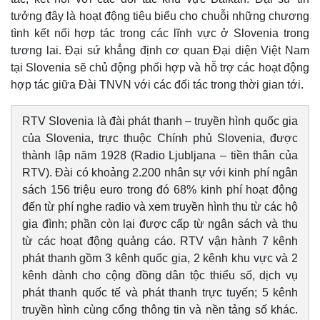
tưởng đây là hoạt động tiêu biểu cho chuỗi những chương
tình kết nối hợp tác trong các lĩnh vực ở Slovenia trong
tương lai. Đại sứ khẳng định cơ quan Đại diện Việt Nam
tại Slovenia sẽ chủ động phối hợp và hỗ trợ các hoạt động
hợp tác giữa Đài TNVN với các đối tác trong thời gian tới.
RTV Slovenia là đài phát thanh – truyền hình quốc gia
của Slovenia, trực thuộc Chính phủ Slovenia, được
thành lập năm 1928 (Radio Ljubljana – tiền thân của
RTV). Đài có khoảng 2.200 nhân sự với kinh phí ngân
sách 156 triệu euro trong đó 68% kinh phí hoạt động
đến từ phí nghe radio và xem truyền hình thu từ các hộ
gia đình; phần còn lại được cấp từ ngân sách và thu
từ các hoạt động quảng cáo. RTV vận hành 7 kênh
phát thanh gồm 3 kênh quốc gia, 2 kênh khu vực và 2
kênh dành cho cộng đồng dân tộc thiểu số, dịch vụ
phát thanh quốc tế và phát thanh trực tuyến; 5 kênh
truyền hình cùng cổng thông tin và nền tảng số khác.