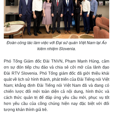
Đoàn công tác làm việc với Đại sứ quán Việt Nam tại Áo
kiêm nhiệm Slovenia.
Phó Tổng Giám đốc Đài TNVN, Phạm Mạnh Hùng, cảm
ơn sự đón tiếp chu đáo và chia sẻ cởi mở của lãnh đạo
Đài RTV Slovenia. Phó Tổng giám đốc đã giới thiệu khái
quát về lịch sử hình thành, phát triển của Đài Tiếng nói Việt
Nam; khẳng định Đài Tiếng nói Việt Nam đã và đang có
chiến lược đổi mới toàn diện cả nội dung, hình thức và
cách thức quản trị để đáp ứng yêu cầu mới, phục vụ tốt
hơn yêu cầu của công chúng hiện nay đặc biệt với đối
tượng khán thính giả trẻ.