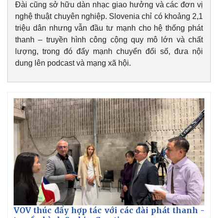
Đài cũng sở hữu dàn nhạc giao hưởng và các đơn vị
nghệ thuật chuyên nghiệp. Slovenia chỉ có khoảng 2,1
triệu dân nhưng vẫn đầu tư mạnh cho hệ thống phát
thanh – truyền hình công cộng quy mô lớn và chất
lượng, trong đó đẩy mạnh chuyển đổi số, đưa nội
dung lên podcast và mạng xã hội.
VOV thúc đẩy hợp tác với các đài phát thanh -