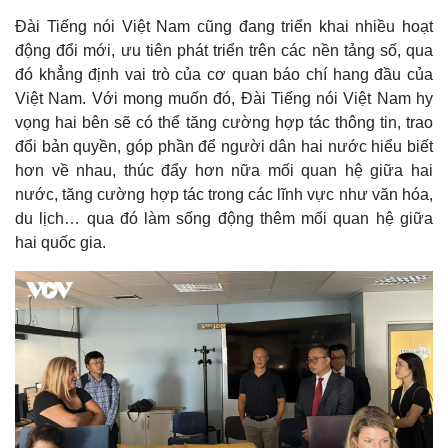
Đài Tiếng nói Việt Nam cũng đang triển khai nhiều hoạt
động đổi mới, ưu tiên phát triển trên các nền tảng số, qua
đó khẳng định vai trò của cơ quan báo chí hang đầu của
Việt Nam. Với mong muốn đó, Đài Tiếng nói Việt Nam hy
vọng hai bên sẽ có thể tăng cường hợp tác thông tin, trao
đổi bản quyền, góp phần để người dân hai nước hiểu biết
hơn về nhau, thúc đẩy hơn nữa mối quan hệ giữa hai
nước, tăng cường hợp tác trong các lĩnh vực như văn hóa,
du lịch… qua đó làm sống động thêm mối quan hệ giữa
hai quốc gia.
Kinh tế
Thị trường
Bất động sản
Giá vàng
Khởi nghiệp
Tiêu dùng
Tỷ giá
Chứng khoán