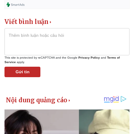
Viết bình luận
This site is protected by reCAPTCHA and the Google
Privacy Policy
and
Terms of
Service
apply.
Gửi tin