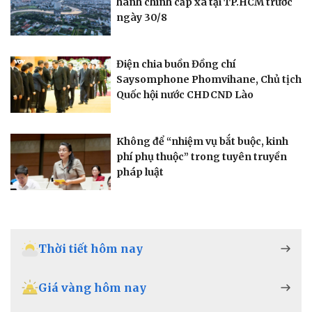
hành chính cấp xã tại TP.HCM trước
ngày 30/8
Điện chia buồn Đồng chí
Saysomphone Phomvihane, Chủ tịch
Quốc hội nước CHDCND Lào
Không để “nhiệm vụ bắt buộc, kinh
phí phụ thuộc” trong tuyên truyền
pháp luật
Thời tiết hôm nay
Giá vàng hôm nay