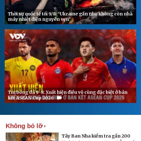
Thời sự quốc tế tối 9/8: “Ukraine gần như không còn nhà
máy nhiệt điện nguyên vẹn”
Tin bóng đá 9-8: Xuất hiện điều vô cùng đặc biệt ở bán
kết ASEAN Cup 2026
Không bỏ lỡ
Tây Ban Nha kiểm tra gần 200