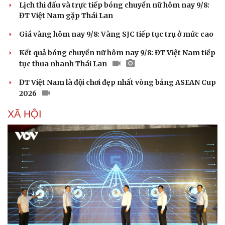
Lịch thi đấu và trực tiếp bóng chuyền nữ hôm nay 9/8:
ĐT Việt Nam gặp Thái Lan
Giá vàng hôm nay 9/8: Vàng SJC tiếp tục trụ ở mức cao
Kết quả bóng chuyền nữ hôm nay 9/8: ĐT Việt Nam tiếp
tục thua nhanh Thái Lan
ĐT Việt Nam là đội chơi đẹp nhất vòng bảng ASEAN Cup
2026
XÃ HỘI