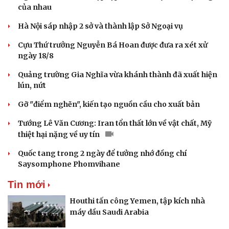
của nhau
Hà Nội sáp nhập 2 sở và thành lập Sở Ngoại vụ
Cựu Thứ trưởng Nguyễn Bá Hoan được đưa ra xét xử
ngày 18/8
Quảng trường Gia Nghĩa vừa khánh thành đã xuất hiện
lún, nứt
Gỡ "điểm nghẽn", kiến tạo nguồn cầu cho xuất bản
Tướng Lê Văn Cương: Iran tổn thất lớn về vật chất, Mỹ
thiệt hại nặng về uy tín
Quốc tang trong 2 ngày để tưởng nhớ đồng chí
Saysomphone Phomvihane
Tin mới
Houthi tấn công Yemen, tập kích nhà
máy dầu Saudi Arabia