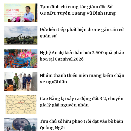
Tạm đình chỉ công tác giám đốc Sở
GD&ĐT Tuyên Quang Vũ Đình Hưng
Đức liên tiếp phát hiện drone gần căn cứ
quân sự
Nghệ An dự kiến bắn hơn 2.500 quả pháo
hoa tại Carnival 2026
Nhóm thanh thiếu niên mang kiếm chặn
xe người dân
Cao Bằng lại xảy ra động đất 3.2, chuyên
gia lý giải nguyên nhân
Tìm chủ sở hữu phao trôi dạt vào bờ biển
Thế giới
Multimedia
Quảng Ngãi