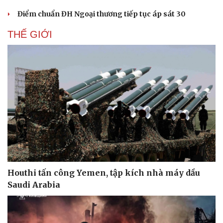
Điểm chuẩn ĐH Ngoại thương tiếp tục áp sát 30
THẾ GIỚI
Houthi tấn công Yemen, tập kích nhà máy dầu
Saudi Arabia