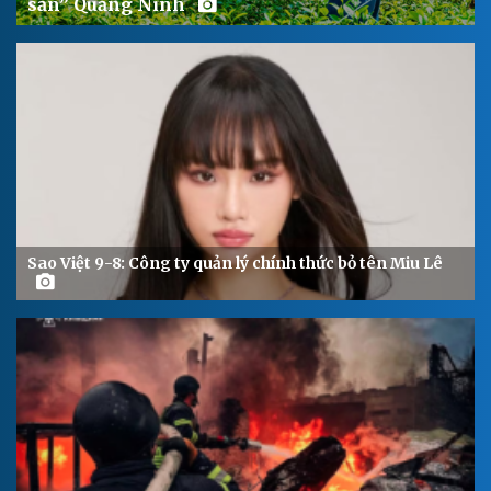
sản” Quảng Ninh
Sao Việt 9-8: Công ty quản lý chính thức bỏ tên Miu Lê