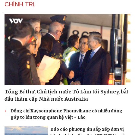
CHÍNH TRỊ
Tổng Bí thư, Chủ tịch nước Tô Lâm tới Sydney, bắt
đầu thăm cấp Nhà nước Australia
Đồng chí Xaysomphone Phomvihane có nhiều đóng
góp to lớn trong quan hệ Việt - Lào
Báo cáo phương án sắp xếp đơn vị