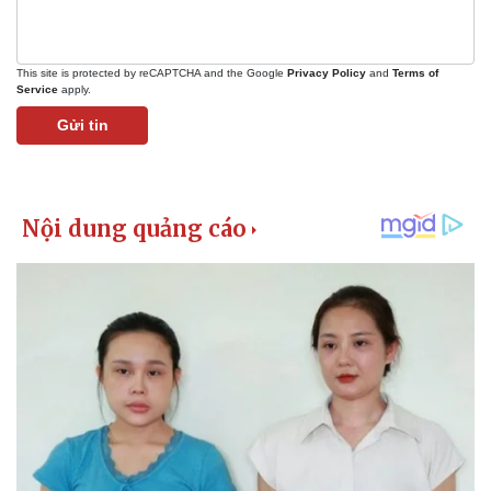
This site is protected by reCAPTCHA and the Google
Privacy Policy
and
Terms of
Service
apply.
Gửi tin