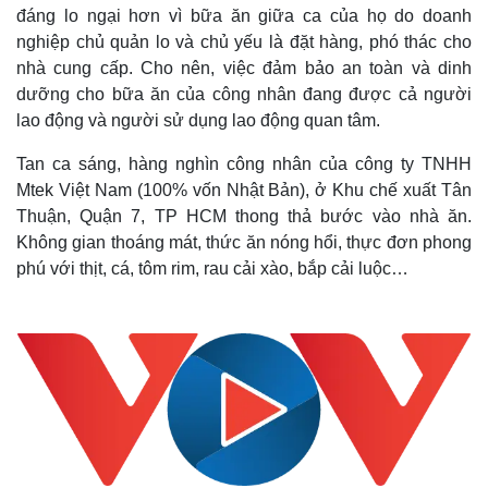
đáng lo ngại hơn vì bữa ăn giữa ca của họ do doanh
nghiệp chủ quản lo và chủ yếu là đặt hàng, phó thác cho
nhà cung cấp. Cho nên, việc đảm bảo an toàn và dinh
dưỡng cho bữa ăn của công nhân đang được cả người
lao động và người sử dụng lao động quan tâm.
Tan ca sáng, hàng nghìn công nhân của công ty TNHH
Mtek Việt Nam (100% vốn Nhật Bản), ở Khu chế xuất Tân
Thuận, Quận 7, TP HCM thong thả bước vào nhà ăn.
Không gian thoáng mát, thức ăn nóng hổi, thực đơn phong
phú với thịt, cá, tôm rim, rau cải xào, bắp cải luộc…