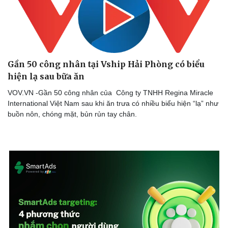
Gần 50 công nhân tại Vship Hải Phòng có biểu
hiện lạ sau bữa ăn
VOV.VN -Gần 50 công nhân của Công ty TNHH Regina Miracle
International Việt Nam sau khi ăn trưa có nhiều biểu hiện “lạ” như
buồn nôn, chóng mặt, bủn rủn tay chân.
Cải chính