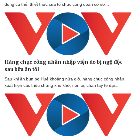
động cụ thể, thiết thực của tổ chức công đoàn cơ sở…
Hàng chục công nhân nhập viện do bị ngộ độc
sau bữa ăn tối
Sau khi ăn bún bò Huế khoảng nửa giờ, hàng chục công nhân
xuất hiện các triệu chứng khó khở, nôn ói, chân tay tê dại...
Du lịch
Podcast