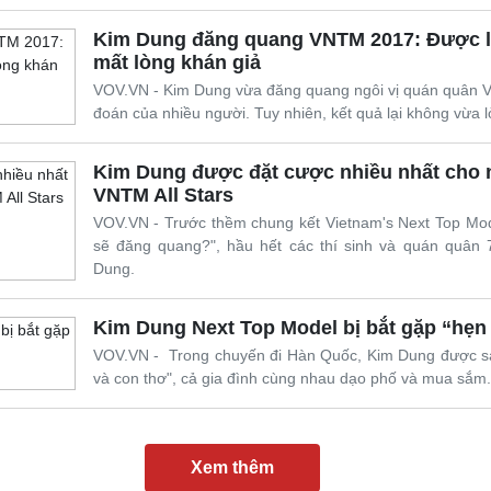
Kim Dung đăng quang VNTM 2017: Được l
mất lòng khán giả
VOV.VN - Kim Dung vừa đăng quang ngôi vị quán quân
đoán của nhiều người. Tuy nhiên, kết quả lại không vừa 
Kim Dung được đặt cược nhiều nhất cho 
VNTM All Stars
VOV.VN - Trước thềm chung kết Vietnam's Next Top Mode
sẽ đăng quang?", hầu hết các thí sinh và quán quân
Dung.
Kim Dung Next Top Model bị bắt gặp “hẹn h
VOV.VN - Trong chuyến đi Hàn Quốc, Kim Dung được sán
và con thơ", cả gia đình cùng nhau dạo phố và mua sắm.
Xem thêm