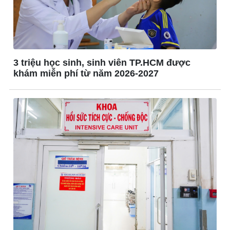
Giá cà phê
3 triệu học sinh, sinh viên TP.HCM được
khám miễn phí từ năm 2026-2027
Pháp luật
Thể thao
Vụ án
Pickleball