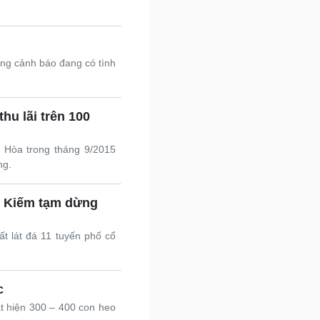
ếng cảnh báo đang có tình
hu lãi trên 100
 Hòa trong tháng 9/2015
ng.
n Kiếm tạm dừng
t lát đá 11 tuyến phố cổ
c
t hiện 300 – 400 con heo