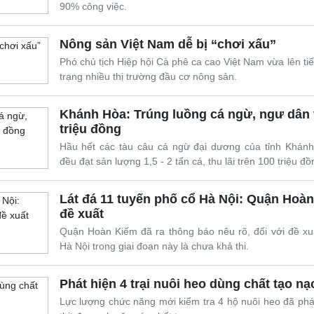
90% công việc.
Nông sản Việt Nam dễ bị “chơi xấu”
Phó chủ tịch Hiệp hội Cà phê ca cao Việt Nam vừa lên ti
trạng nhiều thị trường đầu cơ nông sản.
Khánh Hòa: Trúng luồng cá ngừ, ngư dân t
triệu đồng
Hầu hết các tàu câu cá ngừ đại dương của tỉnh Khánh
đều đạt sản lượng 1,5 - 2 tấn cá, thu lãi trên 100 triệu đồ
Lát đá 11 tuyến phố cổ Hà Nội: Quận Hoà
đề xuất
Quận Hoàn Kiếm đã ra thông báo nêu rõ, đối với đề xuấ
Hà Nội trong giai đoạn này là chưa khả thi.
Phát hiện 4 trại nuôi heo dùng chất tạo nạ
Lực lượng chức năng mới kiểm tra 4 hộ nuôi heo đã phá