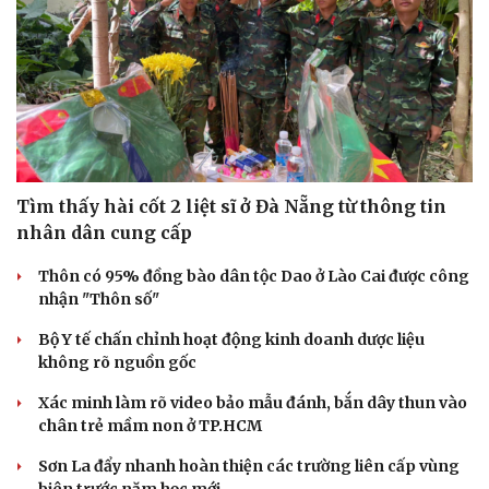
Tìm thấy hài cốt 2 liệt sĩ ở Đà Nẵng từ thông tin
nhân dân cung cấp
Thôn có 95% đồng bào dân tộc Dao ở Lào Cai được công
nhận "Thôn số"
Bộ Y tế chấn chỉnh hoạt động kinh doanh dược liệu
không rõ nguồn gốc
Xác minh làm rõ video bảo mẫu đánh, bắn dây thun vào
chân trẻ mầm non ở TP.HCM
Sơn La đẩy nhanh hoàn thiện các trường liên cấp vùng