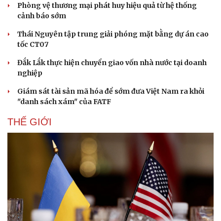
Phòng vệ thương mại phát huy hiệu quả từ hệ thống
cảnh báo sớm
Thái Nguyên tập trung giải phóng mặt bằng dự án cao
tốc CT07
Đắk Lắk thực hiện chuyển giao vốn nhà nước tại doanh
nghiệp
Giám sát tài sản mã hóa để sớm đưa Việt Nam ra khỏi
"danh sách xám" của FATF
THẾ GIỚI