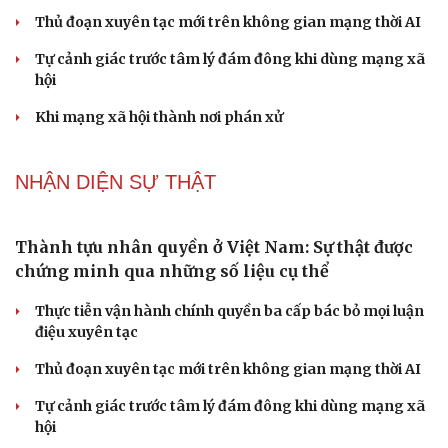
Ranh giới mong manh giữa hài hước và phản cảm
NHẬN DIỆN SỰ THẬT
Thành tựu nhân quyền ở Việt Nam: Sự thật được
chứng minh qua những số liệu cụ thể
Thực tiễn vận hành chính quyền ba cấp bác bỏ mọi luận
điệu xuyên tạc
Thủ đoạn xuyên tạc mới trên không gian mạng thời AI
Tự cảnh giác trước tâm lý đám đông khi dùng mạng xã
hội
Khi mạng xã hội thành nơi phán xử
NHẬN DIỆN SỰ THẬT