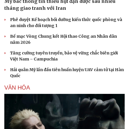
Mỹ bác thông tin thiếu hụt đạn dược sau nhiều
tháng giao tranh với Iran
Phê duyệt Kế hoạch bồi dưỡng kiến thức quốc phòng và
an ninh cho đối tượng 1
Bế mạc Vòng Chung kết Hội thao Công an Nhân dân
năm 2026
Tăng cường tuyên truyền, bảo vệ vững chắc biên giới
Việt Nam – Campuchia
Hải quân Mỹ lần đầu tiên huấn luyện UAV cảm tử tại Hàn
Quốc
VĂN HÓA
Doanh nghiệp
Công nghệ