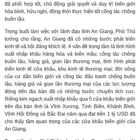
đã phối hợp tốt, chủ động giải quyết và duy trì biên giới
hòa bình, hữu nghị, đồng thời thực hiện tốt công tác chống
buôn lậu.
Trong buổi làm việc với lãnh đạo tỉnh An Giang, Phó Thủ
tướng cho rằng, An Giang đã có những bước phát triển
kinh tế-xã hội đáng khích lệ. 4 vấn đề trọng tâm là tình hình
xuất nhập khẩu hàng hóa và biên mậu; công tác chống
buôn lậu, hàng giả, gian lận thương mại, tình hình phát
triển kinh tế cửa khẩu, khu kinh tế thương mại; đời sống
của cư dân biên giới và công tác đấu tranh chống buôn
lậu, hàng giả và gian lận thương mại của các lực lượng
đóng trên địa bàn đã có những bước chuyển tích cực.
Riêng kim ngạch xuất nhập khẩu qua 5 cửa khẩu biên giới
trên địa bàn tỉnh là Vĩnh Xương, Tịnh Biên, Khánh Bình,
Vĩnh Hội Đông và Bắc Đai năm qua đạt trên 1 tỷ USD đã
cho thấy tầm quan trọng của các cửa khẩu biên giới của
An Giang.