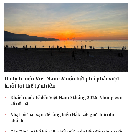
Du lịch biển Việt Nam: Muốn bứt phá phải vượt
khỏi lợi thế tự nhiên
Khách quốc tế đến Việt Nam 7 tháng 2026: Những con
số nổi bật
Nhặt bỏ 'hạt sạn' để làng biển Đắk Lắk giữ chân du
khách
Cần Thơ cụ thể hóa “Ba kết nối”, xúc tiến đón dòng vốn