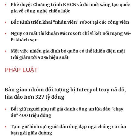
Phê duyệt Chương trình KHCN và đổi mới sáng tạo quốc
gia về công nghệ chiến lược
Bắc Kinh triển khai “nhân viên” robot tại các công viên
Nguy cơ mất tài khoản Microsoft chỉ vì kết nối mạng Wi-
Fi khách sạn
Một việc nhiều gia đình bỏ quên có thể khiến điện mặt
trời giảm tới 40% hiệu suất
PHÁP LUẬT