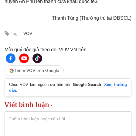
huyện An Phú lên thành cửa khẩu quốc tế./.
Thanh Tùng (Thường trú tại ĐBSCL)
Tag:
VOV
Mời quý độc giả theo dõi VOV.VN trên
Thêm VOV trên Google
Chọn VOV làm nguồn ưu tiên trên
Google Search
.
Xem hướng
dẫn.
Viết bình luận