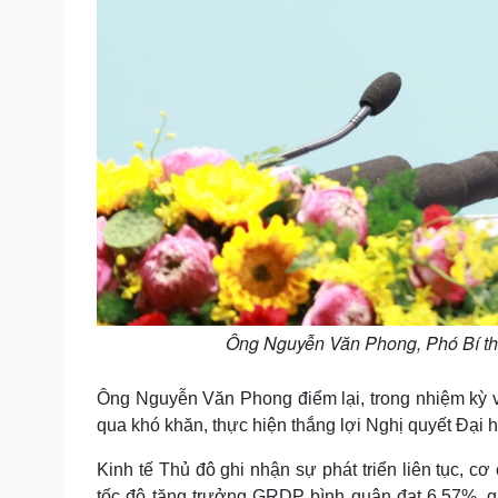
Ông Nguyễn Văn Phong, Phó Bí thư 
Ông Nguyễn Văn Phong điểm lại, trong nhiệm kỳ 
qua khó khăn, thực hiện thắng lợi Nghị quyết Đại h
Kinh tế Thủ đô ghi nhận sự phát triển liên tục, cơ
tốc độ tăng trưởng GRDP bình quân đạt 6,57%, 