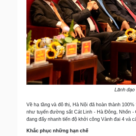
Lãnh đạo 
Về hạ tầng và đô thị, Hà Nội đã hoàn thành 100% 
như tuyến đường sắt Cát Linh - Hà Đông, Nhổn - G
đang đẩy nhanh tiến độ khởi công Vành đai 4 và 
Khắc phục những hạn chế