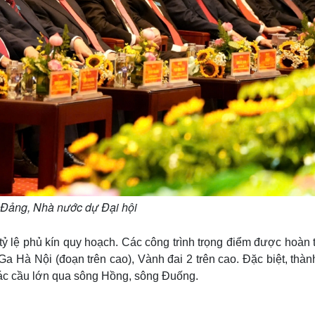
Đảng, Nhà nước dự Đại hội
tỷ lệ phủ kín quy hoạch. Các công trình trọng điểm được hoàn 
a Hà Nội (đoạn trên cao), Vành đai 2 trên cao. Đặc biệt, thàn
các cầu lớn qua sông Hồng, sông Đuống.