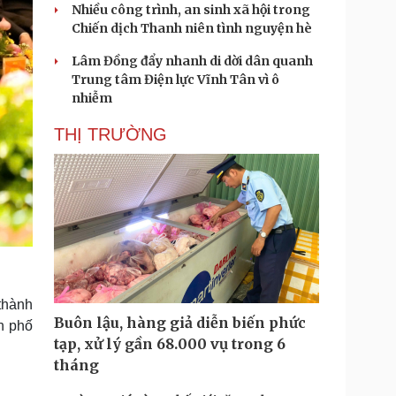
Nhiều công trình, an sinh xã hội trong
Chiến dịch Thanh niên tình nguyện hè
Lâm Đồng đẩy nhanh di dời dân quanh
Trung tâm Điện lực Vĩnh Tân vì ô
nhiễm
THỊ TRƯỜNG
thành
Buôn lậu, hàng giả diễn biến phức
h phố
tạp, xử lý gần 68.000 vụ trong 6
tháng