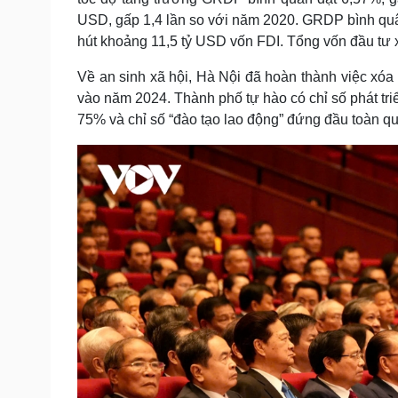
USD, gấp 1,4 lần so với năm 2020. GRDP bình quâ
hút khoảng 11,5 tỷ USD vốn FDI. Tổng vốn đầu tư xã
Về an sinh xã hội, Hà Nội đã hoàn thành việc xó
vào năm 2024. Thành phố tự hào có chỉ số phát tri
75% và chỉ số “đào tạo lao động” đứng đầu toàn qu