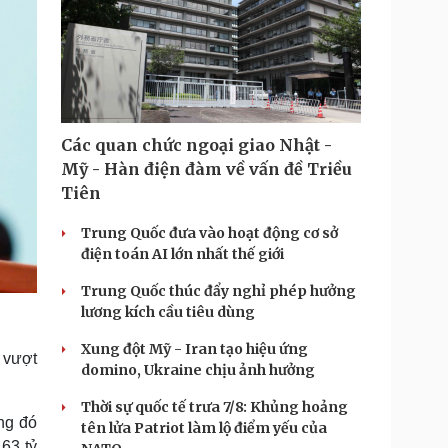
Các quan chức ngoại giao Nhật -
Mỹ - Hàn điện đàm về vấn đề Triều
Tiên
Trung Quốc đưa vào hoạt động cơ sở
điện toán AI lớn nhất thế giới
Trung Quốc thúc đẩy nghỉ phép hưởng
lương kích cầu tiêu dùng
Xung đột Mỹ - Iran tạo hiệu ứng
 vượt
domino, Ukraine chịu ảnh hưởng
Thời sự quốc tế trưa 7/8: Khủng hoảng
ong đó
tên lửa Patriot làm lộ điểm yếu của
63 tỷ