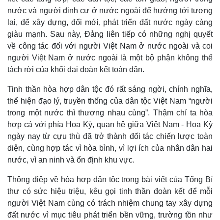
nước và người định cư ở nước ngoài để hướng tới tương
lai, để xây dựng, đổi mới, phát triển đất nước ngày càng
giàu mạnh. Sau này, Đảng liên tiếp có những nghị quyết
về công tác đối với người Việt Nam ở nước ngoài và coi
người Việt Nam ở nước ngoài là một bộ phận không thể
tách rời của khối đại đoàn kết toàn dân.
Tinh thần hòa hợp dân tộc đó rất sáng ngời, chính nghĩa,
thể hiện đạo lý, truyền thống của dân tộc Việt Nam “người
trong một nước thì thương nhau cùng”. Thậm chí ta hòa
hợp cả với phía Hoa Kỳ, quan hệ giữa Việt Nam - Hoa Kỳ
ngày nay từ cựu thù đã trở thành đối tác chiến lược toàn
diện, cùng hợp tác vì hòa bình, vì lợi ích của nhân dân hai
nước, vì an ninh và ổn định khu vực.
Thông điệp về hòa hợp dân tộc trong bài viết của Tổng Bí
thư có sức hiệu triệu, kêu gọi tinh thần đoàn kết để mỗi
người Việt Nam cùng có trách nhiệm chung tay xây dựng
đất nước vì mục tiêu phát triển bền vững, trường tồn như