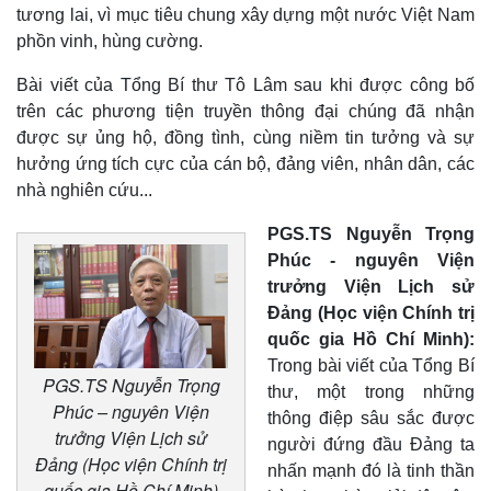
tương lai, vì mục tiêu chung xây dựng một nước Việt Nam
phồn vinh, hùng cường.
Bài viết của Tổng Bí thư Tô Lâm sau khi được công bố
trên các phương tiện truyền thông đại chúng đã nhận
được sự ủng hộ, đồng tình, cùng niềm tin tưởng và sự
hưởng ứng tích cực của cán bộ, đảng viên, nhân dân, các
nhà nghiên cứu...
PGS.TS Nguyễn Trọng
Phúc - nguyên Viện
trưởng Viện Lịch sử
Đảng (Học viện Chính trị
quốc gia Hồ Chí Minh):
Trong bài viết của Tổng Bí
PGS.TS Nguyễn Trọng
thư, một trong những
Phúc – nguyên Viện
thông điệp sâu sắc được
trưởng Viện Lịch sử
người đứng đầu Đảng ta
Đảng (Học viện Chính trị
nhấn mạnh đó là tinh thần
quốc gia Hồ Chí Minh)