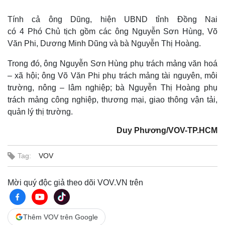
Tính cả ông Dũng, hiện UBND tỉnh Đồng Nai
có 4 Phó Chủ tịch gồm các ông Nguyễn Sơn Hùng, Võ
Văn Phi, Dương Minh Dũng và bà Nguyễn Thị Hoàng.
Trong đó, ông Nguyễn Sơn Hùng phụ trách mảng văn hoá
– xã hội; ông Võ Văn Phi phụ trách mảng tài nguyên, môi
trường, nông – lâm nghiệp; bà Nguyễn Thị Hoàng phụ
trách mảng công nghiệp, thương mại, giao thông vận tải,
quản lý thị trường.
Duy Phương/VOV-TP.HCM
Tag:
VOV
Mời quý độc giả theo dõi VOV.VN trên
Thêm VOV trên Google