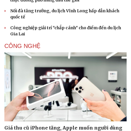
thực đường phố hàng đầu thế giới
Ăn sạch sống khỏe
Nối đà tăng trưởng, du lịch Vĩnh Long hấp dẫn khách
quốc tế
Công nghiệp giải trí "chắp cánh" cho điểm đến du lịch
Gia Lai
CÔNG NGHỆ
Giá thu cũ iPhone tăng, Apple muốn người dùng