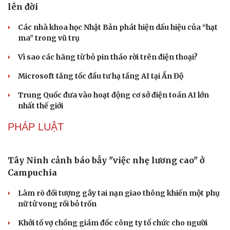
lên đời
Các nhà khoa học Nhật Bản phát hiện dấu hiệu của “hạt
ma” trong vũ trụ
Vì sao các hãng từ bỏ pin tháo rời trên điện thoại?
Microsoft tăng tốc đầu tư hạ tầng AI tại Ấn Độ
Trung Quốc đưa vào hoạt động cơ sở điện toán AI lớn
nhất thế giới
PHÁP LUẬT