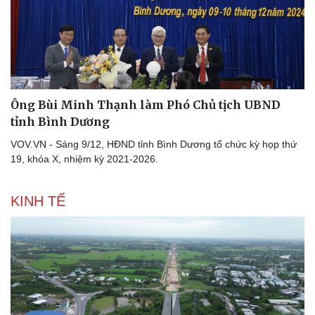
Tỷ giá
Chứng khoán
Giá cà phê
Ông Bùi Minh Thạnh làm Phó Chủ tịch UBND
tỉnh Bình Dương
VOV.VN - Sáng 9/12, HĐND tỉnh Bình Dương tổ chức kỳ họp thứ
19, khóa X, nhiệm kỳ 2021-2026.
KINH TẾ