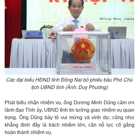
Các đại biểu HĐND tỉnh Đồng Nai bỏ phiếu bầu Phó Chủ
tịch UBND tỉnh (Ảnh: Duy Phương)
Phát biểu nhận nhiệm vụ, ông Dương Minh Dũng cảm ơn
lãnh đạo Tỉnh ủy, UBND tỉnh tin tưởng giao nhiệm vụ quan
trọng. Ông Dũng bày tỏ vui mừng và vinh dự, cũng như
khẳng định đây là trách nhiệm lớn, cần nỗ lực cố gắng
hoàn thành nhiệm vụ.