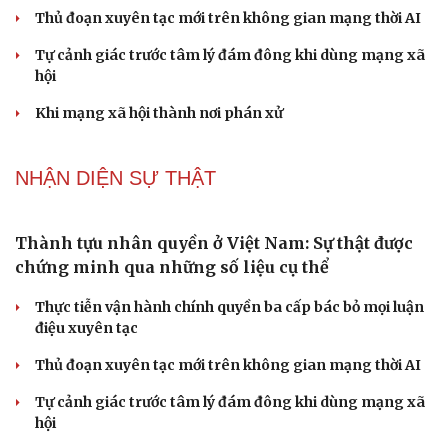
phúc của học sinh
NHẬN DIỆN SỰ THẬT
Thành tựu nhân quyền ở Việt Nam: Sự thật được
chứng minh qua những số liệu cụ thể
Thực tiễn vận hành chính quyền ba cấp bác bỏ mọi luận
điệu xuyên tạc
Thủ đoạn xuyên tạc mới trên không gian mạng thời AI
Tự cảnh giác trước tâm lý đám đông khi dùng mạng xã
hội
Khi mạng xã hội thành nơi phán xử
NHẬN DIỆN SỰ THẬT