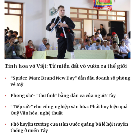
Tinh hoa võ Việt: Từ miền đất võ vươn ra thế giới
“Spider-Man: Brand New Day” dẫn đầu doanh số phòng
vé Mỹ
Phong slư - “thư tình” bằng dân ca của người Tày
“Tiếp sức” cho công nghiệp văn hóa: Phát huy hiệu quả
Quỹ Văn hóa, nghệ thuật
Phó huyện trưởng của Hàn Quốc quảng bá lễ hội truyền
thống ở miền Tây