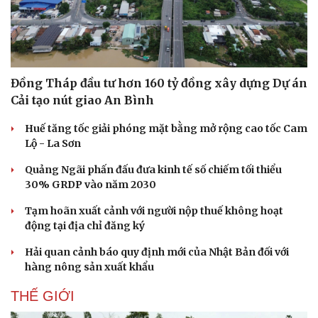
Đồng Tháp đầu tư hơn 160 tỷ đồng xây dựng Dự án
Cải tạo nút giao An Bình
Huế tăng tốc giải phóng mặt bằng mở rộng cao tốc Cam
Lộ - La Sơn
Quảng Ngãi phấn đấu đưa kinh tế số chiếm tối thiểu
30% GRDP vào năm 2030
Tạm hoãn xuất cảnh với người nộp thuế không hoạt
động tại địa chỉ đăng ký
Hải quan cảnh báo quy định mới của Nhật Bản đối với
hàng nông sản xuất khẩu
THẾ GIỚI