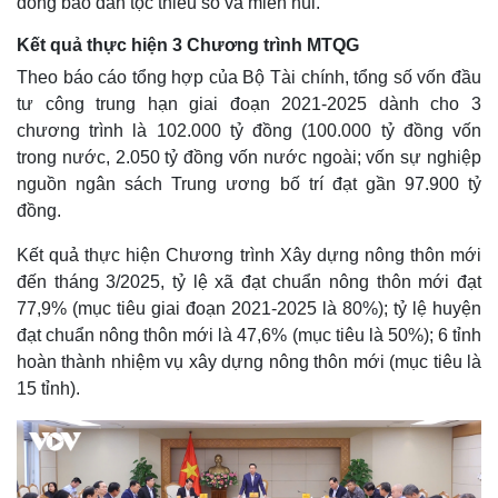
đồng bào dân tộc thiểu số và miền núi.
Kết quả thực hiện 3 Chương trình MTQG
Theo báo cáo tổng hợp của Bộ Tài chính, tổng số vốn đầu
tư công trung hạn giai đoạn 2021-2025 dành cho 3
chương trình là 102.000 tỷ đồng (100.000 tỷ đồng vốn
trong nước, 2.050 tỷ đồng vốn nước ngoài; vốn sự nghiệp
nguồn ngân sách Trung ương bố trí đạt gần 97.900 tỷ
đồng.
Kết quả thực hiện Chương trình Xây dựng nông thôn mới
đến tháng 3/2025, tỷ lệ xã đạt chuẩn nông thôn mới đạt
77,9% (mục tiêu giai đoạn 2021-2025 là 80%); tỷ lệ huyện
đạt chuẩn nông thôn mới là 47,6% (mục tiêu là 50%); 6 tỉnh
hoàn thành nhiệm vụ xây dựng nông thôn mới (mục tiêu là
15 tỉnh).