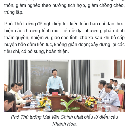
thôn, giảm nghèo theo hướng tích hợp, giảm chồng chéo,
trùng lặp.
Phó Thủ tướng đề nghị tiếp tục kiện toàn ban chỉ đạo thực
hiện các chương trình mục tiêu ở địa phương; phân định
thẩm quyền, nhiệm vụ giao cho tỉnh, cho xã sau khi bỏ cấp
huyện bảo đảm liên tục, không gián đoạn; xây dựng lại các
tiêu chí, có bổ sung, hoàn thiện.
Phó Thủ tướng Mai Văn Chính phát biểu từ điểm cầu
Khánh Hòa.