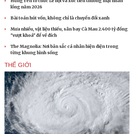
Hưng Yên tổ chức Lễ hội và xúc tiến thương mại nhãn
lồng năm 2026
Bài toán hút vốn, không chỉ là chuyển đổi xanh
Mưa nhiều, vật liệu thiếu, sân bay Cà Mau 2.400 tỷ đồng
"vượt khoá" để về đích
The Magnolia: Nơi bản sắc cá nhân hiện diện trong
từng khung hình sống
THẾ GIỚI