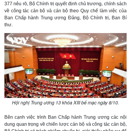
377 nêu rõ, Bộ Chính trị quyết định chủ trương, chính sách
về công tác cán bộ và cán bộ theo Quy chế làm việc của
Ban Chấp hành Trung ương Đảng, Bộ Chính trị, Ban Bí
thư.
Hội nghị Trung ương 13 khóa XIII bế mạc ngày 8/10.
Bên cạnh việc trình Ban Chấp hành Trung ương các nội
dung quan trọng về chiến lược cán bộ và công tác cán bộ,