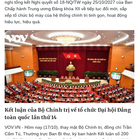
nghị tổng kết Nghị quyết số 18-NQ/TW ngày 25/10/2027 của Ban
Chấp hành Trung ương Đảng khóa XII về tiếp tục đổi mới, sắp
xếp tổ chức bộ máy của hệ thống chính trị tinh gọn, hoạt động
hiệu lực, hiệu quả.
Kết luận của Bộ Chính trị về tổ chức Đại hội Đảng
toàn quốc lần thứ 14
VOV.VN - Hôm nay (17/10), thay mặt Bộ Chính trị, đồng chí Trần
Cẩm Tú, Thường trực Ban Bí thư, ký ban hành Kết luận số 200