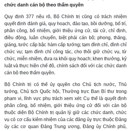
chức danh cán bộ theo thẩm quyền
Quy định 377 nêu rõ, Bộ Chính trị cũng có trách nhiệm
quyết định đánh giá, quy hoạch, đào tạo, bồi dưỡng, bố trí,
phân công, bổ nhiệm, giới thiệu ứng cử, tái cử, chỉ định,
điều động, luân chuyển, biệt phái cán bộ; phong, thăng,
giáng, tước cấp bậc hàm cấp tướng; tạm đình chỉ, đình chỉ
chức vụ; tạm đình chỉ công tác, cho thôi giữ chức vụ, từ
chức, miễn nhiệm, đưa ra khỏi quy hoạch; khen thưởng, kỷ
luật và thực hiện chế độ, chính sách đối với các chức danh
cán bộ theo thẩm quyền.
Bộ Chính trị có thể ủy quyền cho Chủ tịch nước, Thủ
tướng, Chủ tịch Quốc hội, Thường trực Ban Bí thư trong
phạm vi, lĩnh vực phụ trách xem xét: Cụ thể là quyết định
phân công, bổ nhiệm, giới thiệu ứng cử đối với cán bộ
thuộc diện Bộ Chính trị quản lý giữ các chức danh, chức
vụ có cơ cấu kiêm nhiệm của các đảng ủy trực thuộc Đảng
ủy các cơ quan Đảng Trung ương, Đảng ủy Chính phủ,