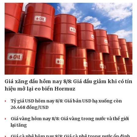
Giá xăng dầu hôm nay 8/8: Giá dầu giảm khi có tín
hiệu mở lại eo biển Hormuz
Tỷ giá USD hôm nay 8/8: Giá bán USD hạ xuống còn
26.468 đồng/USD
Giá vàng hôm nay 8/8: Giá vàng trong nước và thế giới
lại tăng
Giá cà phê hôm nay 8/8: Giá cà phê trong nước ổn định