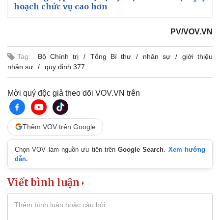
hoạch chức vụ cao hơn
PV/VOV.VN
Tag:
Bộ Chính trị
Tổng Bí thư
nhân sự
giới thiệu
nhân sự
quy định 377
Mời quý độc giả theo dõi VOV.VN trên
Thêm VOV trên Google
Chọn VOV làm nguồn ưu tiên trên
Google Search
.
Xem hướng
dẫn.
Viết bình luận