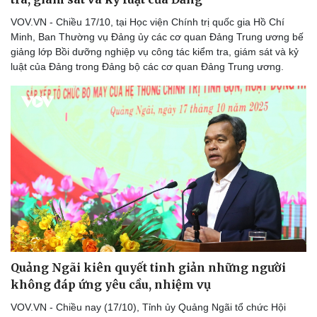
Tin nóng
Việt Nam
VOV.VN - Chiều 17/10, tại Học viện Chính trị quốc gia Hồ Chí
Tư vấn luật
Phân tích
Minh, Ban Thường vụ Đảng ủy các cơ quan Đảng Trung ương bế
giảng lớp Bồi dưỡng nghiệp vụ công tác kiểm tra, giám sát và kỷ
luật của Đảng trong Đảng bộ các cơ quan Đảng Trung ương.
Quảng Ngãi kiên quyết tinh giản những người
không đáp ứng yêu cầu, nhiệm vụ
VOV.VN - Chiều nay (17/10), Tỉnh ủy Quảng Ngãi tổ chức Hội