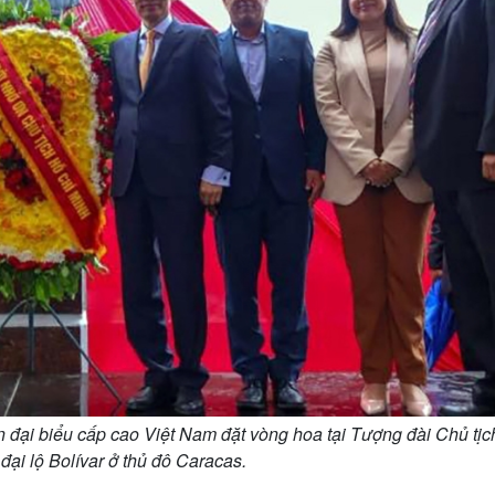
 đại biểu cấp cao Việt Nam đặt vòng hoa tại Tượng đài Chủ tị
đại lộ Bolívar ở thủ đô Caracas.