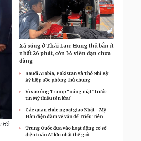
Xả súng ở Thái Lan: Hung thủ bắn ít
nhất 26 phát, còn 34 viên đạn chưa
dùng
Saudi Arabia, Pakistan và Thổ Nhĩ Kỳ
ký hiệp ước phòng thủ chung
Vì sao ông Trump “nóng mặt” trước
tin Mỹ thiếu tên lửa?
Các quan chức ngoại giao Nhật - Mỹ -
Hàn điện đàm về vấn đề Triều Tiên
ch Hồ
Trung Quốc đưa vào hoạt động cơ sở
điện toán AI lớn nhất thế giới