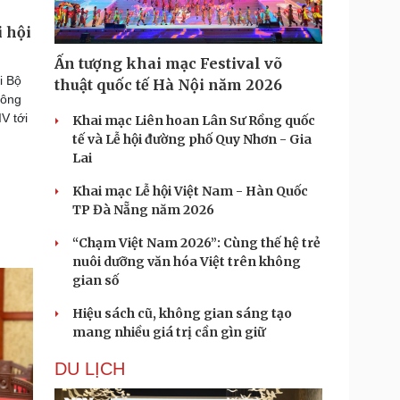
i hội
Ấn tượng khai mạc Festival võ
i Bộ
thuật quốc tế Hà Nội năm 2026
hông
V tới
Khai mạc Liên hoan Lân Sư Rồng quốc
tế và Lễ hội đường phố Quy Nhơn - Gia
Lai
Khai mạc Lễ hội Việt Nam - Hàn Quốc
TP Đà Nẵng năm 2026
“Chạm Việt Nam 2026”: Cùng thế hệ trẻ
nuôi dưỡng văn hóa Việt trên không
gian số
Hiệu sách cũ, không gian sáng tạo
mang nhiều giá trị cần gìn giữ
DU LỊCH