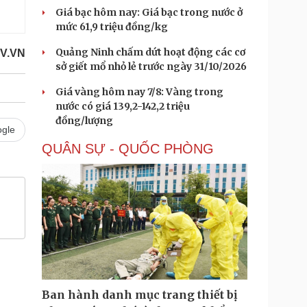
Giá bạc hôm nay: Giá bạc trong nước ở
mức 61,9 triệu đồng/kg
Quảng Ninh chấm dứt hoạt động các cơ
V.VN
sở giết mổ nhỏ lẻ trước ngày 31/10/2026
Giá vàng hôm nay 7/8: Vàng trong
nước có giá 139,2-142,2 triệu
đồng/lượng
gle
QUÂN SỰ - QUỐC PHÒNG
Ban hành danh mục trang thiết bị