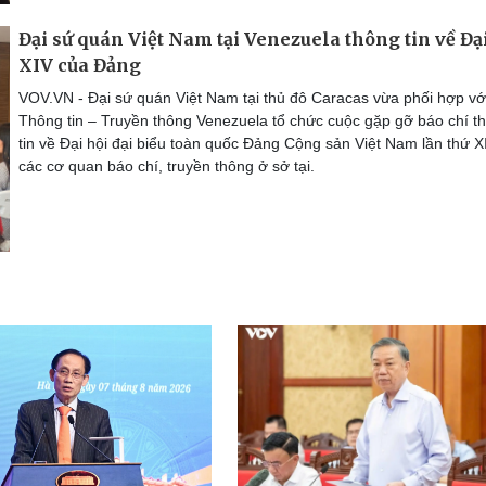
Đại sứ quán Việt Nam tại Venezuela thông tin về Đạ
XIV của Đảng
VOV.VN - Đại sứ quán Việt Nam tại thủ đô Caracas vừa phối hợp vớ
Thông tin – Truyền thông Venezuela tổ chức cuộc gặp gỡ báo chí t
tin về Đại hội đại biểu toàn quốc Đảng Cộng sản Việt Nam lần thứ XI
các cơ quan báo chí, truyền thông ở sở tại.