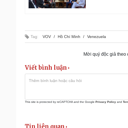
Tag:
VOV
Hồ Chí Minh
Venezuela
Mời quý độc giả theo
Viết bình luận
This site is protected by reCAPTCHA and the Google
Privacy Policy
and
Ter
Tin liên quan