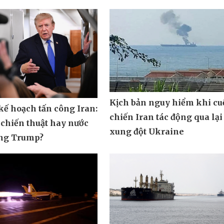
Kịch bản nguy hiểm khi cu
ế hoạch tấn công Iran:
chiến Iran tác động qua lại
 chiến thuật hay nước
xung đột Ukraine
ông Trump?