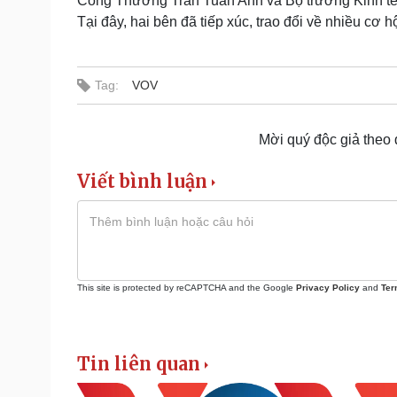
Công Thương Trần Tuấn Anh và Bộ trưởng Kinh tế 
Tại đây, hai bên đã tiếp xúc, trao đổi về nhiều cơ h
Tag:
VOV
Mời quý độc giả theo
Viết bình luận
This site is protected by reCAPTCHA and the Google
Privacy Policy
and
Ter
Tin liên quan