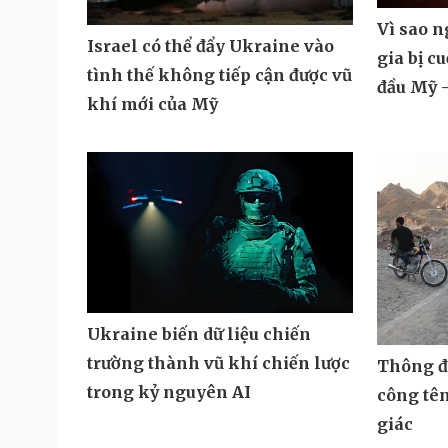
Vì sao 
Israel có thể đẩy Ukraine vào
gia bị c
tình thế không tiếp cận được vũ
đầu Mỹ -
khí mới của Mỹ
Ukraine biến dữ liệu chiến
trường thành vũ khí chiến lược
Thông đi
trong kỷ nguyên AI
công tê
giác