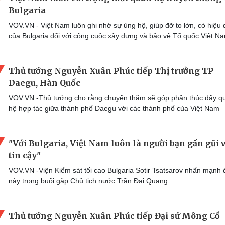
Bulgaria
VOV.VN - Việt Nam luôn ghi nhớ sự ủng hộ, giúp đỡ to lớn, có hiệu
của Bulgaria đối với công cuộc xây dựng và bảo vệ Tổ quốc Việt N
Thủ tướng Nguyễn Xuân Phúc tiếp Thị trưởng TP
Daegu, Hàn Quốc
VOV.VN -Thủ tướng cho rằng chuyến thăm sẽ góp phần thúc đẩy q
hệ hợp tác giữa thành phố Daegu với các thành phố của Việt Nam
"Với Bulgaria, Việt Nam luôn là người bạn gần gũi 
tin cậy"
VOV.VN -Viện Kiểm sát tối cao Bulgaria Sotir Tsatsarov nhấn mạnh 
này trong buổi gặp Chủ tịch nước Trần Đại Quang.
Thủ tướng Nguyễn Xuân Phúc tiếp Đại sứ Mông Cổ