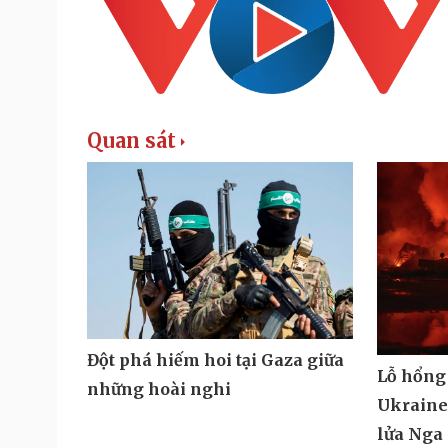
Quan sát
Đột phá hiếm hoi tại Gaza giữa
Lỗ hổng
những hoài nghi
Ukraine 
lửa Nga