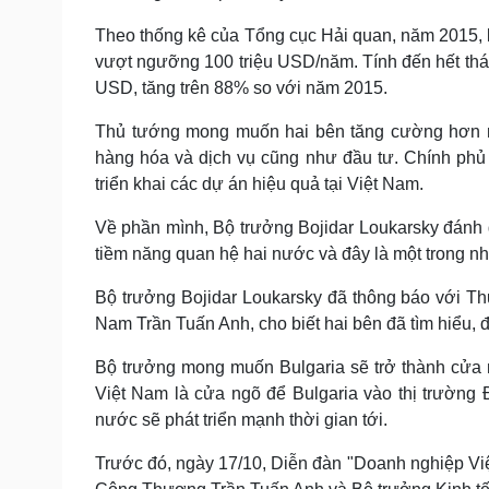
Theo thống kê của Tổng cục Hải quan, năm 2015, k
vượt ngưỡng 100 triệu USD/năm. Tính đến hết thán
USD, tăng trên 88% so với năm 2015.
Thủ tướng mong muốn hai bên tăng cường hơn nữ
hàng hóa và dịch vụ cũng như đầu tư. Chính phủ
triển khai các dự án hiệu quả tại Việt Nam.
Về phần mình, Bộ trưởng Bojidar Loukarsky đánh 
tiềm năng quan hệ hai nước và đây là một trong nh
Bộ trưởng Bojidar Loukarsky đã thông báo với T
Nam Trần Tuấn Anh, cho biết hai bên đã tìm hiểu, đ
Bộ trưởng mong muốn Bulgaria sẽ trở thành cửa
Việt Nam là cửa ngõ để Bulgaria vào thị trường
nước sẽ phát triển mạnh thời gian tới.
Trước đó, ngày 17/10, Diễn đàn "Doanh nghiệp Vi