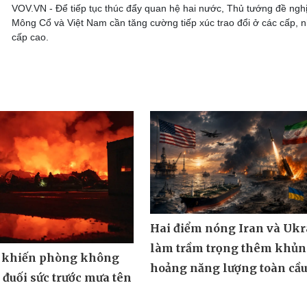
VOV.VN - Để tiếp tục thúc đẩy quan hệ hai nước, Thủ tướng đề ngh
Mông Cổ và Việt Nam cần tăng cường tiếp xúc trao đổi ở các cấp, n
cấp cao.
Hai điểm nóng Iran và Ukr
làm trầm trọng thêm khủ
 khiến phòng không
hoảng năng lượng toàn cầ
đuối sức trước mưa tên