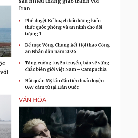
sau nhiều tháng giao tranh với
Iran
Phê duyệt Kế hoạch bồi dưỡng kiến
thức quốc phòng và an ninh cho đối
tượng 1
Bế mạc Vòng Chung kết Hội thao Công
an Nhân dân năm 2026
Tăng cường tuyên truyền, bảo vệ vững
ộc
chắc biên giới Việt Nam – Campuchia
 với
Hải quân Mỹ lần đầu tiên huấn luyện
UAV cảm tử tại Hàn Quốc
VĂN HÓA