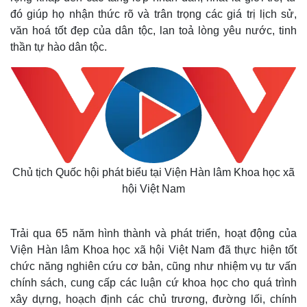
đó giúp họ nhận thức rõ và trân trọng các giá trị lịch sử,
văn hoá tốt đẹp của dân tộc, lan toả lòng yêu nước, tinh
thần tự hào dân tộc.
Chủ tịch Quốc hội phát biểu tại Viện Hàn lâm Khoa học xã
hội Việt Nam
Trải qua 65 năm hình thành và phát triển, hoạt động của
Viện Hàn lâm Khoa học xã hội Việt Nam đã thực hiện tốt
chức năng nghiên cứu cơ bản, cũng như nhiệm vụ tư vấn
chính sách, cung cấp các luận cứ khoa học cho quá trình
xây dựng, hoạch định các chủ trương, đường lối, chính