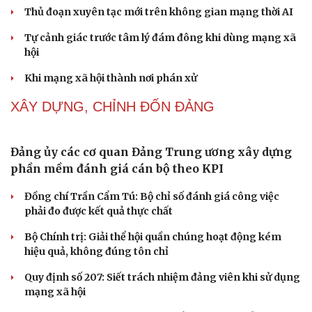
NHẬN DIỆN SỰ THẬT
Cải chính
Thành tựu nhân quyền ở Việt Nam: Sự thật được
chứng minh qua những số liệu cụ thể
Thực tiễn vận hành chính quyền ba cấp bác bỏ mọi luận
điệu xuyên tạc
Thủ đoạn xuyên tạc mới trên không gian mạng thời AI
Tự cảnh giác trước tâm lý đám đông khi dùng mạng xã
hội
Khi mạng xã hội thành nơi phán xử
NHẬN DIỆN SỰ THẬT
Thành tựu nhân quyền ở Việt Nam: Sự thật được