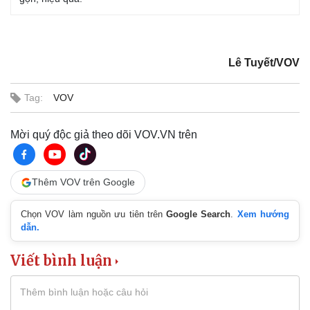
Lê Tuyết/VOV
Tag:
VOV
Mời quý độc giả theo dõi VOV.VN trên
Thêm VOV trên Google
Chọn VOV làm nguồn ưu tiên trên
Google Search
.
Xem hướng
dẫn.
Viết bình luận