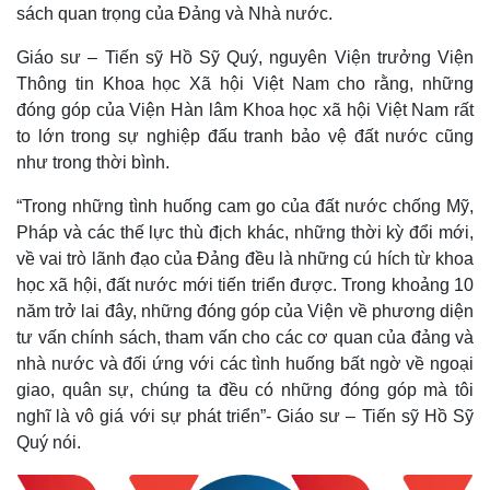
sách quan trọng của Đảng và Nhà nước.
Giáo sư – Tiến sỹ Hồ Sỹ Quý, nguyên Viện trưởng Viện
Thông tin Khoa học Xã hội Việt Nam cho rằng, những
đóng góp của Viện Hàn lâm Khoa học xã hội Việt Nam rất
to lớn trong sự nghiệp đấu tranh bảo vệ đất nước cũng
như trong thời bình.
“Trong những tình huống cam go của đất nước chống Mỹ,
Pháp và các thế lực thù địch khác, những thời kỳ đổi mới,
về vai trò lãnh đạo của Đảng đều là những cú hích từ khoa
học xã hội, đất nước mới tiến triển được. Trong khoảng 10
năm trở lai đây, những đóng góp của Viện về phương diện
tư vấn chính sách, tham vấn cho các cơ quan của đảng và
nhà nước và đối ứng với các tình huống bất ngờ về ngoại
giao, quân sự, chúng ta đều có những đóng góp mà tôi
nghĩ là vô giá với sự phát triển”- Giáo sư – Tiến sỹ Hồ Sỹ
Quý nói.