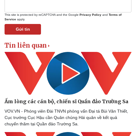
This site is protected by reCAPTCHA and the Google
Privacy Policy
and
Terms of
Service
apply.
Gửi tin
Tin liên quan
Ấm lòng các cán bộ, chiến sĩ Quần đảo Trường Sa
VOV.VN - Phóng viên Đài TNVN phỏng vấn Đại tá Bùi Văn Thiết,
Cục trưởng Cục Hậu cần Quân chủng Hải quân về kết quả
chuyến thăm tại Quần đảo Trường Sa.