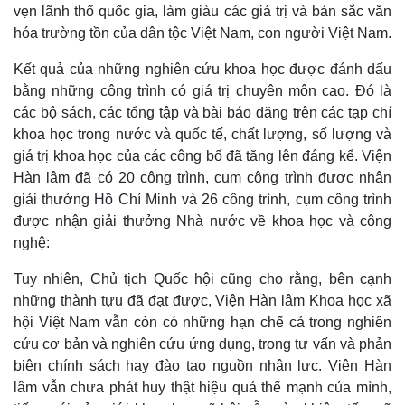
vẹn lãnh thổ quốc gia, làm giàu các giá trị và bản sắc văn
hóa trường tồn của dân tộc Việt Nam, con người Việt Nam.
Kết quả của những nghiên cứu khoa học được đánh dấu
bằng những công trình có giá trị chuyên môn cao. Đó là
các bộ sách, các tổng tập và bài báo đăng trên các tạp chí
khoa học trong nước và quốc tế, chất lượng, số lượng và
giá trị khoa học của các công bố đã tăng lên đáng kể. Viện
Hàn lâm đã có 20 công trình, cụm công trình được nhận
giải thưởng Hồ Chí Minh và 26 công trình, cụm công trình
được nhận giải thưởng Nhà nước về khoa học và công
nghệ:
Tuy nhiên, Chủ tịch Quốc hội cũng cho rằng, bên cạnh
những thành tựu đã đạt được, Viện Hàn lâm Khoa học xã
hội Việt Nam vẫn còn có những hạn chế cả trong nghiên
cứu cơ bản và nghiên cứu ứng dụng, trong tư vấn và phản
biện chính sách hay đào tạo nguồn nhân lực. Viện Hàn
lâm vẫn chưa phát huy thật hiệu quả thế mạnh của mình,