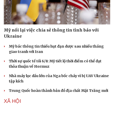
Mỹ nối lại việc chia sẻ thông tin tình báo với
Ukraine
Mỹ bác thông tin thiếu hụt đạn dược sau nhiều tháng
giao tranh với Iran
Thời sự quốc tế tối 6/8: Mỹ tiết lộ thời điểm có thể đạt
thỏa thuận về Hormuz
Nhà máy lọc dầu lớn của Nga bốc cháy vì bị UAV Ukraine
tập kích