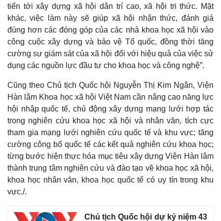
tiến tới xây dựng xã hội dân trí cao, xã hội tri thức. Mặt
khác, việc làm này sẽ giúp xã hội nhận thức, đánh giá
đúng hơn các đóng góp của các nhà khoa học xã hội vào
công cuộc xây dựng và bảo vệ Tổ quốc, đồng thời tăng
cường sự giám sát của xã hội đối với hiệu quả của việc sử
dụng các nguồn lực đầu tư cho khoa học và công nghệ”.
Cũng theo Chủ tịch Quốc hội Nguyễn Thị Kim Ngân, Viện
Hàn lâm Khoa học xã hội Việt Nam cần nâng cao năng lực
hội nhập quốc tế, chủ động xây dựng mạng lưới hợp tác
trong nghiên cứu khoa học xã hội và nhân văn, tích cực
tham gia mạng lưới nghiên cứu quốc tế và khu vực; tăng
cường công bố quốc tế các kết quả nghiên cứu khoa học;
từng bước hiện thực hóa mục tiêu xây dựng Viện Hàn lâm
thành trung tâm nghiên cứu và đào tạo về khoa học xã hội,
khoa học nhân văn, khoa học quốc tế có uy tín trong khu
vực./.
Chủ tịch Quốc hội dự kỷ niệm 43