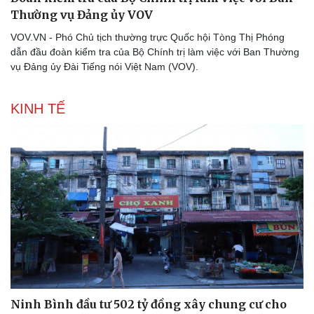
Đoàn kiểm tra của Bộ Chính trị làm việc với Ban
Thường vụ Đảng ủy VOV
VOV.VN - Phó Chủ tịch thường trực Quốc hội Tòng Thị Phóng
dẫn đầu đoàn kiểm tra của Bộ Chính trị làm việc với Ban Thường
vụ Đảng ủy Đài Tiếng nói Việt Nam (VOV).
KINH TẾ