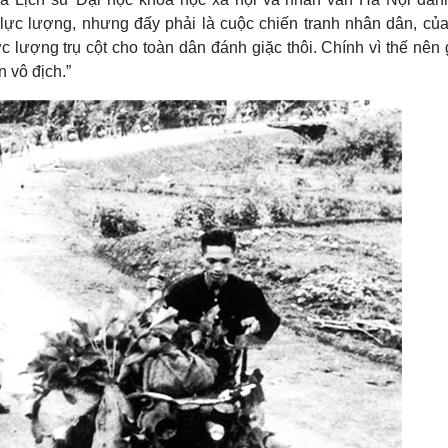
lực lượng, nhưng đấy phải là cuộc chiến tranh nhân dân, của
ực lượng trụ cột cho toàn dân đánh giặc thôi. Chính vì thế nên
 vô địch.”