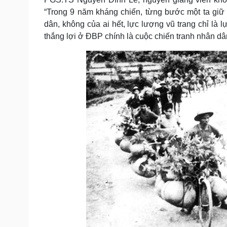
“Trong 9 năm kháng chiến, từng bước một ta giữ 
dân, không của ai hết, lực lượng vũ trang chỉ là l
thắng lợi ở ĐBP chính là cuộc chiến tranh nhân dân