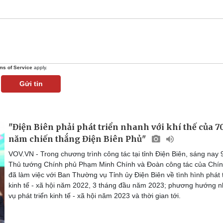
ms of Service
apply.
Gửi tin
"Điện Biên phải phát triển nhanh với khí thế của 7
năm chiến thắng Điện Biên Phủ"
VOV.VN - Trong chương trình công tác tại tỉnh Điện Biên, sáng nay 9
Thủ tướng Chính phủ Phạm Minh Chính và Đoàn công tác của Chí
đã làm việc với Ban Thường vụ Tỉnh ủy Điện Biên về tình hình phát 
kinh tế - xã hội năm 2022, 3 tháng đầu năm 2023; phương hướng 
vụ phát triển kinh tế - xã hội năm 2023 và thời gian tới.