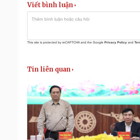
Viết bình luận
This site is protected by reCAPTCHA and the Google
Privacy Policy
and
Ter
Tin liên quan