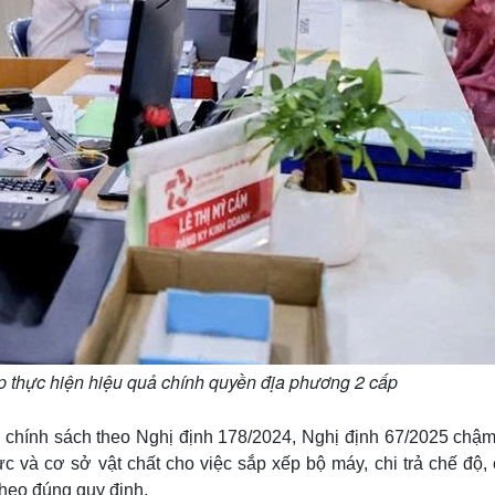
áp thực hiện hiệu quả chính quyền địa phương 2 cấp
, chính sách theo Nghị định 178/2024, Nghị định 67/2025 chậm
c và cơ sở vật chất cho việc sắp xếp bộ máy, chi trả chế độ,
theo đúng quy định.