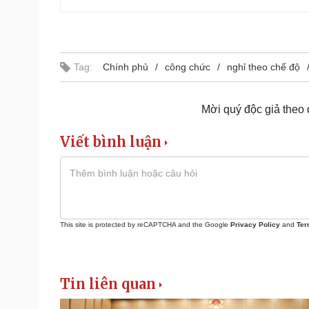
Tag:
Chính phủ
công chức
nghỉ theo chế độ
Mời quý độc giả theo
Viết bình luận
This site is protected by reCAPTCHA and the Google
Privacy Policy
and
Ter
Tin liên quan