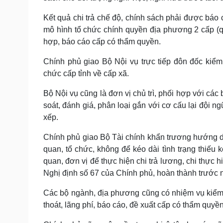
Kết quả chi trả chế độ, chính sách phải được báo
mô hình tổ chức chính quyền địa phương 2 cấp (q
hợp, báo cáo cấp có thẩm quyền.
Chính phủ giao Bộ Nội vụ trực tiếp đôn đốc kiểm
chức cấp tỉnh về cấp xã.
Bộ Nội vụ cũng là đơn vị chủ trì, phối hợp với cá
soát, đánh giá, phân loại gắn với cơ cấu lại đội 
xếp.
Chính phủ giao Bộ Tài chính khẩn trương hướng dẫ
quan, tổ chức, không để kéo dài tình trạng thiếu
quan, đơn vị để thực hiện chi trả lương, chi thực 
Nghị định số 67 của Chính phủ, hoàn thành trước 
Các bộ ngành, địa phương cũng có nhiệm vụ kiểm tr
thoát, lãng phí, báo cáo, đề xuất cấp có thẩm quyền