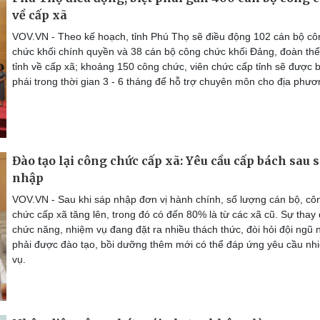
về cấp xã
VOV.VN - Theo kế hoạch, tỉnh Phú Thọ sẽ điều động 102 cán bộ cô
chức khối chính quyền và 38 cán bộ công chức khối Đảng, đoàn th
tỉnh về cấp xã; khoảng 150 công chức, viên chức cấp tỉnh sẽ được b
phái trong thời gian 3 - 6 tháng để hỗ trợ chuyên môn cho địa phươ
Đào tạo lại công chức cấp xã: Yêu cầu cấp bách sau 
nhập
VOV.VN - Sau khi sáp nhập đơn vị hành chính, số lượng cán bộ, cô
chức cấp xã tăng lên, trong đó có đến 80% là từ các xã cũ. Sự thay 
chức năng, nhiệm vụ đang đặt ra nhiều thách thức, đòi hỏi đội ngũ 
phải được đào tạo, bồi dưỡng thêm mới có thể đáp ứng yêu cầu nh
vụ.