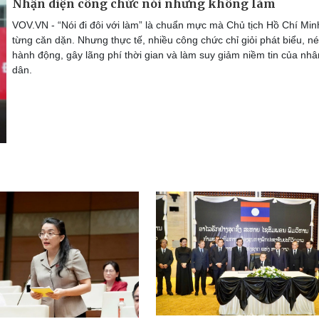
Nhận diện công chức nói nhưng không làm
VOV.VN - “Nói đi đôi với làm” là chuẩn mực mà Chủ tịch Hồ Chí Min
từng căn dặn. Nhưng thực tế, nhiều công chức chỉ giỏi phát biểu, né
hành động, gây lãng phí thời gian và làm suy giảm niềm tin của nhâ
dân.