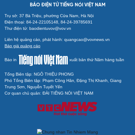
BÁO ĐIỆN TỬ TIẾNG NÓI VIỆT NAM
Trụ sở: 37 Bà Triệu, phường Cửa Nam, Hà Nội
Điện thoại: 84-24-22105148, 84-24-39785691
Thư điện tử: baodientuvov@vov.vn
Liên hệ quảng cáo, phát hành: quangcao@vovnews.vn
Báo giá quảng cáo
Báo in
xuất bản thứ Năm hàng tuần
Tổng Biên tập: NGÔ THIỆU PHONG
Cải chính
Phó Tổng Biên tập: Phạm Công Hân, Đặng Thị Khanh, Giang
Trung Sơn, Nguyễn Tuyết Yến
Cơ quan chủ quản: ĐÀI TIẾNG NÓI VIỆT NAM