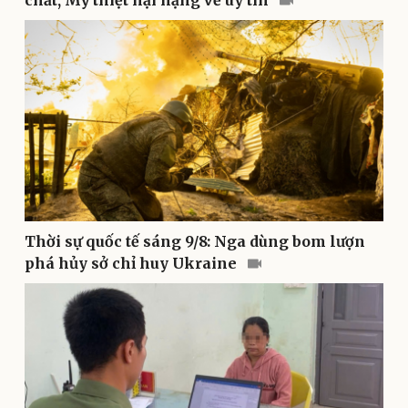
Pháp luật
Quân sự - Quốc phòng
Vụ án
Vũ khí
Tin nóng
Việt Nam
Tư vấn luật
Phân tích
Thời sự quốc tế sáng 9/8: Nga dùng bom lượn
phá hủy sở chỉ huy Ukraine
Thể thao
Ô tô - Xe máy