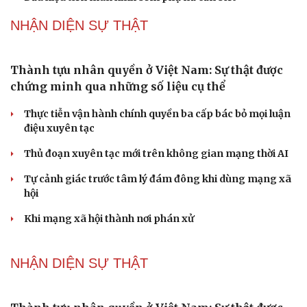
NHẬN DIỆN SỰ THẬT
Thành tựu nhân quyền ở Việt Nam: Sự thật được
chứng minh qua những số liệu cụ thể
Thực tiễn vận hành chính quyền ba cấp bác bỏ mọi luận
điệu xuyên tạc
Thủ đoạn xuyên tạc mới trên không gian mạng thời AI
Tự cảnh giác trước tâm lý đám đông khi dùng mạng xã
hội
Khi mạng xã hội thành nơi phán xử
NHẬN DIỆN SỰ THẬT