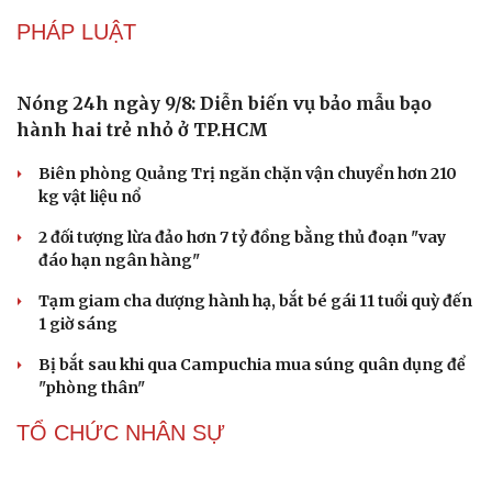
PHÁP LUẬT
Nóng 24h ngày 9/8: Diễn biến vụ bảo mẫu bạo
hành hai trẻ nhỏ ở TP.HCM
Biên phòng Quảng Trị ngăn chặn vận chuyển hơn 210
kg vật liệu nổ
2 đối tượng lừa đảo hơn 7 tỷ đồng bằng thủ đoạn "vay
đáo hạn ngân hàng"
Tạm giam cha dượng hành hạ, bắt bé gái 11 tuổi quỳ đến
1 giờ sáng
Bị bắt sau khi qua Campuchia mua súng quân dụng để
"phòng thân"
TỔ CHỨC NHÂN SỰ