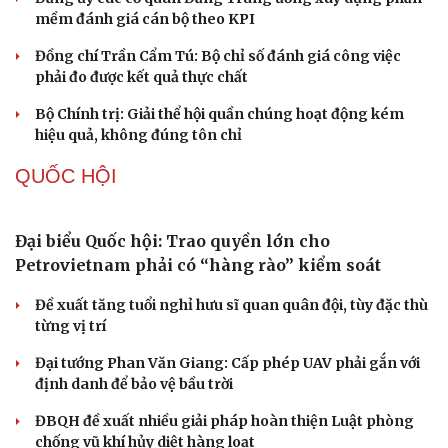
Cải chính
mềm đánh giá cán bộ theo KPI
Đồng chí Trần Cẩm Tú: Bộ chỉ số đánh giá công việc
phải đo được kết quả thực chất
Bộ Chính trị: Giải thể hội quần chúng hoạt động kém
hiệu quả, không đúng tôn chỉ
QUỐC HỘI
Đại biểu Quốc hội: Trao quyền lớn cho
Petrovietnam phải có “hàng rào” kiểm soát
Đề xuất tăng tuổi nghỉ hưu sĩ quan quân đội, tùy đặc thù
từng vị trí
Đại tướng Phan Văn Giang: Cấp phép UAV phải gắn với
định danh để bảo vệ bầu trời
ĐBQH đề xuất nhiều giải pháp hoàn thiện Luật phòng
chống vũ khí hủy diệt hàng loạt