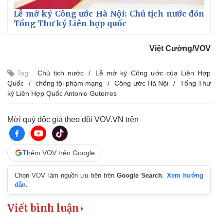
Lễ mở ký Công ước Hà Nội: Chủ tịch nước đón
Tổng Thư ký Liên hợp quốc
Việt Cường/VOV
Tag:
Chủ tịch nước
Lễ mở ký Công ước của Liên Hợp
Quốc
chống tội phạm mạng
Công ước Hà Nội
Tổng Thư
ký Liên Hợp Quốc Antonio Guterres
Mời quý độc giả theo dõi VOV.VN trên
Thêm VOV trên Google
Chọn VOV làm nguồn ưu tiên trên
Google Search
.
Xem hướng
dẫn.
Viết bình luận