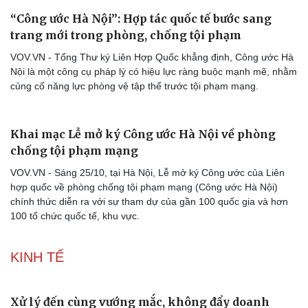
“Công ước Hà Nội”: Hợp tác quốc tế bước sang
trang mới trong phòng, chống tội phạm
VOV.VN - Tổng Thư ký Liên Hợp Quốc khẳng định, Công ước Hà
Nội là một công cụ pháp lý có hiệu lực ràng buộc mạnh mẽ, nhằm
củng cố năng lực phòng vệ tập thể trước tội phạm mạng.
Khai mạc Lễ mở ký Công ước Hà Nội về phòng
chống tội phạm mạng
VOV.VN - Sáng 25/10, tại Hà Nội, Lễ mở ký Công ước của Liên
hợp quốc về phòng chống tội phạm mạng (Công ước Hà Nội)
chính thức diễn ra với sự tham dự của gần 100 quốc gia và hơn
100 tổ chức quốc tế, khu vực.
KINH TẾ
Xử lý đến cùng vướng mắc, không đẩy doanh