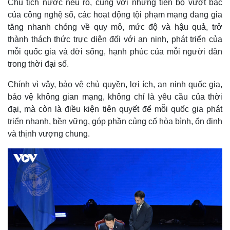
Chủ tịch nước nêu rõ, cùng với những tiến bộ vượt bậc
của công nghệ số, các hoạt động tội phạm mạng đang gia
tăng nhanh chóng về quy mô, mức độ và hậu quả, trở
thành thách thức trực diện đối với an ninh, phát triển của
mỗi quốc gia và đời sống, hạnh phúc của mỗi người dân
trong thời đại số.
Chính vì vậy, bảo vệ chủ quyền, lợi ích, an ninh quốc gia,
bảo vệ không gian mạng, không chỉ là yêu cầu của thời
đại, mà còn là điều kiện tiên quyết để mỗi quốc gia phát
triển nhanh, bền vững, góp phần củng cố hòa bình, ổn định
và thịnh vượng chung.