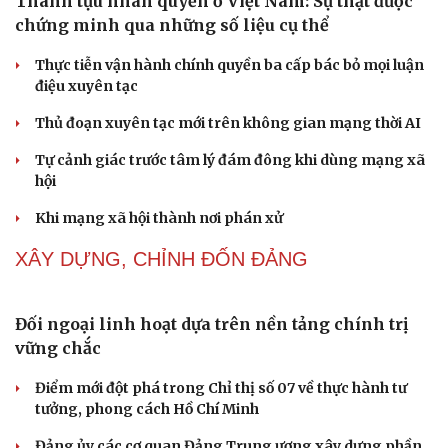
Thành tựu nhân quyền ở Việt Nam: Sự thật được
chứng minh qua những số liệu cụ thể
Thực tiễn vận hành chính quyền ba cấp bác bỏ mọi luận
điệu xuyên tạc
Thủ đoạn xuyên tạc mới trên không gian mạng thời AI
Tự cảnh giác trước tâm lý đám đông khi dùng mạng xã
hội
Khi mạng xã hội thành nơi phán xử
XÂY DỰNG, CHỈNH ĐỐN ĐẢNG
Đối ngoại linh hoạt dựa trên nền tảng chính trị
vững chắc
Điểm mới đột phá trong Chỉ thị số 07 về thực hành tư
tưởng, phong cách Hồ Chí Minh
Đảng ủy các cơ quan Đảng Trung ương xây dựng phần