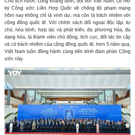
Chủ tịch nước cũng khẳng định, đối với Việt Nam, Lễ mở
ký Công ước Liên Hợp Quốc về chống tội phạm mạng
hôm nay không chỉ là vinh dự, mà còn là trách nhiệm với
cộng đồng quốc tế. Với chính sách đối ngoại độc lập, tự
chủ, hòa bình, hợp tác và phát triển, đa phương hóa, đa
dạng hóa, là thành viên chủ động, tích cực, đối tác tin cậy
và có trách nhiệm của cộng đồng quốc tế, hơn 5 năm qua,
Việt Nam luôn đồng hành cùng tiến trình đàm phán Công
ước này.