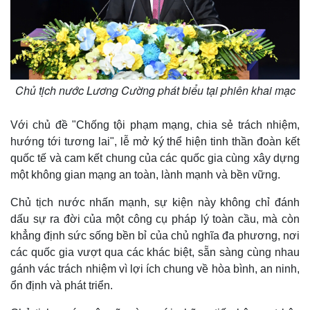
Chủ tịch nước Lương Cường phát biểu tại phiên khai mạc
Với chủ đề "Chống tội phạm mạng, chia sẻ trách nhiệm,
hướng tới tương lai", lễ mở ký thể hiện tinh thần đoàn kết
quốc tế và cam kết chung của các quốc gia cùng xây dựng
một không gian mạng an toàn, lành mạnh và bền vững.
Chủ tịch nước nhấn mạnh, sự kiện này không chỉ đánh
dấu sự ra đời của một công cụ pháp lý toàn cầu, mà còn
khẳng định sức sống bền bỉ của chủ nghĩa đa phương, nơi
các quốc gia vượt qua các khác biệt, sẵn sàng cùng nhau
gánh vác trách nhiệm vì lợi ích chung về hòa bình, an ninh,
ổn định và phát triển.