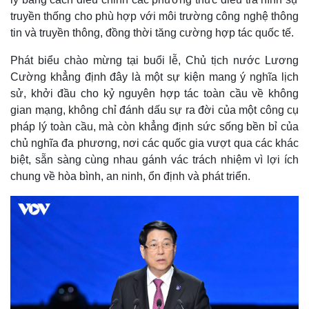
truyền thống cho phù hợp với môi trường công nghệ thông
tin và truyền thông, đồng thời tăng cường hợp tác quốc tế.
Phát biểu chào mừng tại buổi lễ, Chủ tịch nước Lương
Cường khẳng định đây là một sự kiện mang ý nghĩa lịch
sử, khởi đầu cho kỷ nguyên hợp tác toàn cầu về không
gian mạng, không chỉ đánh dấu sự ra đời của một công cụ
pháp lý toàn cầu, mà còn khẳng định sức sống bền bỉ của
chủ nghĩa đa phương, nơi các quốc gia vượt qua các khác
biệt, sẵn sàng cùng nhau gánh vác trách nhiệm vì lợi ích
Thế giới
Multimedia
chung về hòa bình, an ninh, ổn định và phát triển.
Quan sát
Video
Cuộc sống đó đây
Ảnh
Hồ sơ
E-Magazine
Infographic