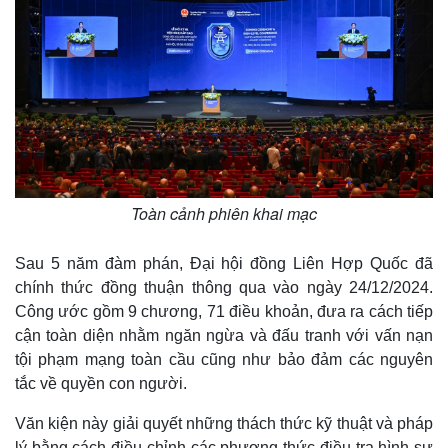
Toàn cảnh phiên khai mạc
Sau 5 năm đàm phán, Đại hội đồng Liên Hợp Quốc đã
chính thức đồng thuận thông qua vào ngày 24/12/2024.
Công ước gồm 9 chương, 71 điều khoản, đưa ra cách tiếp
cận toàn diện nhằm ngăn ngừa và đấu tranh với vấn nạn
tội phạm mạng toàn cầu cũng như bảo đảm các nguyên
tắc về quyền con người.
Văn kiện này giải quyết những thách thức kỹ thuật và pháp
lý bằng cách điều chỉnh các phương thức điều tra hình sự