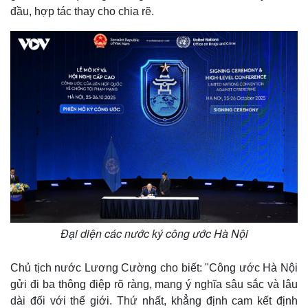
đầu, hợp tác thay cho chia rẽ.
Đại diện các nước ký công ước Hà Nội
Chủ tịch nước Lương Cường cho biết: "Công ước Hà Nội
gửi đi ba thông điệp rõ ràng, mang ý nghĩa sâu sắc và lâu
dài đối với thế giới. Thứ nhất, khẳng định cam kết định