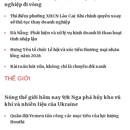
nghiệp đi vòng
Thí điểm phường XHCN Lào Cai: Khi chính quyền xoay
sở thủ tục thay doanh nghiệp
Đà Nẵng: Phát hiện và xử lý vụ kinh doanh lô than hoạt
tính nhập lậu
Hưng Yên tổ chức Lễ hội và xúc tiến thương mại nhãn
lồng năm 2026
Bài toán hút vốn, không chỉ là chuyển đổi xanh
THẾ GIỚI
Nóng thế giới hôm nay 9/8: Nga phá hủy kho vũ
khí và nhiên liệu của Ukraine
Quân đội Yemen tấn công các mục tiêu của lực lượng
Houthi