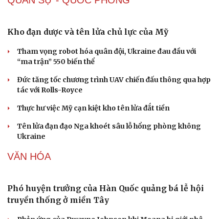
Kho đạn dược và tên lửa chủ lực của Mỹ
Tham vọng robot hóa quân đội, Ukraine đau đầu với
“ma trận” 550 biến thể
Đức tăng tốc chương trình UAV chiến đấu thông qua hợp
tác với Rolls-Royce
Thực hư việc Mỹ cạn kiệt kho tên lửa đắt tiền
Tên lửa đạn đạo Nga khoét sâu lỗ hổng phòng không
Ukraine
VĂN HÓA
Phó huyện trưởng của Hàn Quốc quảng bá lễ hội
truyền thống ở miền Tây