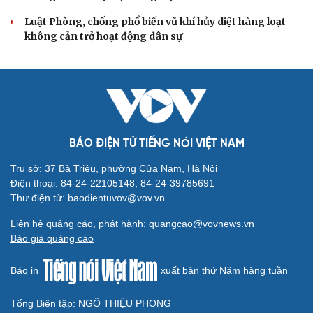
Luật Phòng, chống phổ biến vũ khí hủy diệt hàng loạt
không cản trở hoạt động dân sự
BÁO ĐIỆN TỬ TIẾNG NÓI VIỆT NAM
Trụ sở: 37 Bà Triệu, phường Cửa Nam, Hà Nội
Điện thoại: 84-24-22105148, 84-24-39785691
Thư điện tử: baodientuvov@vov.vn
Liên hệ quảng cáo, phát hành: quangcao@vovnews.vn
Báo giá quảng cáo
Báo in
xuất bản thứ Năm hàng tuần
Tổng Biên tập: NGÔ THIỆU PHONG