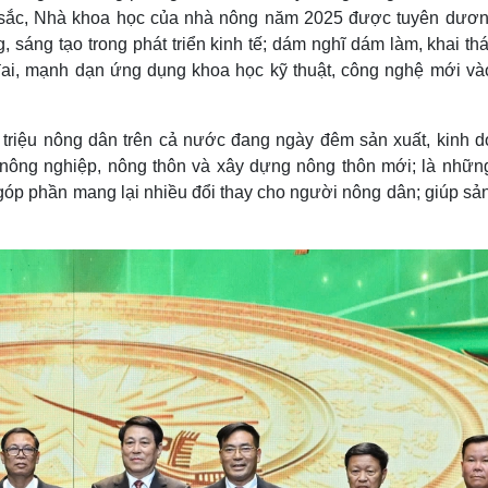
 sắc, Nhà khoa học của nhà nông năm 2025 được tuyên dươn
áng tạo trong phát triển kinh tế; dám nghĩ dám làm, khai thá
 đai, mạnh dạn ứng dụng khoa học kỹ thuật, công nghệ mới và
 triệu nông dân trên cả nước đang ngày đêm sản xuất, kinh d
tế nông nghiệp, nông thôn và xây dựng nông thôn mới; là nhữn
góp phần mang lại nhiều đổi thay cho người nông dân; giúp sả