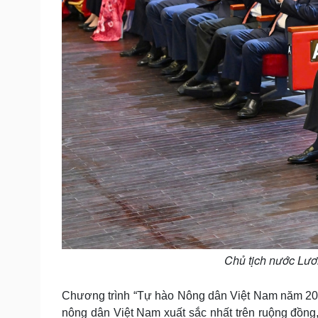
Chủ tịch nước Lươ
Chương trình “Tự hào Nông dân Việt Nam năm 202
nông dân Việt Nam xuất sắc nhất trên ruộng đồng, 