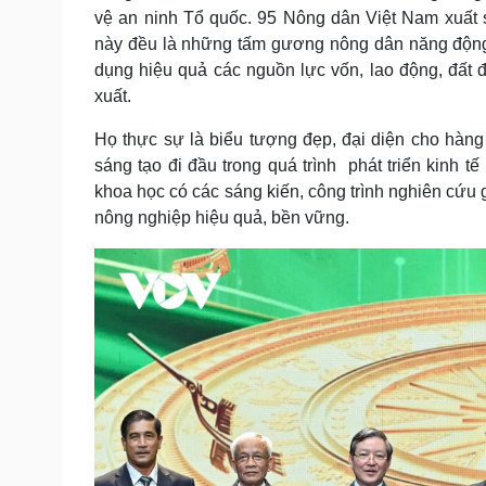
vệ an ninh Tổ quốc. 95 Nông dân Việt Nam xuất
này đều là những tấm gương nông dân năng động, s
dụng hiệu quả các nguồn lực vốn, lao động, đất
xuất.
Họ thực sự là biểu tượng đẹp, đại diện cho hàng
sáng tạo đi đầu trong quá trình phát triển kinh 
khoa học có các sáng kiến, công trình nghiên cứu 
nông nghiệp hiệu quả, bền vững.