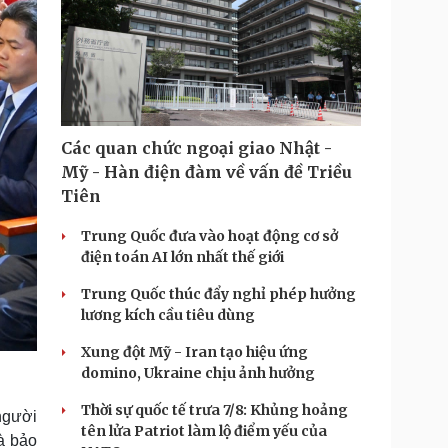
Các quan chức ngoại giao Nhật -
Mỹ - Hàn điện đàm về vấn đề Triều
Tiên
Trung Quốc đưa vào hoạt động cơ sở
điện toán AI lớn nhất thế giới
Trung Quốc thúc đẩy nghỉ phép hưởng
lương kích cầu tiêu dùng
Xung đột Mỹ - Iran tạo hiệu ứng
domino, Ukraine chịu ảnh hưởng
Thời sự quốc tế trưa 7/8: Khủng hoảng
người
tên lửa Patriot làm lộ điểm yếu của
và bảo