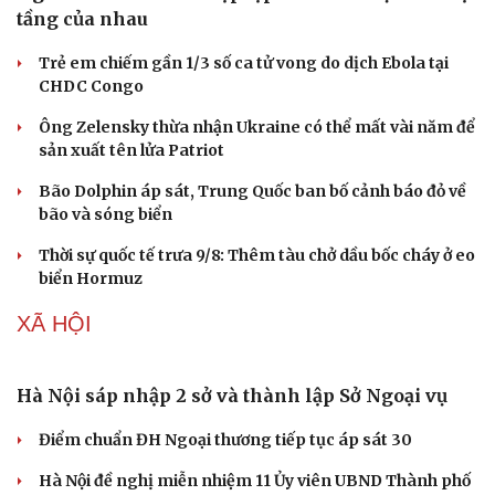
tầng của nhau
Trẻ em chiếm gần 1/3 số ca tử vong do dịch Ebola tại
CHDC Congo
Ông Zelensky thừa nhận Ukraine có thể mất vài năm để
sản xuất tên lửa Patriot
Bão Dolphin áp sát, Trung Quốc ban bố cảnh báo đỏ về
bão và sóng biển
Thời sự quốc tế trưa 9/8: Thêm tàu chở dầu bốc cháy ở eo
biển Hormuz
XÃ HỘI
Hà Nội sáp nhập 2 sở và thành lập Sở Ngoại vụ
Điểm chuẩn ĐH Ngoại thương tiếp tục áp sát 30
Hà Nội đề nghị miễn nhiệm 11 Ủy viên UBND Thành phố