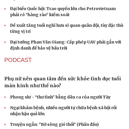
Đại biểu Quốc hội: Trao quyền lớn cho Petrovietnam
phải có “hàng rào” kiểm soát
Đề xuất tăng tuổi nghỉ hưu sĩ quan quân đội, tùy đặc thù
từng vị trí
Đại tướng Phan Văn Giang: Cấp phép UAV phải gắn với
định danh để bảo vệ bầu trời
PODCAST
Phụ nữ nên quan tâm đến sức khỏe tình dục tuổi
mãn kinh như thế nào?
Phong slư - “thư tình” bằng dân ca của người Tày
Ngại khám bệnh, nhiều người tự chữa bệnh xã hội rồi
nhận hậu quả lớn
Truyện ngắn: "Bờ sông gió thổi" (Phần đầu)