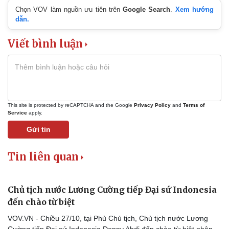
Chọn VOV làm nguồn ưu tiên trên
Google Search
.
Xem hướng
dẫn.
Viết bình luận
This site is protected by reCAPTCHA and the Google
Privacy Policy
and
Terms of
Service
apply.
Gửi tin
Tin liên quan
Chủ tịch nước Lương Cường tiếp Đại sứ Indonesia
đến chào từ biệt
VOV.VN - Chiều 27/10, tại Phủ Chủ tịch, Chủ tịch nước Lương