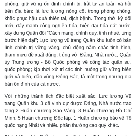
phòng; giữ vững ổn định chính trị, trật tự an toàn xã hội
trên địa bàn; là lực lượng nòng cốt trong phòng chống,
khắc phục hậu quả thiên tai, dịch bệnh. Trong thời kỳ đổi
mới, đẩy mạnh công nghiệp hóa, hiện đại hóa đất nước,
xây dựng Quân đội “Cách mạng, chính quy, tinh nhuệ, từng
bước hiện đại”; Lực lượng vũ trang Quân khu luôn có bản
lĩnh chính trị vững vàng, chủ động nắm chắc tình hình,
tham mưu đề xuất đúng, trúng với Đảng, Nhà nước, Quân
ủy Trung ương - Bộ Quốc phòng về công tác quân sự,
quốc phòng; kịp thời xử trí các tình huống giữ vững biên
giới và biển, đảo vùng Đông Bắc, là một trong những địa
bàn ổn định của cả nước.
Với những thành tích đặc biệt xuất sắc, Lực lượng Vũ
trang Quân khu 3 đã vinh dự được Đảng, Nhà nước trao
tặng 2 Huân chương Sao Vàng, 3 Huân chương Hồ Chí
Minh, 5 Huân chương Độc lập, 1 Huân chương bảo vệ Tổ
quốc hạng Nhất và nhiều phần thưởng cao quý khác.