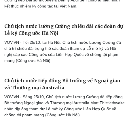
Cường tiếp Đại sứ Indonesia Denny Abdi đến chào từ biệt nhân
kết thúc nhiệm kỳ công tác tại Việt Nam.
Chủ tịch nước Lương Cường chiêu đãi các đoàn dự
Lễ ký Công ước Hà Nội
VOV.VN - Tối 25/10, tại Hà Nội, Chủ tịch nước Lương Cường đã
chủ trì chiêu đãi trọng thể các đoàn tham dự Lễ mở ký và Hội
nghị cấp cao Công ước của Liên Hợp Quốc về chống tội phạm
mạng (Công ước Hà Nội).
Chủ tịch nước tiếp đồng Bộ trưởng về Ngoại giao
và Thương mại Australia
VOV.VN - Sáng 25/10, Chủ tịch nước Lương Cường đã tiếp đồng
Bộ trưởng Ngoại giao và Thương mại Australia Matt Thistlethwaite
nhân dịp ông tham dự Lễ mở ký Công ước Liên Hợp Quốc về
chống tội phạm mạng (Công ước Hà Nội).