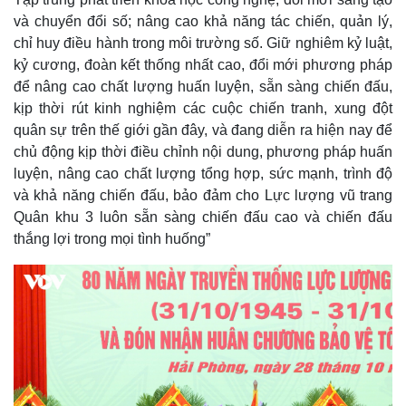
và chuyển đổi số; nâng cao khả năng tác chiến, quản lý,
chỉ huy điều hành trong môi trường số. Giữ nghiêm kỷ luật,
kỷ cương, đoàn kết thống nhất cao, đổi mới phương pháp
để nâng cao chất lượng huấn luyện, sẵn sàng chiến đấu,
kịp thời rút kinh nghiệm các cuộc chiến tranh, xung đột
quân sự trên thế giới gần đây, và đang diễn ra hiện nay để
chủ động kịp thời điều chỉnh nội dung, phương pháp huấn
luyện, nâng cao chất lượng tổng hợp, sức mạnh, trình độ
và khả năng chiến đấu, bảo đảm cho Lực lượng vũ trang
Quân khu 3 luôn sẵn sàng chiến đấu cao và chiến đấu
thắng lợi trong mọi tình huống”