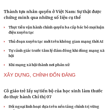
Thành tựu nhân quyền ở Việt Nam: Sự thật được
chứng minh qua những số liệu cụ thể
Thực tiễn vận hành chính quyền ba cấp bác bỏ mọi luận
điệu xuyên tạc
Thủ đoạn xuyên tạc mới trên không gian mạng thời AI
Tự cảnh giác trước tâm lý đám đông khi dùng mạng xã
hội
Khi mạng xã hội thành nơi phán xử
XÂY DỰNG, CHỈNH ĐỐN ĐẢNG
Cô giáo trẻ lấy sự tiến bộ của học sinh làm thước
đo thực hành Chỉ thị 07
Đối ngoại linh hoạt dựa trên nền tảng chính trị vững