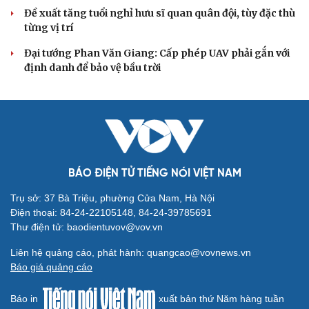
Đề xuất tăng tuổi nghỉ hưu sĩ quan quân đội, tùy đặc thù
từng vị trí
Đại tướng Phan Văn Giang: Cấp phép UAV phải gắn với
định danh để bảo vệ bầu trời
BÁO ĐIỆN TỬ TIẾNG NÓI VIỆT NAM
Trụ sở: 37 Bà Triệu, phường Cửa Nam, Hà Nội
Điện thoại: 84-24-22105148, 84-24-39785691
Thư điện tử: baodientuvov@vov.vn
Liên hệ quảng cáo, phát hành: quangcao@vovnews.vn
Báo giá quảng cáo
Báo in
xuất bản thứ Năm hàng tuần