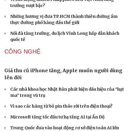
trưởng vượt bậc?
Những hương vị đưa TP.HCM thành thiên đường ẩm
thực đường phố hàng đầu thế giới
Nối đà tăng trưởng, du lịch Vĩnh Long hấp dẫn khách
quốc tế
CÔNG NGHỆ
Giá thu cũ iPhone tăng, Apple muốn người dùng
lên đời
Các nhà khoa học Nhật Bản phát hiện dấu hiệu của “hạt
ma” trong vũ trụ
Vì sao các hãng từ bỏ pin tháo rời trên điện thoại?
Microsoft tăng tốc đầu tư hạ tầng AI tại Ấn Độ
Trung Quốc đưa vào hoạt động cơ sở điện toán AI lớn