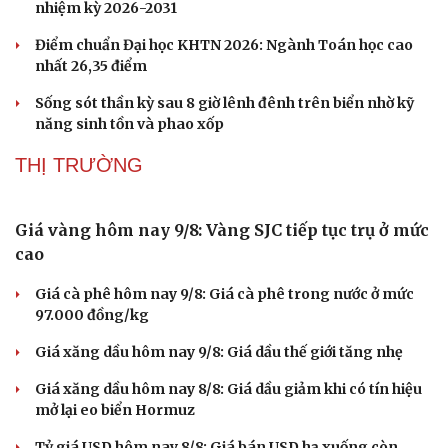
nhiệm kỳ 2026-2031
Điểm chuẩn Đại học KHTN 2026: Ngành Toán học cao
nhất 26,35 điểm
Sống sót thần kỳ sau 8 giờ lênh đênh trên biển nhờ kỹ
năng sinh tồn và phao xốp
THỊ TRƯỜNG
Giá vàng hôm nay 9/8: Vàng SJC tiếp tục trụ ở mức
cao
Giá cà phê hôm nay 9/8: Giá cà phê trong nước ở mức
97.000 đồng/kg
Giá xăng dầu hôm nay 9/8: Giá dầu thế giới tăng nhẹ
Giá xăng dầu hôm nay 8/8: Giá dầu giảm khi có tín hiệu
mở lại eo biển Hormuz
Tỷ giá USD hôm nay 8/8: Giá bán USD hạ xuống còn