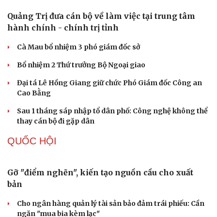
Hạt giống tâm hồn
Quảng Trị đưa cán bộ về làm việc tại trung tâm
hành chính - chính trị tỉnh
Cà Mau bổ nhiệm 3 phó giám đốc sở
Bổ nhiệm 2 Thứ trưởng Bộ Ngoại giao
Đại tá Lê Hồng Giang giữ chức Phó Giám đốc Công an
Cao Bằng
Sau 1 tháng sáp nhập tổ dân phố: Công nghệ không thể
thay cán bộ đi gặp dân
QUỐC HỘI
Gỡ "điểm nghẽn", kiến tạo nguồn cầu cho xuất
bản
Cho ngân hàng quản lý tài sản bảo đảm trái phiếu: Cần
ngăn "mua bia kèm lạc"