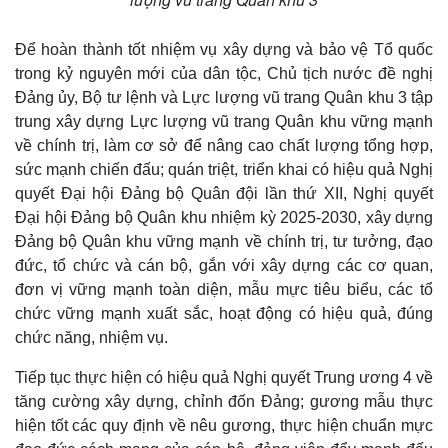
Để hoàn thành tốt nhiệm vụ xây dựng và bảo vệ Tổ quốc
trong kỷ nguyên mới của dân tộc, Chủ tịch nước đề nghị
Đảng ủy, Bộ tư lệnh và Lực lượng vũ trang Quân khu 3 tập
trung xây dựng Lực lượng vũ trang Quân khu vững mạnh
về chính trị, làm cơ sở để nâng cao chất lượng tổng hợp,
sức mạnh chiến đấu; quán triệt, triển khai có hiệu quả Nghị
quyết Đại hội Đảng bộ Quân đội lần thứ XII, Nghị quyết
Đại hội Đảng bộ Quân khu nhiệm kỳ 2025-2030, xây dựng
Đảng bộ Quân khu vững mạnh về chính trị, tư tưởng, đạo
đức, tổ chức và cán bộ, gắn với xây dựng các cơ quan,
đơn vị vững mạnh toàn diện, mẫu mực tiêu biểu, các tổ
chức vững mạnh xuất sắc, hoạt động có hiệu quả, đúng
chức năng, nhiệm vụ.
Tiếp tục thực hiện có hiệu quả Nghị quyết Trung ương 4 về
tăng cường xây dựng, chỉnh đốn Đảng; gương mẫu thực
hiện tốt các quy định về nêu gương, thực hiện chuẩn mực