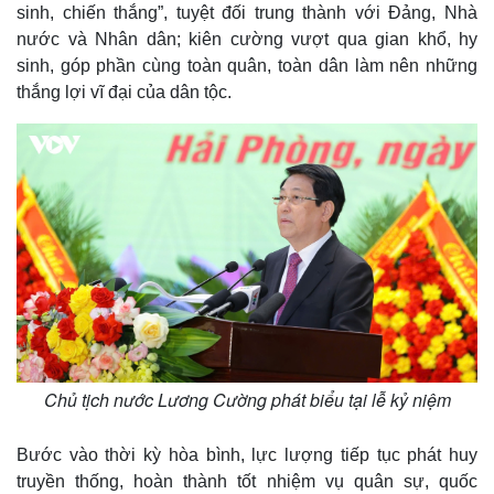
sinh, chiến thắng”, tuyệt đối trung thành với Đảng, Nhà
nước và Nhân dân; kiên cường vượt qua gian khổ, hy
sinh, góp phần cùng toàn quân, toàn dân làm nên những
thắng lợi vĩ đại của dân tộc.
Chủ tịch nước Lương Cường phát biểu tại lễ kỷ niệm
Bước vào thời kỳ hòa bình, lực lượng tiếp tục phát huy
truyền thống, hoàn thành tốt nhiệm vụ quân sự, quốc