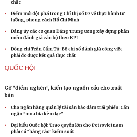
chắc
Điểm mới đột phá trong Chỉ thị số 07 về thực hành tư
tưởng, phong cách Hồ Chí Minh
Đảng ủy các cơ quan Đảng Trung ương xây dựng phần
mềm đánh giá cán bộ theo KPI
Đồng chí Trần Cẩm Tú: Bộ chỉ số đánh giá công việc
phải đo được kết quả thực chất
QUỐC HỘI
Gỡ "điểm nghẽn", kiến tạo nguồn cầu cho xuất
bản
Cho ngân hàng quản lý tài sản bảo đảm trái phiếu: Cần
ngăn "mua bia kèm lạc"
Đại biểu Quốc hội: Trao quyền lớn cho Petrovietnam
phải có “hàng rào” kiểm soát