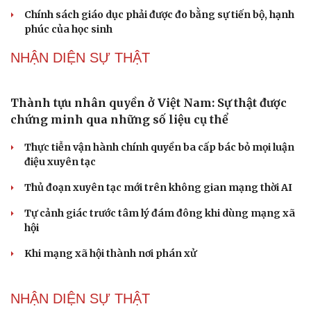
Chính sách giáo dục phải được đo bằng sự tiến bộ, hạnh
phúc của học sinh
NHẬN DIỆN SỰ THẬT
Thành tựu nhân quyền ở Việt Nam: Sự thật được
chứng minh qua những số liệu cụ thể
Thực tiễn vận hành chính quyền ba cấp bác bỏ mọi luận
điệu xuyên tạc
Thủ đoạn xuyên tạc mới trên không gian mạng thời AI
Tự cảnh giác trước tâm lý đám đông khi dùng mạng xã
hội
Khi mạng xã hội thành nơi phán xử
NHẬN DIỆN SỰ THẬT
Cải chính