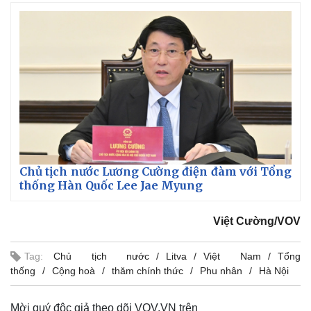
Chủ tịch nước Lương Cường điện đàm với Tổng
thống Hàn Quốc Lee Jae Myung
Việt Cường/VOV
Tag:
Chủ tịch nước
Litva
Việt Nam
Tổng
thống
Cộng hoà
thăm chính thức
Phu nhân
Hà Nội
Mời quý độc giả theo dõi VOV.VN trên