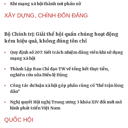
Khi mạng xã hội thành nơi phán xử
XÂY DỰNG, CHỈNH ĐỐN ĐẢNG
Bộ Chính trị: Giải thể hội quần chúng hoạt động
kém hiệu quả, không đúng tôn chỉ
Quy định số 207: Siết trách nhiệm đảng viên khi sử dụng
mạng xã hội
Cải chính
Thành Lập Ban Chỉ đạo TW về tổng kết thực tiễn,
nghiên cứu sửa Điều lệ Đảng
Công tác dư luận xã hội góp phần củng cố "thế trận lòng
dân"
Nghị quyết Hội nghị Trung ương 3 khóa XIV đổi mới mô
hình phát triển Việt Nam
QUỐC HỘI