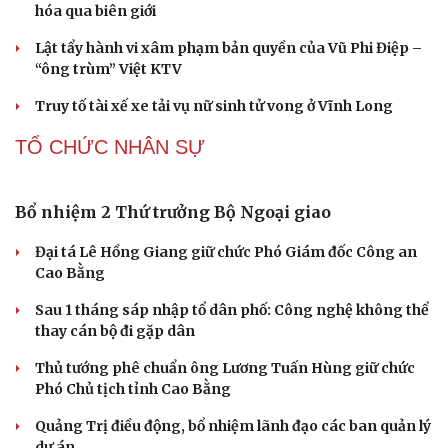
hóa qua biên giới
Lật tẩy hành vi xâm phạm bản quyền của Vũ Phi Điệp –
“ông trùm” Việt KTV
Truy tố tài xế xe tải vụ nữ sinh tử vong ở Vĩnh Long
TỔ CHỨC NHÂN SỰ
Bổ nhiệm 2 Thứ trưởng Bộ Ngoại giao
Đại tá Lê Hồng Giang giữ chức Phó Giám đốc Công an
Cao Bằng
Sau 1 tháng sáp nhập tổ dân phố: Công nghệ không thể
thay cán bộ đi gặp dân
Thủ tướng phê chuẩn ông Lương Tuấn Hùng giữ chức
Phó Chủ tịch tỉnh Cao Bằng
Quảng Trị điều động, bổ nhiệm lãnh đạo các ban quản lý
dự án