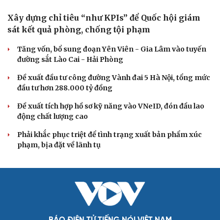
Xây dựng chỉ tiêu “như KPIs” để Quốc hội giám
sát kết quả phòng, chống tội phạm
Tăng vốn, bổ sung đoạn Yên Viên - Gia Lâm vào tuyến
đường sắt Lào Cai - Hải Phòng
Đề xuất đầu tư công đường Vành đai 5 Hà Nội, tổng mức
đầu tư hơn 288.000 tỷ đồng
Đề xuất tích hợp hồ sơ kỹ năng vào VNeID, đón đầu lao
động chất lượng cao
Phải khắc phục triệt để tình trạng xuất bản phẩm xúc
phạm, bịa đặt về lãnh tụ