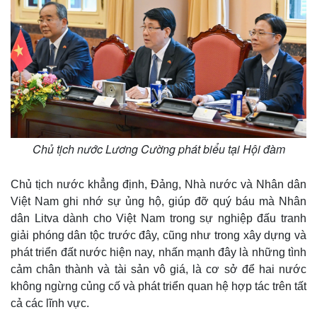
Chủ tịch nước Lương Cường phát biểu tại Hội đàm
Chủ tịch nước khẳng định, Đảng, Nhà nước và Nhân dân
Việt Nam ghi nhớ sự ủng hộ, giúp đỡ quý báu mà Nhân
dân Litva dành cho Việt Nam trong sự nghiệp đấu tranh
giải phóng dân tộc trước đây, cũng như trong xây dựng và
phát triển đất nước hiện nay, nhấn mạnh đây là những tình
cảm chân thành và tài sản vô giá, là cơ sở để hai nước
không ngừng củng cố và phát triển quan hệ hợp tác trên tất
cả các lĩnh vực.