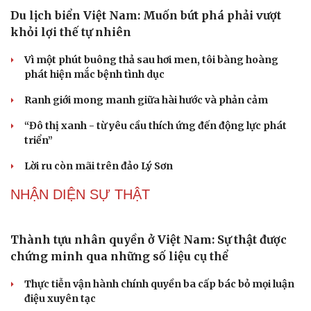
Du lịch biển Việt Nam: Muốn bứt phá phải vượt
khỏi lợi thế tự nhiên
Vì một phút buông thả sau hơi men, tôi bàng hoàng
phát hiện mắc bệnh tình dục
Ranh giới mong manh giữa hài hước và phản cảm
“Đô thị xanh - từ yêu cầu thích ứng đến động lực phát
triển”
Lời ru còn mãi trên đảo Lý Sơn
NHẬN DIỆN SỰ THẬT
Thành tựu nhân quyền ở Việt Nam: Sự thật được
chứng minh qua những số liệu cụ thể
Thực tiễn vận hành chính quyền ba cấp bác bỏ mọi luận
điệu xuyên tạc