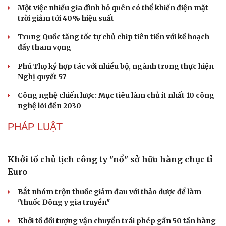
Một việc nhiều gia đình bỏ quên có thể khiến điện mặt
trời giảm tới 40% hiệu suất
Trung Quốc tăng tốc tự chủ chip tiên tiến với kế hoạch
đầy tham vọng
Phú Thọ ký hợp tác với nhiều bộ, ngành trong thực hiện
Nghị quyết 57
Công nghệ chiến lược: Mục tiêu làm chủ ít nhất 10 công
nghệ lõi đến 2030
PHÁP LUẬT
Khởi tố chủ tịch công ty "nổ" sở hữu hàng chục tỉ
Euro
Bắt nhóm trộn thuốc giảm đau với thảo dược để làm
"thuốc Đông y gia truyền"
Khởi tố đối tượng vận chuyển trái phép gần 50 tấn hàng