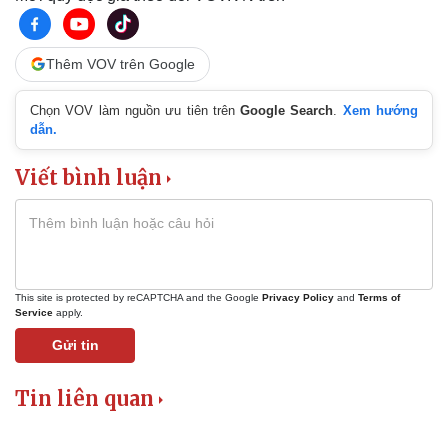
Thêm VOV trên Google
Chọn VOV làm nguồn ưu tiên trên
Google Search
.
Xem hướng
dẫn.
Viết bình luận
This site is protected by reCAPTCHA and the Google
Privacy Policy
and
Terms of
Service
apply.
Gửi tin
Tin liên quan
Doanh nghiệp
Công nghệ