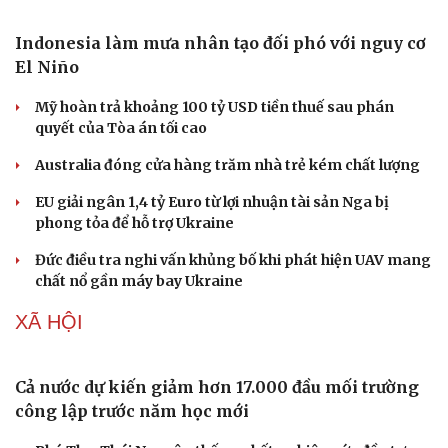
Indonesia làm mưa nhân tạo đối phó với nguy cơ
El Niño
Mỹ hoàn trả khoảng 100 tỷ USD tiền thuế sau phán
quyết của Tòa án tối cao
Australia đóng cửa hàng trăm nhà trẻ kém chất lượng
EU giải ngân 1,4 tỷ Euro từ lợi nhuận tài sản Nga bị
phong tỏa để hỗ trợ Ukraine
Đức điều tra nghi vấn khủng bố khi phát hiện UAV mang
chất nổ gần máy bay Ukraine
XÃ HỘI
Cả nước dự kiến giảm hơn 17.000 đầu mối trường
công lập trước năm học mới