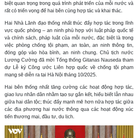
biệt quan trọng trong quá trình phát triển của mỗi nước và
rất có triển vọng để hai bên cùng hợp tác và khai thác.
Hai Nhà Lãnh đạo thống nhất thúc đẩy hợp tác trong lĩnh
vực quốc phòng – an ninh phù hợp với luật pháp quốc tế
và chính sách, pháp luật của mỗi nước, đặc biệt là trong
việc phòng chống tội phạm, an toàn, an ninh thông tin,
đóng góp vào hòa bình, an ninh chung. Chủ tịch nước
Lương Cường đã mời Tổng thống Gitanas Nauseda tham
dự Lễ ký Công ước Liên hợp quốc về chống tội phạm
mạng sẽ diễn ra tại Hà Nội tháng 10/2025.
Hai bên thống nhất tăng cường các hoạt động hợp tác,
giao lưu nhân dân nhằm tạo sự gắn kết, hiểu biết lẫn nhau
giữa hai dân tộc; thúc đẩy mạnh mẽ hơn nữa hợp tác giữa
các địa phương hai nước thông qua các hoạt động xúc
tiến thương mại, đầu tư, du lịch.