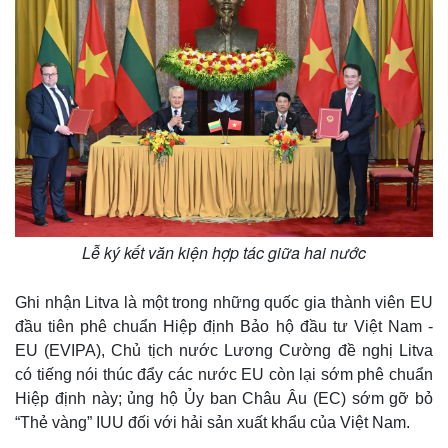
Lễ ký kết văn kiện hợp tác giữa hai nước
Ghi nhận Litva là một trong những quốc gia thành viên EU
đầu tiên phê chuẩn Hiệp định Bảo hộ đầu tư Việt Nam -
EU (EVIPA), Chủ tịch nước Lương Cường đề nghị Litva
có tiếng nói thúc đẩy các nước EU còn lại sớm phê chuẩn
Hiệp định này; ủng hộ Ủy ban Châu Âu (EC) sớm gỡ bỏ
“Thẻ vàng” IUU đối với hải sản xuất khẩu của Việt Nam.