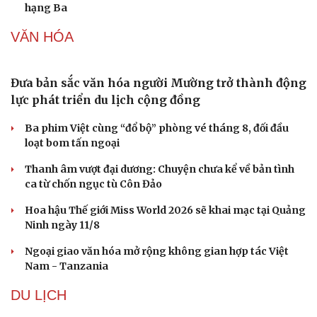
hạng Ba
VĂN HÓA
Đưa bản sắc văn hóa người Mường trở thành động
lực phát triển du lịch cộng đồng
Ba phim Việt cùng “đổ bộ” phòng vé tháng 8, đối đầu
loạt bom tấn ngoại
Thanh âm vượt đại dương: Chuyện chưa kể về bản tình
ca từ chốn ngục tù Côn Đảo
Hoa hậu Thế giới Miss World 2026 sẽ khai mạc tại Quảng
Ninh ngày 11/8
Ngoại giao văn hóa mở rộng không gian hợp tác Việt
Nam - Tanzania
DU LỊCH