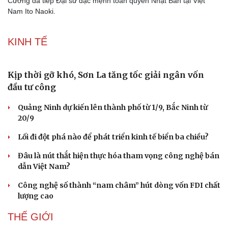
Cường đã tiếp Đại sứ đặc mệnh toàn quyền Nhật Bản tại Việt
Nam Ito Naoki.
KINH TẾ
Kịp thời gỡ khó, Sơn La tăng tốc giải ngân vốn
đầu tư công
Quảng Ninh dự kiến lên thành phố từ 1/9, Bắc Ninh từ
20/9
Lối đi đột phá nào để phát triển kinh tế biển ba chiều?
Đâu là nút thắt hiện thực hóa tham vọng công nghệ bán
dẫn Việt Nam?
Công nghệ số thành “nam châm” hút dòng vốn FDI chất
lượng cao
THẾ GIỚI