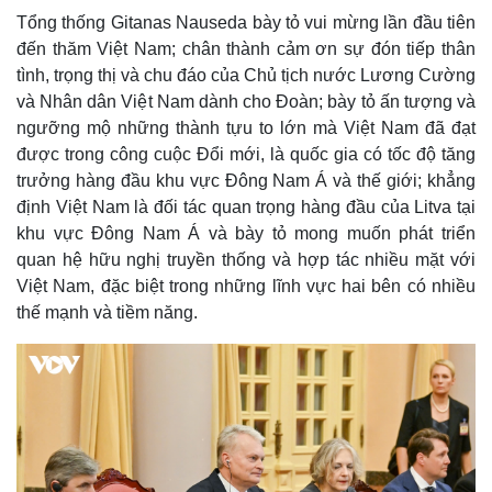
Tổng thống Gitanas Nauseda bày tỏ vui mừng lần đầu tiên
đến thăm Việt Nam; chân thành cảm ơn sự đón tiếp thân
tình, trọng thị và chu đáo của Chủ tịch nước Lương Cường
và Nhân dân Việt Nam dành cho Đoàn; bày tỏ ấn tượng và
ngưỡng mộ những thành tựu to lớn mà Việt Nam đã đạt
được trong công cuộc Đổi mới, là quốc gia có tốc độ tăng
trưởng hàng đầu khu vực Đông Nam Á và thế giới; khẳng
định Việt Nam là đối tác quan trọng hàng đầu của Litva tại
khu vực Đông Nam Á và bày tỏ mong muốn phát triển
quan hệ hữu nghị truyền thống và hợp tác nhiều mặt với
Việt Nam, đặc biệt trong những lĩnh vực hai bên có nhiều
thế mạnh và tiềm năng.