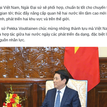
tại Việt Nam, Ngài Đại sứ sẽ phối hợp, chuẩn bị tốt cho chuyến
 gian tới; thúc đẩy nâng cấp quan hệ hai nước lên tầm cao mới 
, phát triển hai khu vực và trên thế giới.
Đại sứ Pekka Voutilainen chúc mừng những thành tựu mà Việt N
hợp tác giữa hai nước ngày các phát triển đa dạng, đặc biệt 
n nguồn nhân lực.