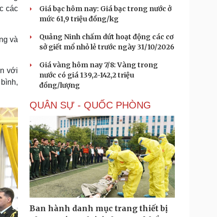
ức các
Giá bạc hôm nay: Giá bạc trong nước ở
mức 61,9 triệu đồng/kg
Quảng Ninh chấm dứt hoạt động các cơ
ng và
sở giết mổ nhỏ lẻ trước ngày 31/10/2026
Giá vàng hôm nay 7/8: Vàng trong
n với
nước có giá 139,2-142,2 triệu
 bình,
đồng/lượng
QUÂN SỰ - QUỐC PHÒNG
Ban hành danh mục trang thiết bị