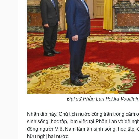
Đại sứ Phần Lan Pekka Voutilai
Nhận dịp này, Chủ tịch nước cũng trân trọng cảm
sinh sống, học tập, làm việc tại Phần Lan và đề ngh
đồng người Việt Nam làm ăn sinh sống, học tập, 
hữu nghị hai nước.