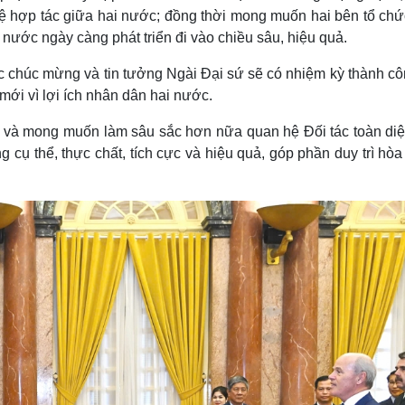
 hệ hợp tác giữa hai nước; đồng thời mong muốn hai bên tổ ch
nước ngày càng phát triển đi vào chiều sâu, hiệu quả.
c chúc mừng và tin tưởng Ngài Đại sứ sẽ có nhiệm kỳ thành cô
 mới vì lợi ích nhân dân hai nước.
g và mong muốn làm sâu sắc hơn nữa quan hệ Đối tác toàn diệ
 cụ thể, thực chất, tích cực và hiệu quả, góp phần duy trì hòa