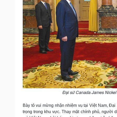
Đại sứ Canada James Nickel 
Bày tỏ vui mừng nhận nhiệm vụ tại Việt Nam, Đại 
trọng trong khu vực. Thay mặt chính phủ, người d