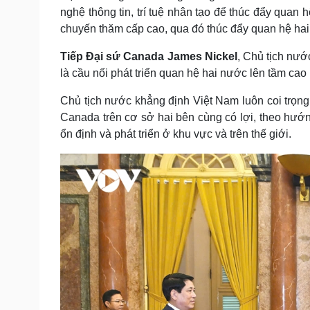
nghệ thông tin, trí tuệ nhân tạo để thúc đẩy quan
chuyến thăm cấp cao, qua đó thúc đẩy quan hệ hai 
Tiếp Đại sứ Canada James Nickel
, Chủ tịch nướ
là cầu nối phát triển quan hệ hai nước lên tầm cao
Chủ tịch nước khẳng định Việt Nam luôn coi trọn
Canada trên cơ sở hai bên cùng có lợi, theo hướng
ổn định và phát triển ở khu vực và trên thế giới.