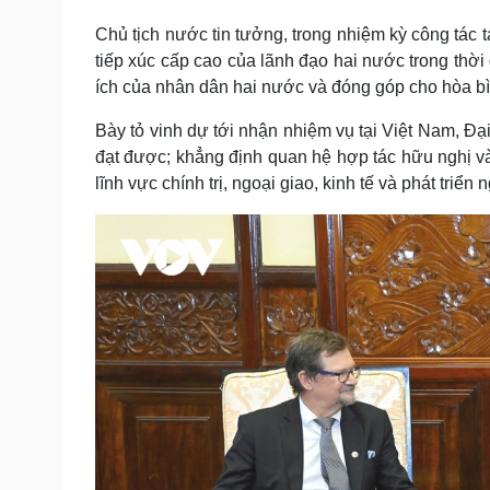
Chủ tịch nước tin tưởng, trong nhiệm kỳ công tác 
tiếp xúc cấp cao của lãnh đạo hai nước trong thời
ích của nhân dân hai nước và đóng góp cho hòa bình
Bày tỏ vinh dự tới nhận nhiệm vụ tại Việt Nam, 
đạt được; khẳng định quan hệ hợp tác hữu nghị và 
lĩnh vực chính trị, ngoại giao, kinh tế và phát triể