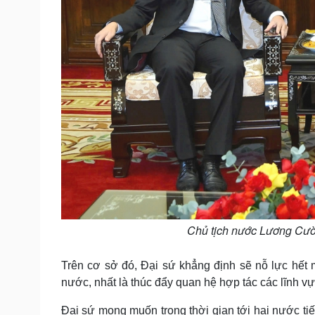
Chủ tịch nước Lương Cườ
Trên cơ sở đó, Đại sứ khẳng định sẽ nỗ lực hết
nước, nhất là thúc đẩy quan hệ hợp tác các lĩnh v
Đại sứ mong muốn trong thời gian tới hai nước tiế