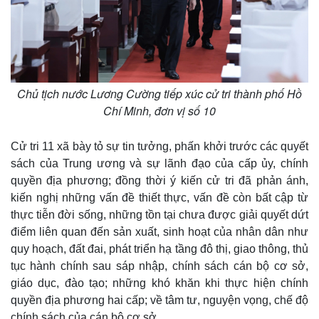
Chủ tịch nước Lương Cường tiếp xúc cử tri thành phố Hồ
Chí Minh, đơn vị số 10
Cử tri 11 xã bày tỏ sự tin tưởng, phấn khởi trước các quyết
sách của Trung ương và sự lãnh đạo của cấp ủy, chính
quyền địa phương; đồng thời ý kiến cử tri đã phản ánh,
kiến nghị những vấn đề thiết thực, vấn đề còn bất cập từ
thực tiễn đời sống, những tồn tại chưa được giải quyết dứt
điểm liên quan đến sản xuất, sinh hoạt của nhân dân như
quy hoạch, đất đai, phát triển hạ tầng đô thị, giao thông, thủ
tục hành chính sau sáp nhập, chính sách cán bộ cơ sở,
giáo dục, đào tạo; những khó khăn khi thực hiện chính
quyền địa phương hai cấp; về tâm tư, nguyện vọng, chế độ
chính sách của cán bộ cơ sở...