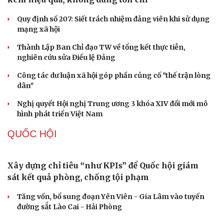
Quy định số 207: Siết trách nhiệm đảng viên khi sử dụng
mạng xã hội
Cải chính
Thành Lập Ban Chỉ đạo TW về tổng kết thực tiễn,
nghiên cứu sửa Điều lệ Đảng
Công tác dư luận xã hội góp phần củng cố "thế trận lòng
dân"
Nghị quyết Hội nghị Trung ương 3 khóa XIV đổi mới mô
hình phát triển Việt Nam
QUỐC HỘI
Xây dựng chỉ tiêu “như KPIs” để Quốc hội giám
sát kết quả phòng, chống tội phạm
Tăng vốn, bổ sung đoạn Yên Viên - Gia Lâm vào tuyến
đường sắt Lào Cai - Hải Phòng