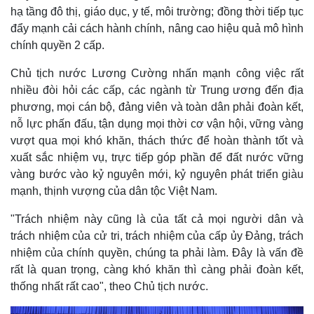
hạ tầng đô thị, giáo dục, y tế, môi trường; đồng thời tiếp tục
đẩy mạnh cải cách hành chính, nâng cao hiệu quả mô hình
chính quyền 2 cấp.
Chủ tịch nước Lương Cường nhấn mạnh công việc rất
nhiều đòi hỏi các cấp, các ngành từ Trung ương đến địa
phương, mọi cán bộ, đảng viên và toàn dân phải đoàn kết,
nỗ lực phấn đấu, tận dụng mọi thời cơ vận hội, vững vàng
vượt qua mọi khó khăn, thách thức để hoàn thành tốt và
xuất sắc nhiệm vụ, trực tiếp góp phần để đất nước vững
vàng bước vào kỷ nguyên mới, kỷ nguyên phát triển giàu
mạnh, thịnh vượng của dân tộc Việt Nam.
"Trách nhiệm này cũng là của tất cả mọi người dân và
trách nhiệm của cử tri, trách nhiệm của cấp ủy Đảng, trách
nhiệm của chính quyền, chúng ta phải làm. Đây là vấn đề
rất là quan trọng, càng khó khăn thì càng phải đoàn kết,
thống nhất rất cao", theo Chủ tịch nước.