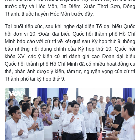
trước đây và Hóc Môn, Bà Điểm, Xuân Thới Sơn, Đông
Thạnh, thuộc huyện Hóc Môn trước đây.
Tại buổi tiếp xúc, sau khi nghe đại diện Tổ đại biểu Quốc
hội đơn vị 10, Đoàn đại biểu Quốc hội thành phố Hồ Chí
Minh báo cáo với cử tri về kết quả sau Kỳ họp thứ 9; thông
báo những nội dung chính của Kỳ họp thứ 10, Quốc hội
khóa XV, các ý kiến cử tri đánh giá cao Đoàn đại biểu
Quốc hội thành phố Hồ Chí Minh đã có nhiều hoạt động cụ
thể, phản ánh được ý kiến, tâm tư, nguyện vọng của cử tri
Thành phố tại kỳ họp thứ 9.