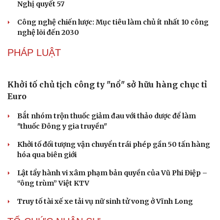
Nghị quyết 57
Công nghệ chiến lược: Mục tiêu làm chủ ít nhất 10 công
nghệ lõi đến 2030
PHÁP LUẬT
Khởi tố chủ tịch công ty "nổ" sở hữu hàng chục tỉ
Euro
Bắt nhóm trộn thuốc giảm đau với thảo dược để làm
"thuốc Đông y gia truyền"
Khởi tố đối tượng vận chuyển trái phép gần 50 tấn hàng
hóa qua biên giới
Lật tẩy hành vi xâm phạm bản quyền của Vũ Phi Điệp –
“ông trùm” Việt KTV
Truy tố tài xế xe tải vụ nữ sinh tử vong ở Vĩnh Long