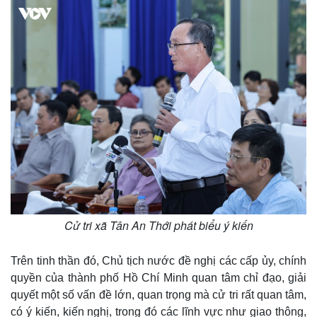
Cử tri xã Tân An Thới phát biểu ý kiến
Trên tinh thần đó, Chủ tịch nước đề nghị các cấp ủy, chính
quyền của thành phố Hồ Chí Minh quan tâm chỉ đạo, giải
quyết một số vấn đề lớn, quan trọng mà cử tri rất quan tâm,
có ý kiến, kiến nghị, trong đó các lĩnh vực như giao thông,