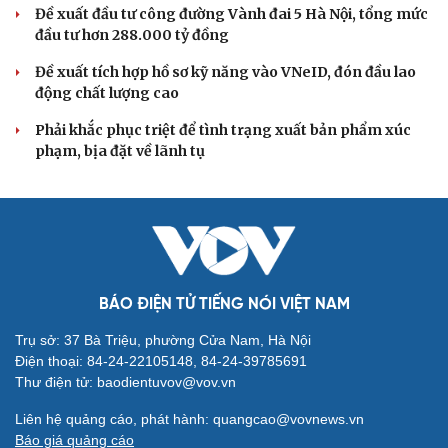
Đề xuất đầu tư công đường Vành đai 5 Hà Nội, tổng mức
đầu tư hơn 288.000 tỷ đồng
Đề xuất tích hợp hồ sơ kỹ năng vào VNeID, đón đầu lao
động chất lượng cao
Phải khắc phục triệt để tình trạng xuất bản phẩm xúc
phạm, bịa đặt về lãnh tụ
BÁO ĐIỆN TỬ TIẾNG NÓI VIỆT NAM
Trụ sở: 37 Bà Triệu, phường Cửa Nam, Hà Nội
Điện thoại: 84-24-22105148, 84-24-39785691
Thư điện tử: baodientuvov@vov.vn
Liên hệ quảng cáo, phát hành: quangcao@vovnews.vn
Báo giá quảng cáo