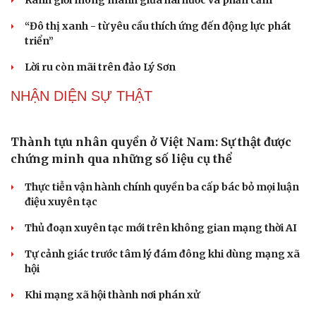
Ranh giới mong manh giữa hài hước và phản cảm
“Đô thị xanh - từ yêu cầu thích ứng đến động lực phát
triển”
Lời ru còn mãi trên đảo Lý Sơn
NHẬN DIỆN SỰ THẬT
Thành tựu nhân quyền ở Việt Nam: Sự thật được
chứng minh qua những số liệu cụ thể
Thực tiễn vận hành chính quyền ba cấp bác bỏ mọi luận
điệu xuyên tạc
Thủ đoạn xuyên tạc mới trên không gian mạng thời AI
Tự cảnh giác trước tâm lý đám đông khi dùng mạng xã
hội
Khi mạng xã hội thành nơi phán xử