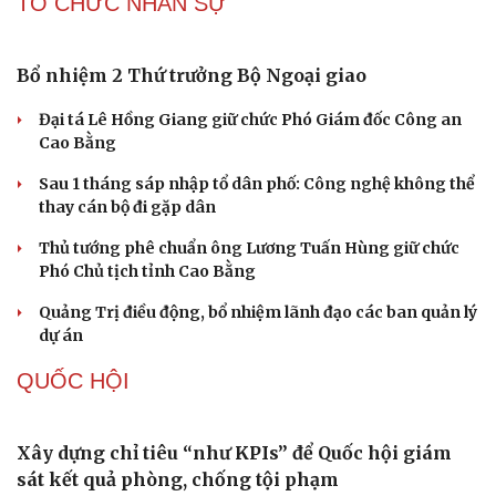
TỔ CHỨC NHÂN SỰ
Bổ nhiệm 2 Thứ trưởng Bộ Ngoại giao
Đại tá Lê Hồng Giang giữ chức Phó Giám đốc Công an
Cao Bằng
Sau 1 tháng sáp nhập tổ dân phố: Công nghệ không thể
thay cán bộ đi gặp dân
Thủ tướng phê chuẩn ông Lương Tuấn Hùng giữ chức
Phó Chủ tịch tỉnh Cao Bằng
Quảng Trị điều động, bổ nhiệm lãnh đạo các ban quản lý
dự án
QUỐC HỘI
Xây dựng chỉ tiêu “như KPIs” để Quốc hội giám
sát kết quả phòng, chống tội phạm