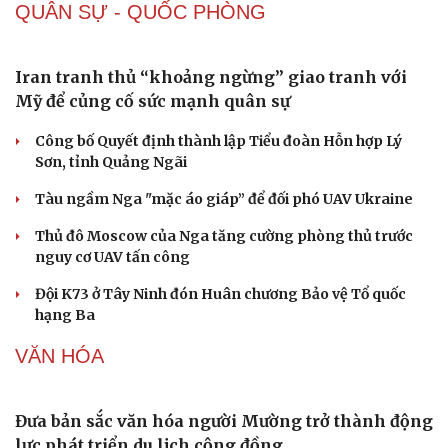
QUÂN SỰ - QUỐC PHÒNG
Iran tranh thủ “khoảng ngừng” giao tranh với
Mỹ để củng cố sức mạnh quân sự
Công bố Quyết định thành lập Tiểu đoàn Hỗn hợp Lý
Sơn, tỉnh Quảng Ngãi
Tàu ngầm Nga "mặc áo giáp” để đối phó UAV Ukraine
Thủ đô Moscow của Nga tăng cường phòng thủ trước
nguy cơ UAV tấn công
Đội K73 ở Tây Ninh đón Huân chương Bảo vệ Tổ quốc
hạng Ba
VĂN HÓA
Đưa bản sắc văn hóa người Mường trở thành động
lực phát triển du lịch cộng đồng