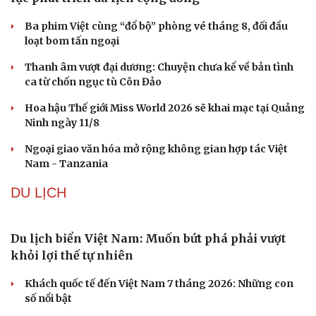
Ba phim Việt cùng “đổ bộ” phòng vé tháng 8, đối đầu
loạt bom tấn ngoại
Thanh âm vượt đại dương: Chuyện chưa kể về bản tình
ca từ chốn ngục tù Côn Đảo
Hoa hậu Thế giới Miss World 2026 sẽ khai mạc tại Quảng
Ninh ngày 11/8
Ngoại giao văn hóa mở rộng không gian hợp tác Việt
Nam - Tanzania
DU LỊCH
Du lịch biển Việt Nam: Muốn bứt phá phải vượt
khỏi lợi thế tự nhiên
Khách quốc tế đến Việt Nam 7 tháng 2026: Những con
số nổi bật