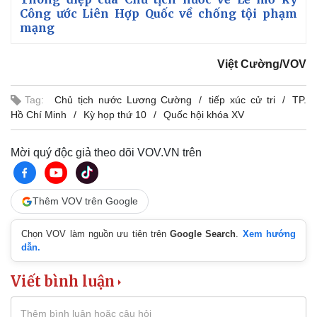
Công ước Liên Hợp Quốc về chống tội phạm
mạng
Việt Cường/VOV
Tag:
Chủ tịch nước Lương Cường
tiếp xúc cử tri
TP.
Hồ Chí Minh
Kỳ họp thứ 10
Quốc hội khóa XV
Mời quý độc giả theo dõi VOV.VN trên
Thêm VOV trên Google
Chọn VOV làm nguồn ưu tiên trên
Google Search
.
Xem hướng
dẫn.
Viết bình luận