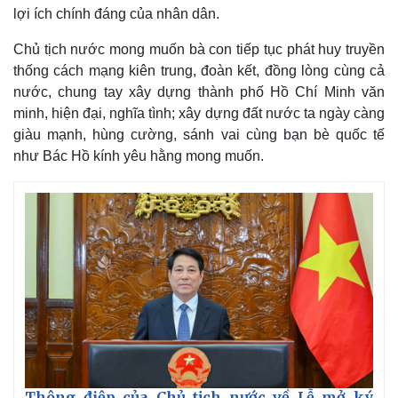
lợi ích chính đáng của nhân dân.
Chủ tịch nước mong muốn bà con tiếp tục phát huy truyền
thống cách mạng kiên trung, đoàn kết, đồng lòng cùng cả
nước, chung tay xây dựng thành phố Hồ Chí Minh văn
minh, hiện đại, nghĩa tình; xây dựng đất nước ta ngày càng
giàu mạnh, hùng cường, sánh vai cùng bạn bè quốc tế
như Bác Hồ kính yêu hằng mong muốn.
Thông điệp của Chủ tịch nước về Lễ mở ký