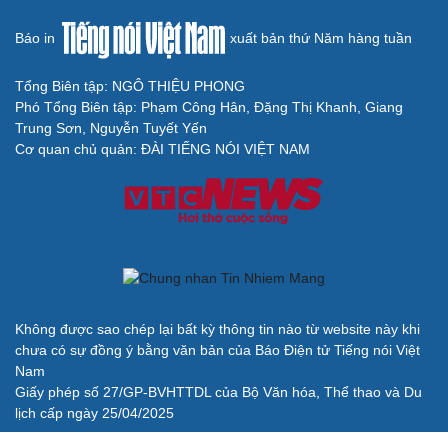
Báo in
xuất bản thứ Năm hàng tuần
Tổng Biên tập: NGÔ THIỆU PHONG
Phó Tổng Biên tập: Phạm Công Hân, Đặng Thị Khanh, Giang
Trung Sơn, Nguyễn Tuyết Yến
Cơ quan chủ quản: ĐÀI TIẾNG NÓI VIỆT NAM
Không được sao chép lại bất kỳ thông tin nào từ website này khi
chưa có sự đồng ý bằng văn bản của Báo Điện tử Tiếng nói Việt
Nam
Giấy phép số 27/GP-BVHTTDL của Bộ Văn hóa, Thể thao và Du
lịch cấp ngày 25/04/2025