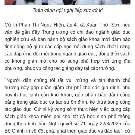
Toàn cảnh hội nghị tiếp xúc cử tri
Cử tri Phan Thị Ngọc Hiền, ấp 4, xã Xuân Thới Sơn nêu
vấn đề gần đây Trung ương có chỉ đạo ngành giáo dục
nghiên cứu và ban hành bộ sách giáo khoa mới đảm bảo
tính đồng bộ giữa các cấp học, nội dung sách chất lượng
cao đáp ứng đổi mới trong ngành giáo dục, đồng thời sách
có không gian mở cho bổ sung phù hợp với từng địa
phương, phục vụ công tác giảng dạy tại các trường.
"Người dân chúng tôi rất vui mừng và tán thành chủ
trương này góp phần giảm chi phí cho các gia đình, phụ
huynh học sinh còn khó khăn, góp phần bảo đảm công
bằng trong giáo dục và tạo sự ổn định, kế thừa trong công
tác giáo dục. Cử tri kỳ vọng sớm thực hiện việc cung cấp
sách giáo khoa miễn phí cho tất cả học sinh phổ thông
đúng theo tinh thần Nghị quyết số 71 ngày 22/8/2025 của
Bộ Chính trị về đột phá, phát triển giáo dục và đào tạo", cử