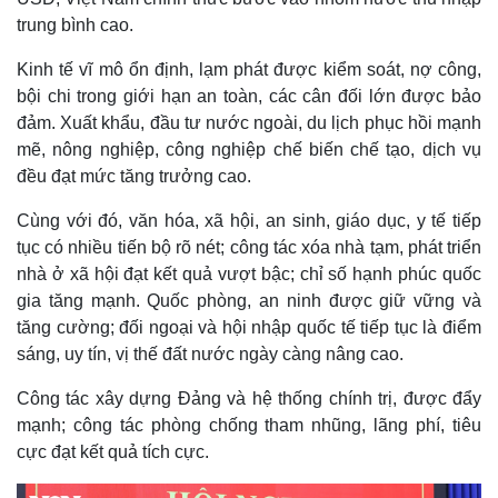
trung bình cao.
Kinh tế vĩ mô ổn định, lạm phát được kiểm soát, nợ công,
bội chi trong giới hạn an toàn, các cân đối lớn được bảo
đảm. Xuất khẩu, đầu tư nước ngoài, du lịch phục hồi mạnh
mẽ, nông nghiệp, công nghiệp chế biến chế tạo, dịch vụ
đều đạt mức tăng trưởng cao.
Cùng với đó, văn hóa, xã hội, an sinh, giáo dục, y tế tiếp
tục có nhiều tiến bộ rõ nét; công tác xóa nhà tạm, phát triển
nhà ở xã hội đạt kết quả vượt bậc; chỉ số hạnh phúc quốc
gia tăng mạnh. Quốc phòng, an ninh được giữ vững và
tăng cường; đối ngoại và hội nhập quốc tế tiếp tục là điểm
sáng, uy tín, vị thế đất nước ngày càng nâng cao.
Công tác xây dựng Đảng và hệ thống chính trị, được đẩy
mạnh; công tác phòng chống tham nhũng, lãng phí, tiêu
cực đạt kết quả tích cực.