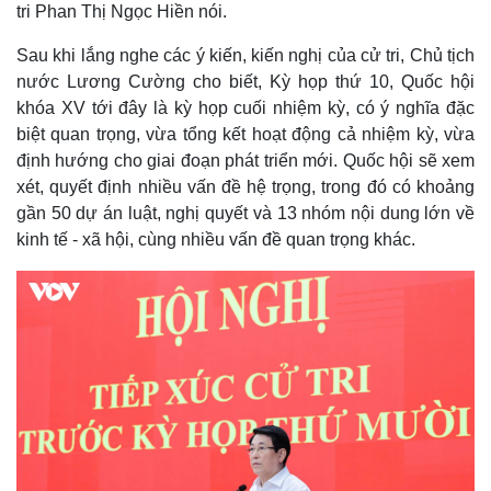
tri Phan Thị Ngọc Hiền nói.
Sau khi lắng nghe các ý kiến, kiến nghị của cử tri, Chủ tịch
nước Lương Cường cho biết, Kỳ họp thứ 10, Quốc hội
khóa XV tới đây là kỳ họp cuối nhiệm kỳ, có ý nghĩa đặc
biệt quan trọng, vừa tổng kết hoạt động cả nhiệm kỳ, vừa
định hướng cho giai đoạn phát triển mới. Quốc hội sẽ xem
xét, quyết định nhiều vấn đề hệ trọng, trong đó có khoảng
gần 50 dự án luật, nghị quyết và 13 nhóm nội dung lớn về
kinh tế - xã hội, cùng nhiều vấn đề quan trọng khác.