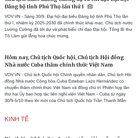
Đảng bộ tỉnh Phú Thọ lần thứ I
VOV.VN - Sáng 30/9, Đại hội đại biểu Đảng bộ tỉnh Phú Thọ lần
thứ I, nhiệm kỳ 2025-2030 đã chính thức khai mạc. Chủ tịch nước
Lương Cường đã tới dự và phát biểu chỉ đạo Đại hội. Tổng Bí thư
Tô Lâm gửi lẵng hoa chúc mừng.
Hôm nay, Chủ tịch Quốc hội, Chủ tịch Hội đồng
Nhà nước Cuba thăm chính thức Việt Nam
VOV.VN - Chủ tịch Quốc hội Chính quyền nhân dân, Chủ tịch Hội
đồng Nhà nước Cộng hòa Cuba Esteban Lazo Hernández có
chuyến thăm chính thức Việt Nam và đồng chủ trì Phiên họp lần
thứ hai Ủy ban hợp tác liên nghị viện Việt Nam - Cuba từ ngày
30/9-5/10 theo lời mời của Chủ tịch Quốc hội Trần Thanh Mẫn.
KINH TẾ