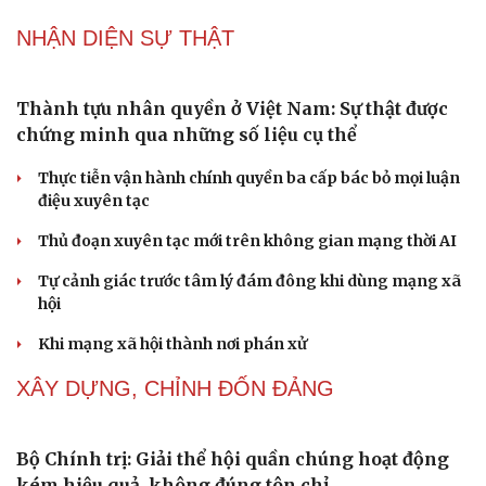
NHẬN DIỆN SỰ THẬT
Thành tựu nhân quyền ở Việt Nam: Sự thật được
chứng minh qua những số liệu cụ thể
Thực tiễn vận hành chính quyền ba cấp bác bỏ mọi luận
điệu xuyên tạc
Thủ đoạn xuyên tạc mới trên không gian mạng thời AI
Tự cảnh giác trước tâm lý đám đông khi dùng mạng xã
hội
Khi mạng xã hội thành nơi phán xử
XÂY DỰNG, CHỈNH ĐỐN ĐẢNG
Bộ Chính trị: Giải thể hội quần chúng hoạt động
kém hiệu quả, không đúng tôn chỉ