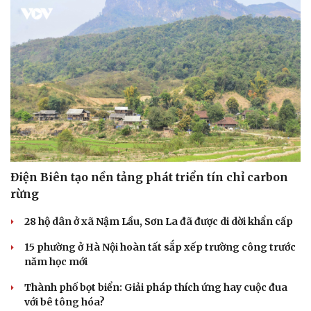
Điện Biên tạo nền tảng phát triển tín chỉ carbon
rừng
28 hộ dân ở xã Nậm Lầu, Sơn La đã được di dời khẩn cấp
15 phường ở Hà Nội hoàn tất sắp xếp trường công trước
năm học mới
Thành phố bọt biển: Giải pháp thích ứng hay cuộc đua
với bê tông hóa?