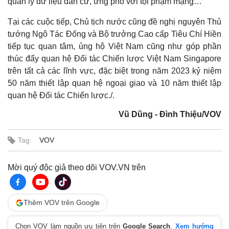
quản lý dữ liệu dân cư, ứng phó với tội phạm mạng…
Tại các cuộc tiếp, Chủ tịch nước cũng đề nghị nguyên Thủ
tướng Ngô Tác Đống và Bộ trưởng Cao cấp Tiêu Chí Hiền
tiếp tục quan tâm, ủng hộ Việt Nam cũng như góp phần
thúc đẩy quan hệ Đối tác Chiến lược Việt Nam Singapore
trên tất cả các lĩnh vực, đặc biệt trong năm 2023 kỷ niệm
50 năm thiết lập quan hệ ngoại giao và 10 năm thiết lập
quan hệ Đối tác Chiến lược./.
Vũ Dũng - Đình Thiệu/VOV
Tag:
VOV
Mời quý độc giả theo dõi VOV.VN trên
Thêm VOV trên Google
Chọn VOV làm nguồn ưu tiên trên
Google Search
.
Xem hướng