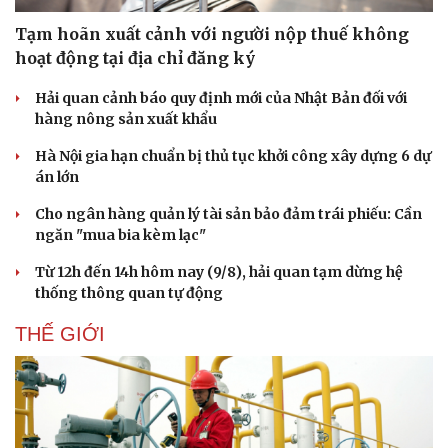
Tạm hoãn xuất cảnh với người nộp thuế không
hoạt động tại địa chỉ đăng ký
Hải quan cảnh báo quy định mới của Nhật Bản đối với
hàng nông sản xuất khẩu
Hà Nội gia hạn chuẩn bị thủ tục khởi công xây dựng 6 dự
án lớn
Cho ngân hàng quản lý tài sản bảo đảm trái phiếu: Cần
ngăn "mua bia kèm lạc"
Từ 12h đến 14h hôm nay (9/8), hải quan tạm dừng hệ
thống thông quan tự động
THẾ GIỚI