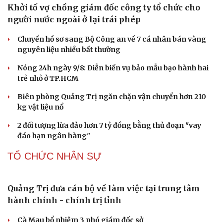
Văn học
Thời trang
Vì sao các hãng từ bỏ pin tháo rời trên điện thoại?
Âm nhạc
Sao Việt
Di sản
Microsoft tăng tốc đầu tư hạ tầng AI tại Ấn Độ
Trung Quốc đưa vào hoạt động cơ sở điện toán AI lớn
nhất thế giới
PHÁP LUẬT
Khởi tố vợ chồng giám đốc công ty tổ chức cho
người nước ngoài ở lại trái phép
Chuyển hồ sơ sang Bộ Công an về 7 cá nhân bán vàng
nguyên liệu nhiều bất thường
Nóng 24h ngày 9/8: Diễn biến vụ bảo mẫu bạo hành hai
trẻ nhỏ ở TP.HCM
Biên phòng Quảng Trị ngăn chặn vận chuyển hơn 210
kg vật liệu nổ