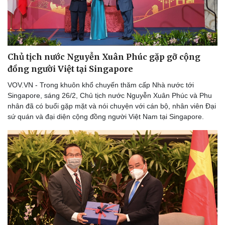
Tỷ giá
Chứng khoán
Giá cà phê
Chủ tịch nước Nguyễn Xuân Phúc gặp gỡ cộng
đồng người Việt tại Singapore
VOV.VN - Trong khuôn khổ chuyến thăm cấp Nhà nước tới
Singapore, sáng 26/2, Chủ tịch nước Nguyễn Xuân Phúc và Phu
nhân đã có buổi gặp mặt và nói chuyện với cán bộ, nhân viên Đại
sứ quán và đại diện cộng đồng người Việt Nam tại Singapore.