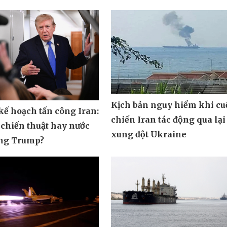
Kịch bản nguy hiểm khi cu
ế hoạch tấn công Iran:
chiến Iran tác động qua lại
 chiến thuật hay nước
xung đột Ukraine
ông Trump?