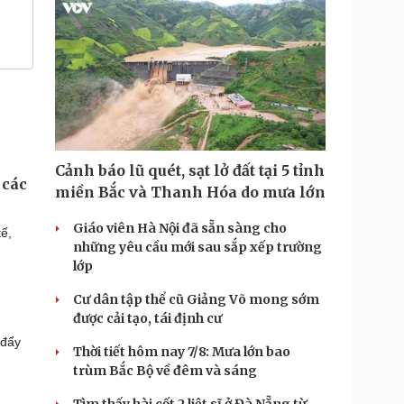
Cảnh báo lũ quét, sạt lở đất tại 5 tỉnh
 các
miền Bắc và Thanh Hóa do mưa lớn
Giáo viên Hà Nội đã sẵn sàng cho
ế,
những yêu cầu mới sau sắp xếp trường
lớp
Cư dân tập thể cũ Giảng Võ mong sớm
được cải tạo, tái định cư
 đẩy
Thời tiết hôm nay 7/8: Mưa lớn bao
trùm Bắc Bộ về đêm và sáng