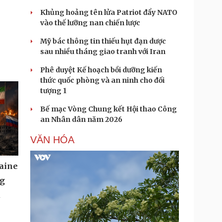
Khủng hoảng tên lửa Patriot đẩy NATO
vào thế lưỡng nan chiến lược
Mỹ bác thông tin thiếu hụt đạn dược
sau nhiều tháng giao tranh với Iran
Phê duyệt Kế hoạch bồi dưỡng kiến
thức quốc phòng và an ninh cho đối
tượng 1
Bế mạc Vòng Chung kết Hội thao Công
an Nhân dân năm 2026
VĂN HÓA
aine
ng
u