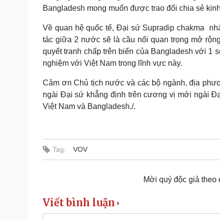
Bangladesh mong muốn được trao đổi chia sẻ kinh
Về quan hệ quốc tế, Đại sứ Supradip chakma nhấ
tác giữa 2 nước sẽ là cầu nối quan trọng mở rộn
quyết tranh chấp trên biển của Bangladesh với 1 
nghiệm với Việt Nam trong lĩnh vực này.
Cảm ơn Chủ tịch nước và các bộ ngành, địa phươn
ngài Đại sứ khẳng định trên cương vị mới ngài Đạ
Việt Nam và Bangladesh./.
Tag:
VOV
Mời quý độc giả theo
Viết bình luận