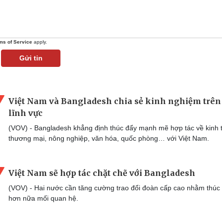
ms of Service
apply.
Gửi tin
Việt Nam và Bangladesh chia sẻ kinh nghiệm trên
lĩnh vực
(VOV) - Bangladesh khẳng định thúc đẩy mạnh mẽ hợp tác về kinh t
thương mại, nông nghiệp, văn hóa, quốc phòng… với Việt Nam.
Việt Nam sẽ hợp tác chặt chẽ với Bangladesh
(VOV) - Hai nước cần tăng cường trao đổi đoàn cấp cao nhằm thúc
hơn nữa mối quan hệ.