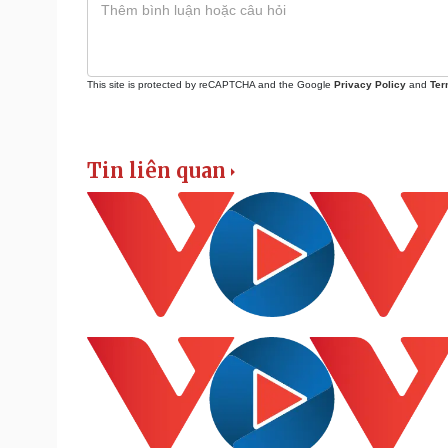
This site is protected by reCAPTCHA and the Google
Privacy Policy
and
Ter
Tin liên quan