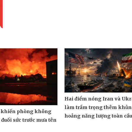
Hai điểm nóng Iran và Ukr
làm trầm trọng thêm khủ
 khiến phòng không
hoảng năng lượng toàn cầ
đuối sức trước mưa tên