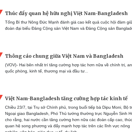
Thúc đẩy quan hệ hữu nghị Việt Nam-Bangladesh
Tổng Bí thư Nông Đức Mạnh đánh giá cao kết quả cuộc hội đàm giữ
đoàn đại biểu Đảng Cộng sản Việt Nam và Đảng Cộng sản Banglad
Thông cáo chung giữa Việt Nam và Bangladesh
(VOV)- Hai bên nhất trí tăng cường hợp tác hơn nữa về chính trị, an
quốc phòng, kinh tế, thương mại và đầu tư...
Việt Nam-Bangladesh tăng cường hợp tác kinh tế
Chiều 23/7, tại Trụ sở Chính phủ, trong buổi tiếp bà Dipu Moni, Bộ 
Ngoại giao Bangladesh, Phó Thủ tướng thường trực Nguyễn Sinh 
cho rằng, hai nước cần tăng cường hơn nữa các đoàn cấp cao, thú
quan hệ song phương và đẩy mạnh hợp tác trên các lĩnh vực nông