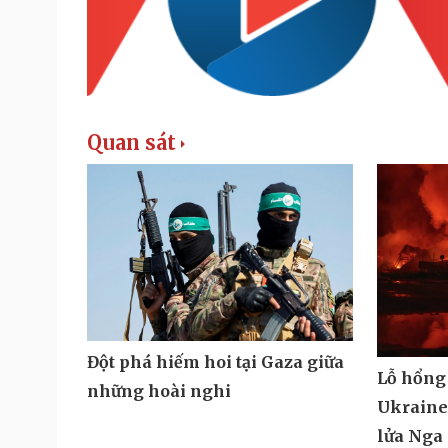
Quan sát
Đột phá hiếm hoi tại Gaza giữa
Lỗ hổng
những hoài nghi
Ukraine 
lửa Nga