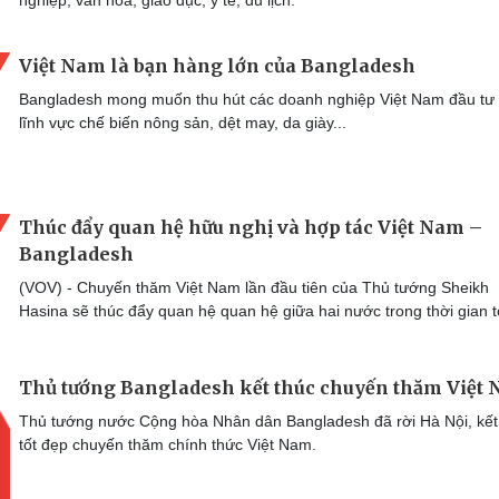
nghiệp, văn hóa, giáo dục, y tế, du lịch.
Việt Nam là bạn hàng lớn của Bangladesh
Bangladesh mong muốn thu hút các doanh nghiệp Việt Nam đầu tư
lĩnh vực chế biến nông sản, dệt may, da giày...
Thúc đẩy quan hệ hữu nghị và hợp tác Việt Nam –
Bangladesh
(VOV) - Chuyến thăm Việt Nam lần đầu tiên của Thủ tướng Sheikh
Hasina sẽ thúc đẩy quan hệ quan hệ giữa hai nước trong thời gian t
Thủ tướng Bangladesh kết thúc chuyến thăm Việt
Thủ tướng nước Cộng hòa Nhân dân Bangladesh đã rời Hà Nội, kết
tốt đẹp chuyến thăm chính thức Việt Nam.