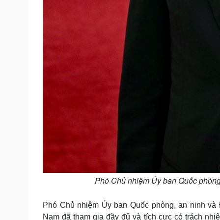
Phó Chủ nhiệm Ủy ban Quốc phòng,
Phó Chủ nhiệm Ủy ban Quốc phòng, an ninh và Đ
Nam đã tham gia đầy đủ và tích cực có trách nhiệ