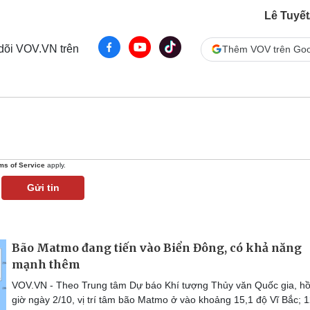
Lê Tuyế
 dõi VOV.VN trên
Thêm VOV trên Goo
ms of Service
apply.
Gửi tin
Bão Matmo đang tiến vào Biển Đông, có khả năng
mạnh thêm
VOV.VN - Theo Trung tâm Dự báo Khí tượng Thủy văn Quốc gia, hồ
giờ ngày 2/10, vị trí tâm bão Matmo ở vào khoảng 15,1 độ Vĩ Bắc; 