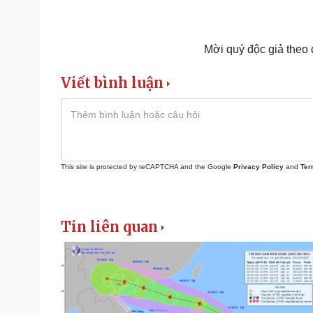
Mời quý độc giả theo
Viết bình luận
This site is protected by reCAPTCHA and the Google
Privacy Policy
and
Ter
Tin liên quan