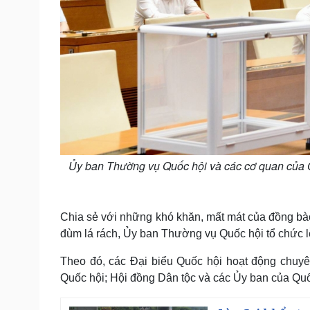
Ủy ban Thường vụ Quốc hội và các cơ quan của Q
Chia sẻ với những khó khăn, mất mát của đồng bào 
đùm lá rách, Ủy ban Thường vụ Quốc hội tổ chức lễ
Theo đó, các Đại biểu Quốc hội hoạt động chuyê
Quốc hội; Hội đồng Dân tộc và các Ủy ban của Quốc