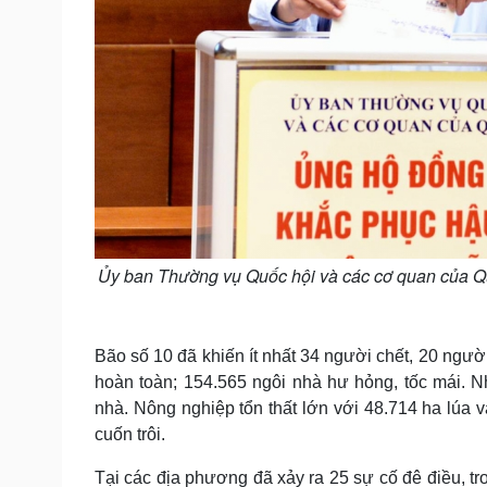
Ủy ban Thường vụ Quốc hội và các cơ quan của Quố
Bão số 10 đã khiến ít nhất 34 người chết, 20 ngườ
hoàn toàn; 154.565 ngôi nhà hư hỏng, tốc mái. Nhi
nhà. Nông nghiệp tổn thất lớn với 48.714 ha lúa v
cuốn trôi.
Tại các địa phương đã xảy ra 25 sự cố đê điều, tr