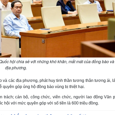
uốc hội chia sẻ với những khó khăn, mất mát của đồng bào và
địa phương.
và các địa phương, phát huy tinh thần tương thân tương ái, l
 quyên góp ủng hộ đồng bào vùng bị thiệt hại.
n trách; cán bộ, công chức, viên chức, người lao động Văn 
 hội với mức quyên góp với số tiền là 600 triệu đồng.