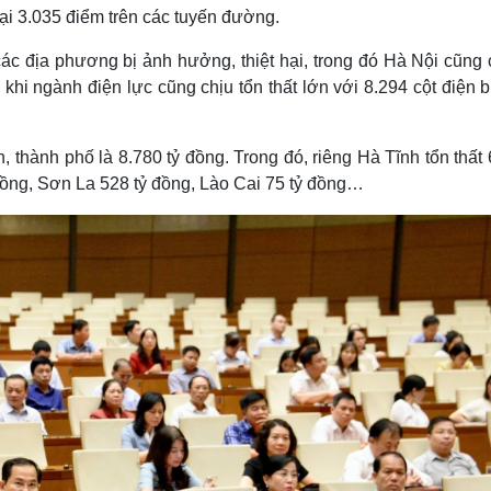
 tại 3.035 điểm trên các tuyến đường.
ác địa phương bị ảnh hưởng, thiệt hại, trong đó Hà Nội cũng 
khi ngành điện lực cũng chịu tổn thất lớn với 8.294 cột điện b
h, thành phố là 8.780 tỷ đồng. Trong đó, riêng Hà Tĩnh tổn thất
 đồng, Sơn La 528 tỷ đồng, Lào Cai 75 tỷ đồng…