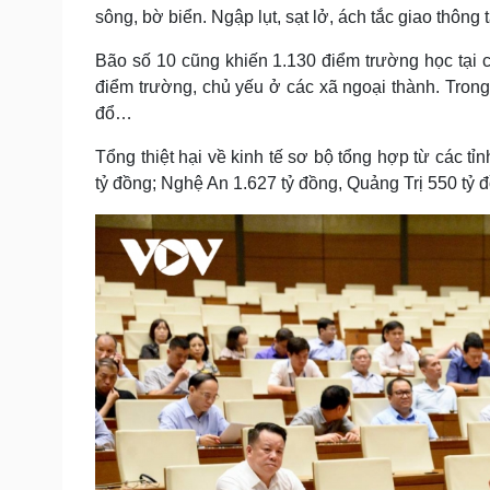
sông, bờ biển. Ngập lụt, sạt lở, ách tắc giao thông
Bão số 10 cũng khiến 1.130 điểm trường học tại c
điểm trường, chủ yếu ở các xã ngoại thành. Trong 
đổ…
Tổng thiệt hại về kinh tế sơ bộ tổng hợp từ các tỉn
tỷ đồng; Nghệ An 1.627 tỷ đồng, Quảng Trị 550 tỷ