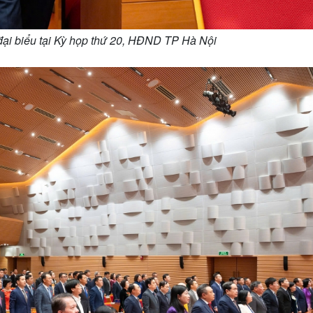
đại biểu tại Kỳ họp thứ 20, HĐND TP Hà Nội