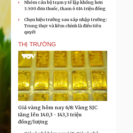
Nhóm cán bộ trạm y tế lập khống hơn
3.500 đơn thuốc, tham ô 614 triệu đồng
Chọn hiệu trưởng sau sáp nhập trường:
Trung thực và liêm chính là điều tiên
quyết
THỊ TRƯỜNG
Giá vàng hôm nay 6/8: Vàng SJC
tăng lên 140,3 - 143,3 triệu
đồng/lượng