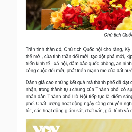
Chủ tịch Quố
Trên tinh thần đó, Chủ tịch Quốc hội cho rằng, K
thế mới, của tinh thần đổi mới, tạo đột phá mới, k
triển kinh tế - xã hội, đảm bảo quốc phòng, an ni
công cuộc đổi mới, phát triển mạnh mẽ của đất nư
Đánh giá cao những kết quả mà thành phố đã đạt đ
nhận, trong thành tựu chung của Thành phố, có 
nhân dân Thành phố Hà Nội tiếp tục là điểm sáng
phố. Chất lượng hoạt động ngày càng chuyên nghiệp
túc, các hoạt động giám sát, chất vấn, giải trình và