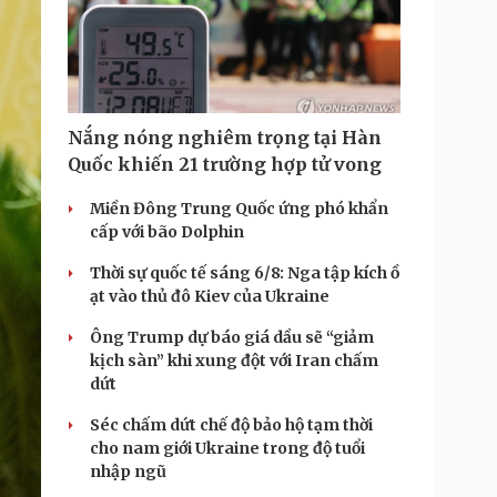
Nắng nóng nghiêm trọng tại Hàn
Quốc khiến 21 trường hợp tử vong
Miền Đông Trung Quốc ứng phó khẩn
cấp với bão Dolphin
Thời sự quốc tế sáng 6/8: Nga tập kích ồ
ạt vào thủ đô Kiev của Ukraine
Ông Trump dự báo giá dầu sẽ “giảm
kịch sàn” khi xung đột với Iran chấm
dứt
Séc chấm dứt chế độ bảo hộ tạm thời
cho nam giới Ukraine trong độ tuổi
nhập ngũ