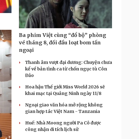
Ba phim Việt cùng “đổ bộ” phòng
vé tháng 8, đối đầu loạt bom tấn
ngoại
Thanh âm vượt đại dương: Chuyện chưa
kể về bản tình ca từ chốn ngục tù Côn
Đảo
Hoa hậu Thế giới Miss World 2026 sẽ
khai mạc tại Quảng Ninh ngày 11/8
Ngoại giao văn hóa mở rộng không
gian hợp tác Việt Nam - Tanzania
Huế: Nhà Moong người Pa Cô được
công nhận di tích lịch sử