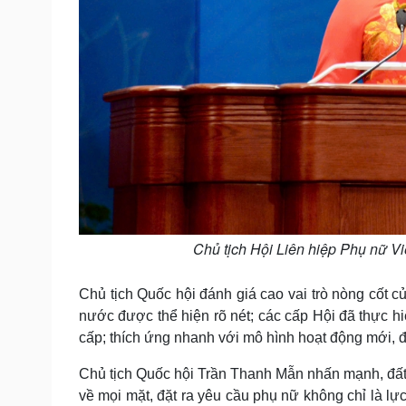
Chủ tịch Hội Liên hiệp Phụ nữ Vi
Chủ tịch Quốc hội đánh giá cao vai trò nòng cốt 
nước được thể hiện rõ nét; các cấp Hội đã thực h
cấp; thích ứng nhanh với mô hình hoạt động mới, 
Chủ tịch Quốc hội Trần Thanh Mẫn nhấn mạnh, đất 
về mọi mặt, đặt ra yêu cầu phụ nữ không chỉ là lự