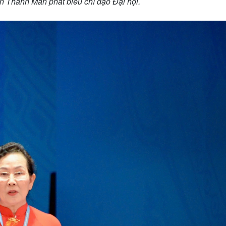
n Thanh Mẫn phát biểu chỉ đạo Đại hội.