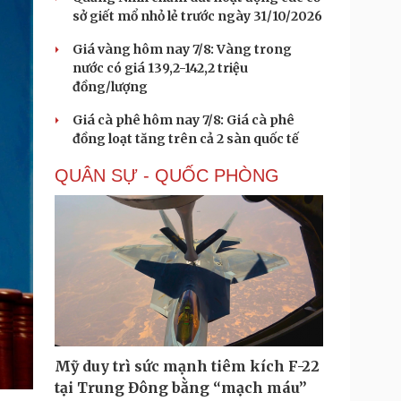
sở giết mổ nhỏ lẻ trước ngày 31/10/2026
Giá vàng hôm nay 7/8: Vàng trong
nước có giá 139,2-142,2 triệu
đồng/lượng
Giá cà phê hôm nay 7/8: Giá cà phê
đồng loạt tăng trên cả 2 sàn quốc tế
QUÂN SỰ - QUỐC PHÒNG
Mỹ duy trì sức mạnh tiêm kích F-22
tại Trung Đông bằng “mạch máu”