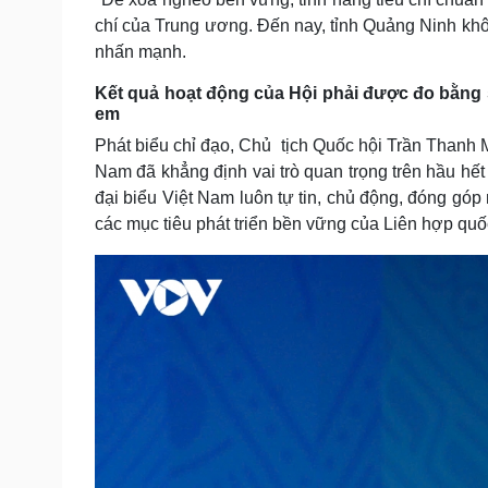
chí của Trung ương. Đến nay, tỉnh Quảng Ninh k
nhấn mạnh.
Kết quả hoạt động của Hội phải được đo bằng 
em
Phát biểu chỉ đạo, Chủ tịch Quốc hội Trần Thanh M
Nam đã khẳng định vai trò quan trọng trên hầu hết
đại biểu Việt Nam luôn tự tin, chủ động, đóng gó
các mục tiêu phát triển bền vững của Liên hợp quố