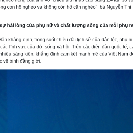
hông còn hộ nghèo và không còn hộ cận nghèo", bà Nguyễn Thị
sự hài lòng của phụ nữ và chất lượng sống của mỗi phụ nữ
ẫn khẳng định, trong suốt chiều dài lịch sử của dân tộc, phụ n
 các lĩnh vực của đời sống xã hội. Trên các diễn đàn quốc tế, 
p nhiều sáng kiến, khẳng định cam kết mạnh mẽ của Việt Nam đố
c về bình đẳng giới.