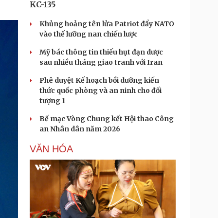
KC-135
Khủng hoảng tên lửa Patriot đẩy NATO
vào thế lưỡng nan chiến lược
Mỹ bác thông tin thiếu hụt đạn dược
sau nhiều tháng giao tranh với Iran
Phê duyệt Kế hoạch bồi dưỡng kiến
thức quốc phòng và an ninh cho đối
tượng 1
Bế mạc Vòng Chung kết Hội thao Công
an Nhân dân năm 2026
VĂN HÓA