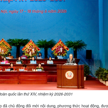
toàn quốc lần thứ XIV, nhiệm kỳ 2026-2031
ấp đã chủ động đổi mới nội dung, phương thức hoạt động, đượ