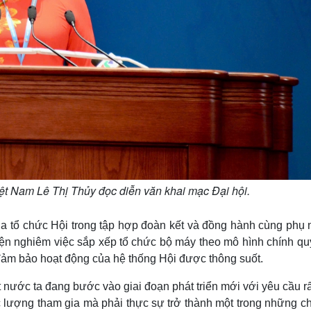
ệt Nam Lê Thị Thủy đọc diễn văn khai mạc Đại hội.
của tổ chức Hội trong tập hợp đoàn kết và đồng hành cùng phụ 
iện nghiêm việc sắp xếp tổ chức bộ máy theo mô hình chính qu
đảm bảo hoạt động của hệ thống Hội được thông suốt.
nước ta đang bước vào giai đoạn phát triển mới với yêu cầu rấ
c lượng tham gia mà phải thực sự trở thành một trong những c