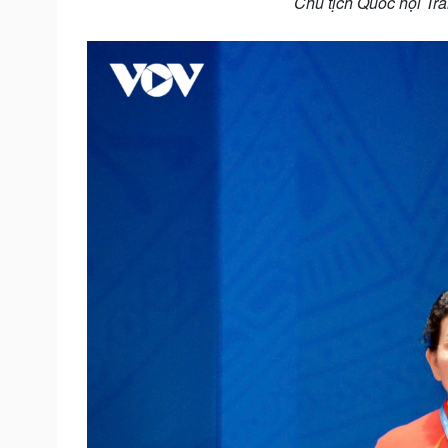
Chủ tịch Quốc hội Trầ