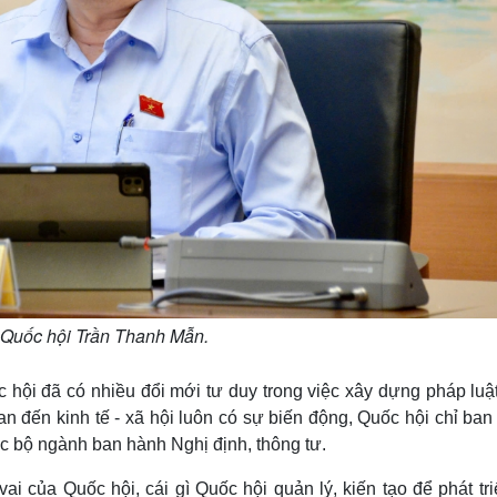
 Quốc hội Trần Thanh Mẫn.
hội đã có nhiều đổi mới tư duy trong việc xây dựng pháp luật
uan đến kinh tế - xã hội luôn có sự biến động, Quốc hội chỉ ba
ác bộ ngành ban hành Nghị định, thông tư.
 của Quốc hội, cái gì Quốc hội quản lý, kiến tạo để phát tri