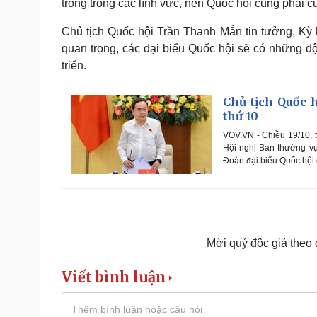
trọng trong các lĩnh vực, nên Quốc hội cũng phải 
Chủ tịch Quốc hội Trần Thanh Mẫn tin tưởng, Kỳ 
quan trọng, các đại biểu Quốc hội sẽ có những đ
triển.
Chủ tịch Quốc 
thứ 10
VOV.VN - Chiều 19/10, t
Hội nghị Ban thường vụ
Đoàn đại biểu Quốc hội 
Mời quý độc giả theo
Viết bình luận