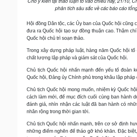
Cho ý kiến tại thảo luận tổ vào chiều nay, 21/10,
phân tích sâu sắc về các báo cáo tổn
Hội đồng Dân tộc, các Ủy ban của Quốc hội cũng cầ
đưa ra Quốc hội tạo sự đồng thuận cao. Thậm chí
Quốc hội chủ trì soạn thảo.
Trong xây dựng pháp luật, hàng năm Quốc hội tổ
chất lượng lập pháp và giám sát của Quốc hội.
Chủ tịch Quốc hội nhấn mạnh đến yếu tố đoàn kết
Quốc hội, Đảng ủy Chính phủ trong khâu lập pháp 
Chủ tịch Quốc hội mong muốn, nhiệm kỳ Quốc hội
cách làm mới, để mục đích cuối cùng ban hành d
đánh giá, nhìn nhận các luật đã ban hành có nh
nhân rộng trong thời gian tới.
Chủ tịch Quốc hội nhấn mạnh, trên cơ sở định hư
những điểm nghẽn để tháo gỡ khó khăn. Đặc biệt, 