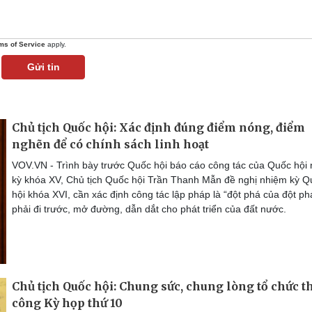
ms of Service
apply.
Gửi tin
Chủ tịch Quốc hội: Xác định đúng điểm nóng, điểm
nghẽn để có chính sách linh hoạt
VOV.VN - Trình bày trước Quốc hội báo cáo công tác của Quốc hội
kỳ khóa XV, Chủ tịch Quốc hội Trần Thanh Mẫn đề nghị nhiệm kỳ Q
hội khóa XVI, cần xác định công tác lập pháp là “đột phá của đột ph
phải đi trước, mở đường, dẫn dắt cho phát triển của đất nước.
Chủ tịch Quốc hội: Chung sức, chung lòng tổ chức 
công Kỳ họp thứ 10