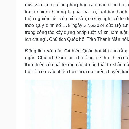
đưa vào, còn cụ thể phải phân cấp mạnh cho bộ, n
trách nhiệm. Chúng ta phải trả lời, luật ban hàn
hiện nghiêm túc, có chiều sâu, có suy nghĩ, có tư 
theo Quy định số 178 ngày 27/6/2024 của Bộ Chí
trong công tác xây dựng pháp luật. Vì khi làm luật
ích chung", Chủ tịch Quốc hội Trần Thanh Mẫn nói.
Đồng tình với các đại biểu Quốc hội khi cho rằn
ngắn, Chủ tịch Quốc hội cho rằng, để thực hiện đư
thực hiện có chất lượng các dự án luật từ khâu đầ
hội cần cơ cấu nhiều hơn nữa đại biểu chuyên trá