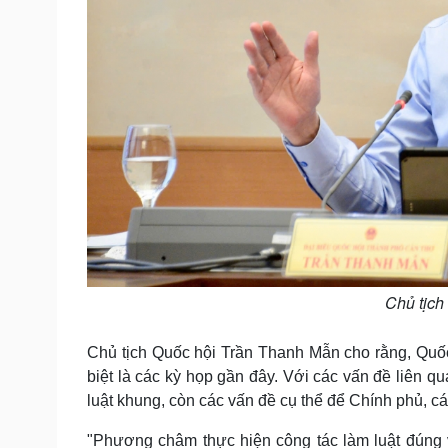
Chủ tịch
Chủ tịch Quốc hội Trần Thanh Mẫn cho rằng, Quốc 
biệt là các kỳ họp gần đây. Với các vấn đề liên q
luật khung, còn các vấn đề cụ thể để Chính phủ, c
"Phương châm thực hiện công tác làm luật đúng vai