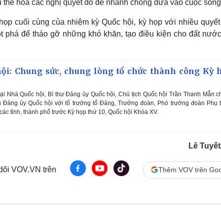
cụ thể hóa các nghị quyết đó để nhanh chóng đưa vào cuộc sống
họp cuối cùng của nhiệm kỳ Quốc hội, kỳ họp với nhiều quyết
ột phá để tháo gỡ những khó khăn, tạo điều kiện cho đất nước
hội: Chung sức, chung lòng tổ chức thành công Kỳ 
ại Nhà Quốc hội, Bí thư Đảng ủy Quốc hội, Chủ tịch Quốc hội Trần Thanh Mẫn ch
 Đảng ủy Quốc hội với tổ trưởng tổ Đảng, Trưởng đoàn, Phó trưởng đoàn Phụ 
các tỉnh, thành phố trước Kỳ họp thứ 10, Quốc hội Khóa XV.
Lê Tuyế
 dõi VOV.VN trên
Thêm VOV trên Goo