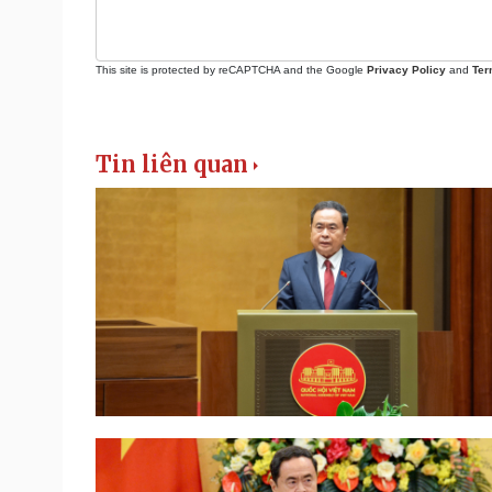
This site is protected by reCAPTCHA and the Google
Privacy Policy
and
Ter
Tin liên quan